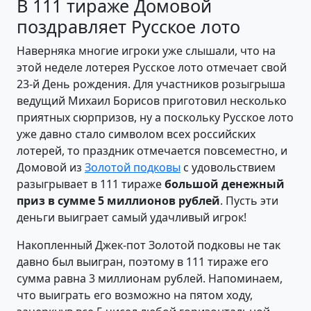
В 111 тираже Домовой
поздравляет Русское лото
Наверняка многие игроки уже слышали, что на
этой неделе лотерея Русское лото отмечает свой
23-й День рождения. Для участников розыгрыша
ведущий Михаил Борисов приготовил несколько
приятных сюрпризов, ну а поскольку Русское лото
уже давно стало символом всех российских
лотерей, то праздник отмечается повсеместно, и
Домовой из
Золотой подковы
с удовольствием
разыгрывает в 111 тираже
большой денежный
приз в сумме 5 миллионов рублей
. Пусть эти
деньги выиграет самый удачливый игрок!
Накопленный Джек-пот Золотой подковы не так
давно был выигран, поэтому в 111 тираже его
сумма равна 3 миллионам рублей. Напоминаем,
что выиграть его возможно на пятом ходу,