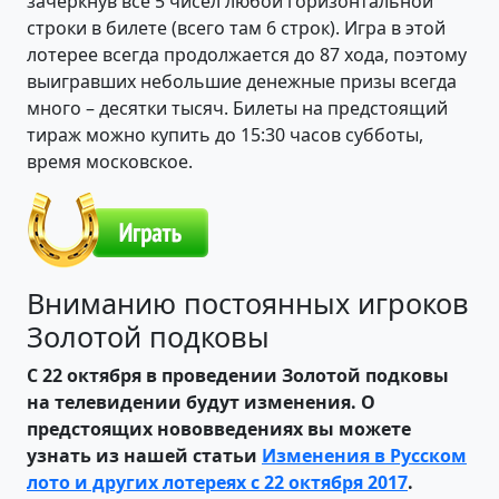
зачеркнув все 5 чисел любой горизонтальной
строки в билете (всего там 6 строк). Игра в этой
лотерее всегда продолжается до 87 хода, поэтому
выигравших небольшие денежные призы всегда
много – десятки тысяч. Билеты на предстоящий
тираж можно купить до 15:30 часов субботы,
время московское.
Вниманию постоянных игроков
Золотой подковы
С 22 октября в проведении Золотой подковы
на телевидении будут изменения. О
предстоящих нововведениях вы можете
узнать из нашей статьи
Изменения в Русском
лото и других лотереях с 22 октября 2017
.