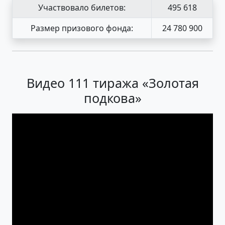
Участвовало билетов:
495 618
Размер призового фонда:
24 780 900
Видео 111 тиража «Золотая
подкова»