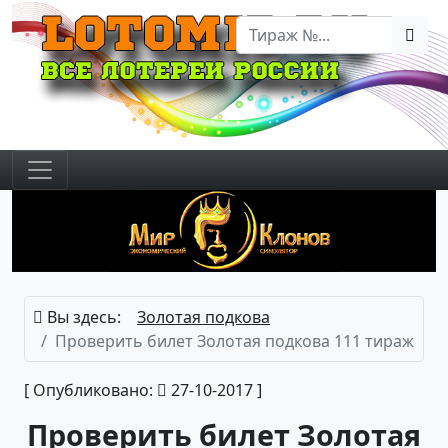
Вы здесь:
Золотая подкова
Проверить билет Золотая подкова 111 тираж
[ Опубликовано:
27-10-2017 ]
Проверить билет Золотая