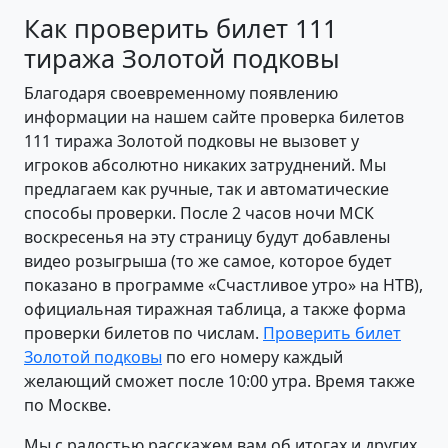
Как проверить билет 111
тиража Золотой подковы
Благодаря своевременному появлению
информации на нашем сайте проверка билетов
111 тиража Золотой подковы не вызовет у
игроков абсолютно никаких затруднений. Мы
предлагаем как ручные, так и автоматические
способы проверки. После 2 часов ночи МСК
воскресенья на эту страницу будут добавлены
видео розыгрыша (то же самое, которое будет
показано в программе «Счастливое утро» на НТВ),
официальная тиражная таблица, а также форма
проверки билетов по числам.
Проверить билет
Золотой подковы
по его номеру каждый
желающий сможет после 10:00 утра. Время также
по Москве.
Мы с радостью расскажем вам об итогах и других