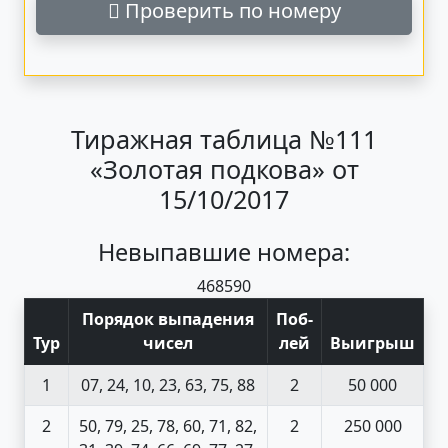
Проверить по номеру
Тиражная таблица №111
«Золотая подкова» от
15/10/2017
Невыпавшие номера:
46
85
90
Порядок выпадения
Поб
-
Тур
чисел
лей
Выигрыш
1
07, 24, 10, 23, 63, 75, 88
2
50 000
2
50, 79, 25, 78, 60, 71, 82,
2
250 000