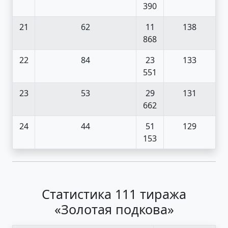
390
21
62
11
138
868
22
84
23
133
551
23
53
29
131
662
24
44
51
129
153
Статистика 111 тиража
«Золотая подкова»