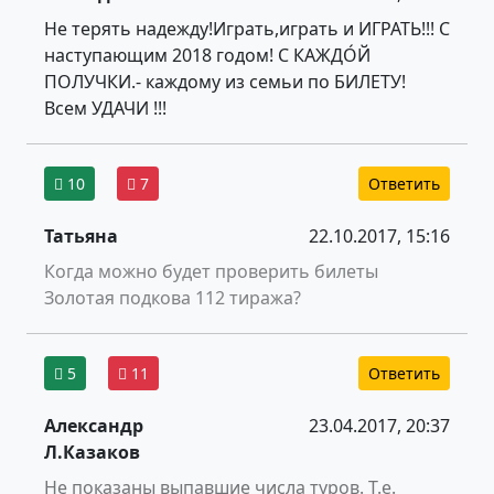
Не терять надежду!Играть,играть и ИГРАТЬ!!! С
наступающим 2018 годом! С КАЖДО́Й
ПОЛУЧКИ.- каждому из семьи по БИЛЕТУ!
Всем УДАЧИ !!!
10
7
Ответить
Татьяна
22.10.2017, 15:16
Когда можно будет проверить билеты
Золотая подкова 112 тиража?
5
11
Ответить
Александр
23.04.2017, 20:37
Л.Казаков
Не показаны выпавшие числа туров. Т.е.