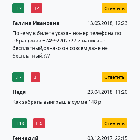
7
4
Ответить
Галина Ивановна
13.05.2018, 12:23
Почему в билете указан номер телефона по
обращению+74992702727 и написано
бесплатный,однако он совсем даже не
бесплатный.???
7
Ответить
Надя
23.04.2018, 11:20
Как забрать выигрыш в сумме 148 р.
18
6
Ответить
Геннадий
03.12.2017, 22:15