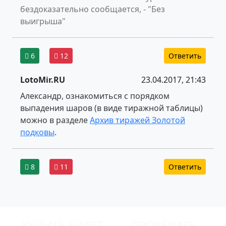
бездоказательно сообщается, - "Без
выигрыша"
6
12
Ответить
LotoMir.RU
23.04.2017, 21:43
Александр, ознакомиться с порядком
выпадения шаров (в виде тиражной таблицы)
можно в разделе
Архив тиражей Золотой
подковы
.
8
11
Ответить
КУПИТЬ БИЛЕТ
ПРОВЕРИТЬ