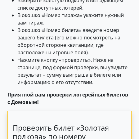
Выберите Золотую подкову в выпадающем
списке доступных лотерей.
В окошко «Номер тиража» укажите нужный
вам тираж.
В окошко «Номер билета» введите номер
вашего билета (его можно посмотреть на
оборотной стороне квитанции, где
расположены игровые поля).
Нажмите кнопку «проверить». Ниже на
странице, под формой проверки, вы увидите
результат – сумму выигрыша в билете или
информацию о его отсутствии.
Приятной вам проверки лотерейных билетов
с Домовым!
Проверить билет «Золотая
подкова» по номеру