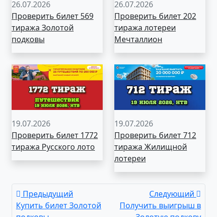
26.07.2026
26.07.2026
Проверить билет 569
Проверить билет 202
тиража Золотой
тиража лотереи
подковы
Мечталлион
19.07.2026
19.07.2026
Проверить билет 1772
Проверить билет 712
тиража Русского лото
тиража Жилищной
лотереи
Предыдущий
Следующий
Купить билет Золотой
Получить выигрыш в
подковы
Золотую подкову