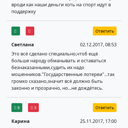
вроди как наши деньги хоть на спорт идут в
поддержку
Ответить
Светлана
02.12.2017, 08:53
Это всё сделано специально,чтоб ещё
больше народу обманывать и оставаться
безнаказанными,судить их надо
мошенников."Государственные лотереи"...так
громко сказано,значит всё должно быть
законно и прозрачно, но...не дождётесь.
8
3
Ответить
Карина
25.11.2017, 17:00