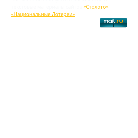
текстовые материалы сайтов
«Столото»
,
«Национальные Лотереи»