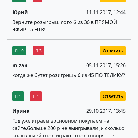
Юрий
11.11.2017, 12:44
Верните розыгрыш лото 6 из 36 в ПРЯМОЙ
ЭФИР на НТВ!!!
10
3
Ответить
mizan
05.11.2017, 15:26
когда же бутет розигришь 6 из 45 ПО ТЕЛИКУ?
1
1
Ответить
Ирина
29.10.2017, 13:45
Год уже играем восновном покупаем на
сайте,больше 200 р не выигрывали ,и сколько
знаю людей тоже играют тоже говорят не