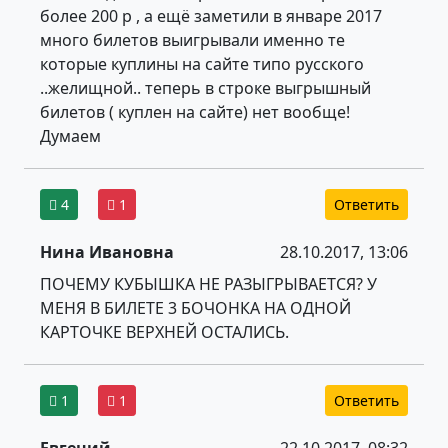
более 200 р , а ещё заметили в январе 2017
много билетов выигрывали именно те
которые куплины на сайте типо русского
..желищной.. теперь в строке выгрышный
билетов ( куплен на сайте) нет вообще!
Думаем
4
1
Ответить
Нина Ивановна
28.10.2017, 13:06
ПОЧЕМУ КУБЫШКА НЕ РАЗЫГРЫВАЕТСЯ? У
МЕНЯ В БИЛЕТЕ 3 БОЧОНКА НА ОДНОЙ
КАРТОЧКЕ ВЕРХНЕЙ ОСТАЛИСЬ.
1
1
Ответить
Евгений
22.10.2017, 08:32