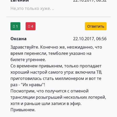
Не,это только хуже. ..
1
4
Ответить
Оксана
22.10.2017, 06:56
Здравствуйте. Конечно же, неожиданно, что
время перенесли, темболее указано на
билете утреннее.
Со временем привыкнем, только пропадает
хороший настрой самого утра: включила ТВ,
приготовилась стать миллионером и вот те
раз - "Их нравы"!
Посмотрим, что получится с отменой
трансляции розыгрышей нескольких лотерей,
хотя и раньше шли записи в эфир.
Привыкнем.