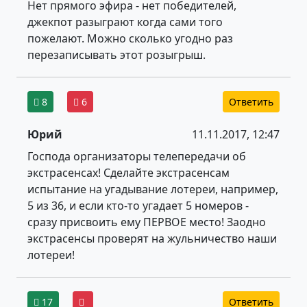
Нет прямого эфира - нет победителей,
джекпот разыграют когда сами того
пожелают. Можно сколько угодно раз
перезаписывать этот розыгрыш.
8
6
Ответить
Юрий
11.11.2017, 12:47
Господа организаторы телепередачи об
экстрасенсах! Сделайте экстрасенсам
испытание на угадывание лотереи, например,
5 из 36, и если кто-то угадает 5 номеров -
сразу присвоить ему ПЕРВОЕ место! Заодно
экстрасенсы проверят на жульничество наши
лотереи!
17
Ответить