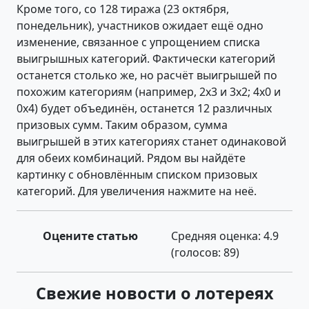
Кроме того, со 128 тиража (23 октября,
понедельник), участников ожидает ещё одно
изменение, связанное с упрощением списка
выигрышных категорий. Фактически категорий
останется столько же, но расчёт выигрышей по
похожим категориям (например, 2х3 и 3х2; 4х0 и
0х4) будет объединён, останется 12 различных
призовых сумм. Таким образом, сумма
выигрышей в этих категориях станет одинаковой
для обеих комбинаций. Рядом вы найдёте
картинку с обновлённым списком призовых
категорий. Для увеличения нажмите на неё.
Оцените статью
Средняя оценка:
4.9
(голосов:
89
)
Свежие новости о лотереях