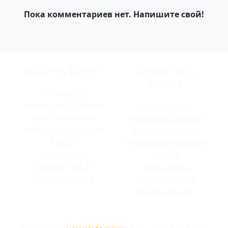
Пока комментариев нет. Напишите свой!
КУПИТЬ БИЛЕТ
ПРОВЕРИТЬ
БИЛЕТ
Русское лото
Жилищная лотерея
Русское лото
Золотая подкова
Жилищная лотерея
Футбольная лотерея
Золотая подкова
6 из 36
Футбольная лотерея
Мечталлион
6 из 36
Гослото 4 из 20
Мечталлион
Лавина призов
Гослото 4 из 20
Лавина призов