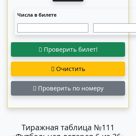
Числа в билете
Проверить билет!
Очистить
Проверить по номеру
Тиражная таблица №111