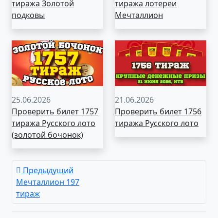
тиража Золотой
тиража лотереи
подковы
Мечталлион
25.06.2026
21.06.2026
Проверить билет 1757
Проверить билет 1756
тиража Русского лото
тиража Русского лото
(золотой бочонок)
Предыдущий
Мечталлион 197
тираж