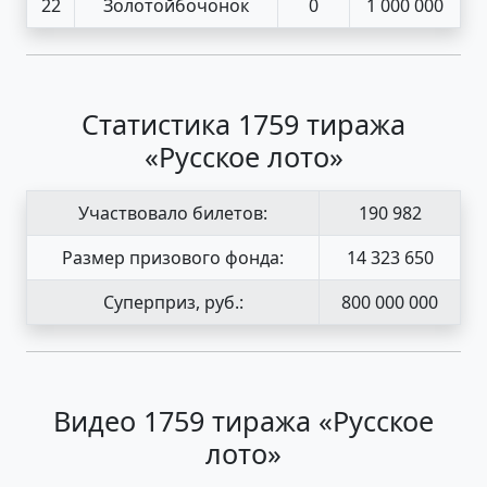
22
Золотойбочонок
0
1 000 000
Статистика 1759 тиража
«Русское лото»
Участвовало билетов:
190 982
Размер призового фонда:
14 323 650
Суперприз, руб.:
800 000 000
Видео 1759 тиража «Русское
лото»