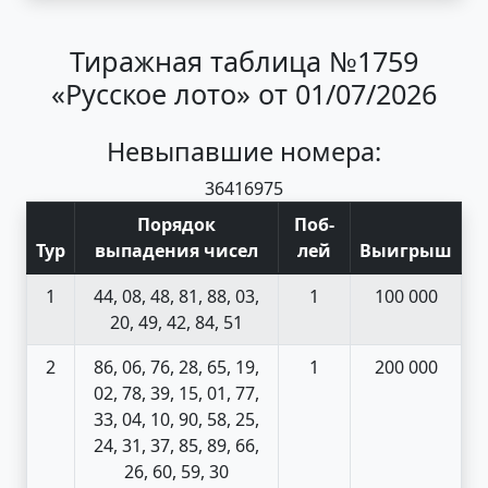
Тиражная таблица №1759
«Русское лото» от 01/07/2026
Невыпавшие номера:
36
41
69
75
Порядок
Поб
-
Тур
выпадения чисел
лей
Выигрыш
1
44, 08, 48, 81, 88, 03,
1
100 000
20, 49, 42, 84, 51
2
86, 06, 76, 28, 65, 19,
1
200 000
02, 78, 39, 15, 01, 77,
33, 04, 10, 90, 58, 25,
24, 31, 37, 85, 89, 66,
26, 60, 59, 30