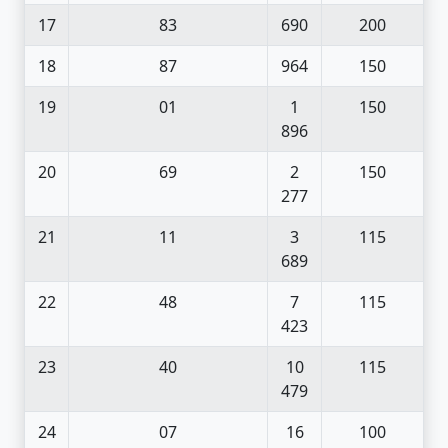
17
83
690
200
18
87
964
150
19
01
1
150
896
20
69
2
150
277
21
11
3
115
689
22
48
7
115
423
23
40
10
115
479
24
07
16
100