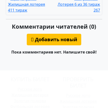
Жилищная лотерея
Лотерея 6 из 36 тираж
411 тираж
267
Комментарии читателей (0)
Добавить новый
Пока комментариев нет. Напишите свой!
КУПИТЬ БИЛЕТ
ПРОВЕРИТЬ
БИЛЕТ
Русское лото
Жилищная лотерея
Русское лото
Золотая подкова
Жилищная лотерея
Футбольная лотерея
Золотая подкова