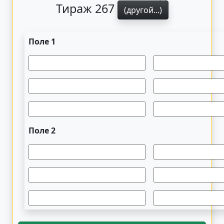
Тираж 267
(другой...)
Поле 1
Поле 2