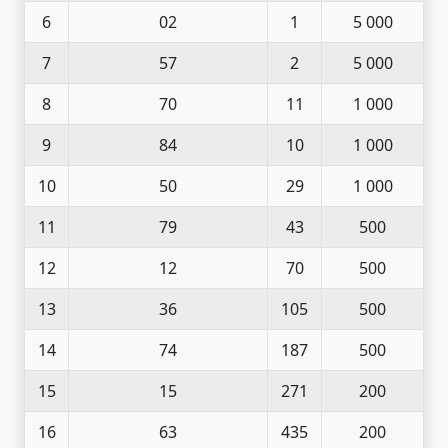
6
02
1
5 000
7
57
2
5 000
8
70
11
1 000
9
84
10
1 000
10
50
29
1 000
11
79
43
500
12
12
70
500
13
36
105
500
14
74
187
500
15
15
271
200
16
63
435
200