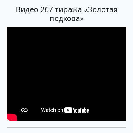
Видео 267 тиража «Золотая
подкова»