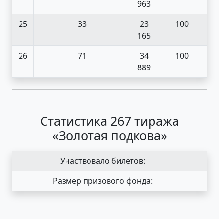
963
25
33
23
100
165
26
71
34
100
889
Статистика 267 тиража
«Золотая подкова»
Участвовало билетов:
Размер призового фонда: