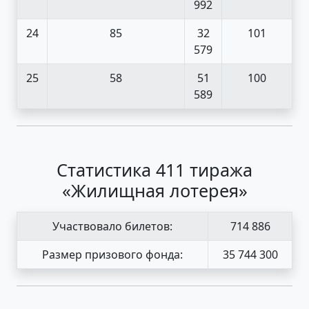
992
24
85
32
101
579
25
58
51
100
589
Статистика 411 тиража
«Жилищная лотерея»
Участвовало билетов:
714 886
Размер призового фонда:
35 744 300