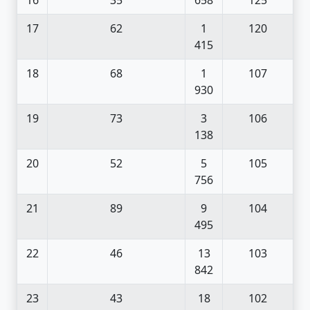
17
62
1
120
415
18
68
1
107
930
19
73
3
106
138
20
52
5
105
756
21
89
9
104
495
22
46
13
103
842
23
43
18
102