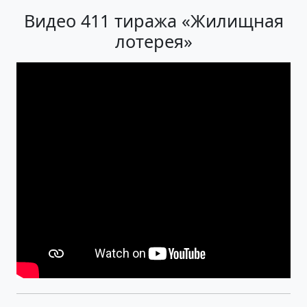
Видео 411 тиража «Жилищная
лотерея»