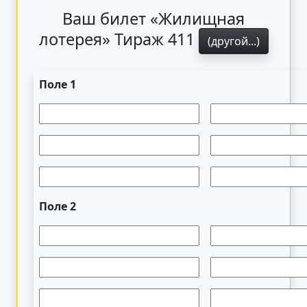
Ваш билет «Жилищная
лотерея» Тираж 411
(другой...)
Поле 1
Поле 2