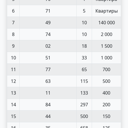
6
71
5
Квартиры
7
49
10
140 000
8
74
10
2 000
9
02
18
1 500
10
51
33
1 000
11
77
65
700
12
63
115
500
13
11
133
400
14
84
297
200
15
44
500
150
16
35
658
125