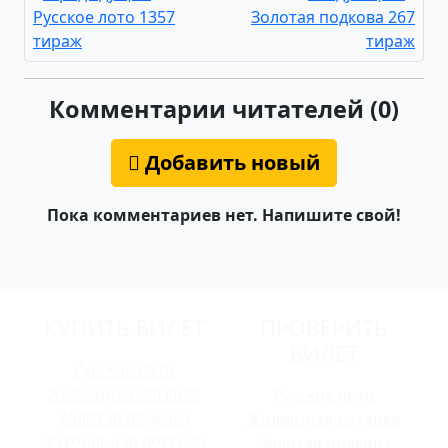
Русское лото 1357
Золотая подкова 267
тираж
тираж
Комментарии читателей (0)
Добавить новый
Пока комментариев нет. Напишите свой!
КУПИТЬ БИЛЕТ
ПРОВЕРИТЬ
БИЛЕТ
Русское лото
Жилищная лотерея
Русское лото
Золотая подкова
Жилищная лотерея
Футбольная лотерея
Золотая подкова