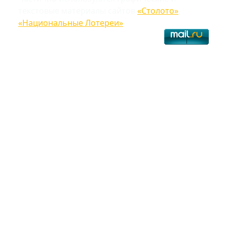
текстовые материалы сайтов
«Столото»
,
«Национальные Лотереи»