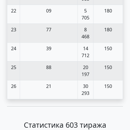
22
09
5
180
705
23
77
8
180
468
24
39
14
150
712
25
88
20
150
197
26
21
30
150
293
Статистика 603 тиража