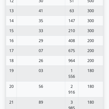
12
30
51
500
13
41
63
300
14
35
147
300
15
33
210
300
16
29
408
200
17
07
675
200
18
26
964
200
19
03
1
180
556
20
56
2
180
916
21
89
3
180
985