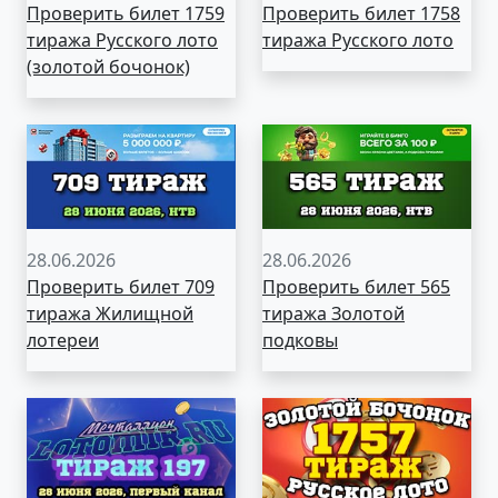
Проверить билет 1759
Проверить билет 1758
тиража Русского лото
тиража Русского лото
(золотой бочонок)
28.06.2026
28.06.2026
Проверить билет 709
Проверить билет 565
тиража Жилищной
тиража Золотой
лотереи
подковы