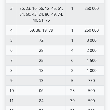
3
76, 23, 10, 66, 12, 45, 61,
1
250 000
54, 60, 43, 24, 80, 49, 74,
40, 51, 75
4
69, 38, 19, 79
1
250 000
5
72
1
3 000
6
28
4
2 000
7
25
6
1 500
8
18
2
1 000
9
13
5
750
10
06
25
500
11
84
30
500