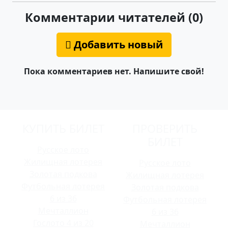
Комментарии читателей (0)
Добавить новый
Пока комментариев нет. Напишите свой!
КУПИТЬ БИЛЕТ
ПРОВЕРИТЬ
БИЛЕТ
Русское лото
Жилищная лотерея
Русское лото
Золотая подкова
Жилищная лотерея
Футбольная лотерея
Золотая подкова
6 из 36
Футбольная лотерея
Мечталлион
6 из 36
Гослото 4 из 20
Мечталлион