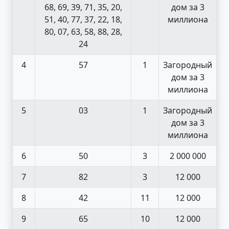
68, 69, 39, 71, 35, 20,
дом за 3
51, 40, 77, 37, 22, 18,
миллиона
80, 07, 63, 58, 88, 28,
24
4
57
1
Загородный
дом за 3
миллиона
5
03
1
Загородный
дом за 3
миллиона
6
50
3
2 000 000
7
82
3
12 000
8
42
11
12 000
9
65
10
12 000