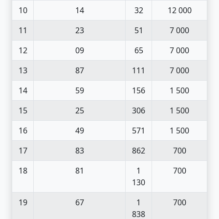
10
14
32
12 000
11
23
51
7 000
12
09
65
7 000
13
87
111
7 000
14
59
156
1 500
15
25
306
1 500
16
49
571
1 500
17
83
862
700
18
81
1
700
130
19
67
1
700
838