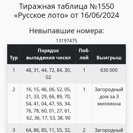
Тиражная таблица №1550
«Русское лото» от 16/06/2024
Невыпавшие номера:
13
19
74
75
Порядок
Поб
-
Тур
выпадения чисел
лей
Выигрыш
1
48, 31, 44, 72, 84, 30,
1
630 000
02
2
16, 15, 46, 06, 52, 05,
1
Загородный
21, 33, 29, 66, 89, 70,
дом за 3
54, 41, 04, 47, 56, 34,
миллиона
76, 78, 60, 01, 27, 61,
62, 36, 17, 53, 38, 90
3
64, 86, 85, 11, 55, 32,
2
Загородный