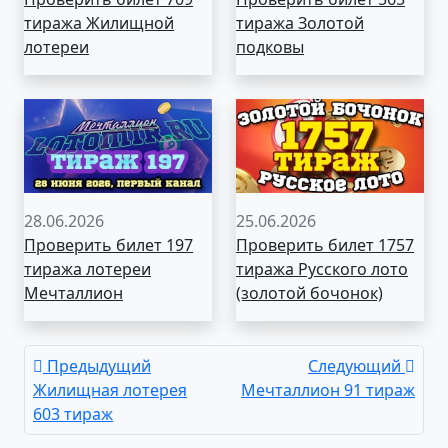
тиража Жилищной
тиража Золотой
лотереи
подковы
28.06.2026
25.06.2026
Проверить билет 197
Проверить билет 1757
тиража лотереи
тиража Русского лото
Мечталлион
(золотой бочонок)
Предыдущий
Следующий
Жилищная лотерея
Мечталлион 91 тираж
603 тираж