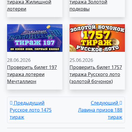
тиража Жилищной
тиража Золотой
лотереи
подковы
28.06.2026
25.06.2026
Проверить билет 197
Проверить билет 1757
тиража лотереи
тиража Русского лото
Мечталлион
(золотой бочонок)
Предыдущий
Следующий
Русское лото 1475
Лавина призов 188
тираж
тираж