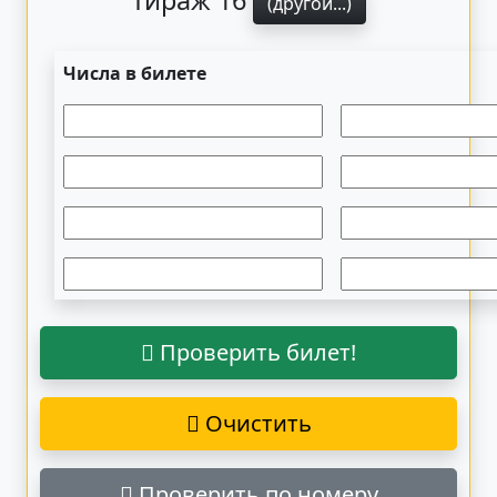
Тираж 16
(другой...)
Числа в билете
Проверить билет!
Очистить
Проверить по номеру