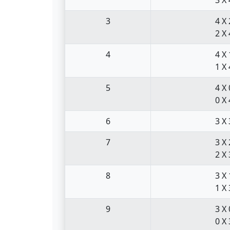
3
4 X 
2 X 
4
4 X 
1 X 
5
4 X 
0 X 
6
3 X 
7
3 X 
2 X 
8
3 X 
1 X 
9
3 X 
0 X 