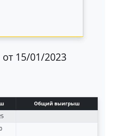
от 15/01/2023
ыш
Общий выигрыш
25
0