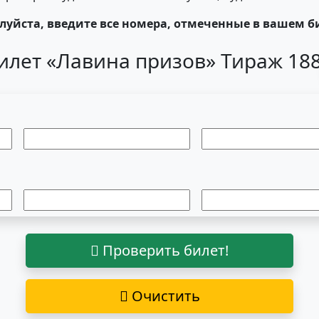
уйста, введите все номера, отмеченные в вашем б
илет «Лавина призов» Тираж 18
Проверить билет!
Очистить