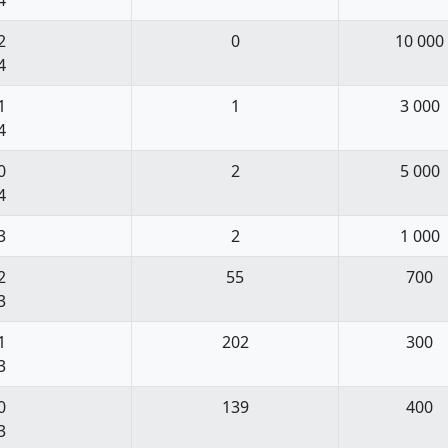
2
0
10 000
4
1
1
3 000
4
0
2
5 000
4
3
2
1 000
2
55
700
3
1
202
300
3
0
139
400
3