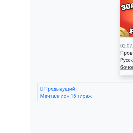
02.07
Пров
Русск
бочо
Предыдущий
Мечталлион 16 тираж