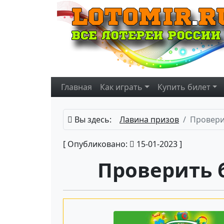
Главная
Как играть
Купить
билет
Вы здесь:
Лавина призов
Провери
[ Опубликовано:
15-01-2023 ]
Проверить 