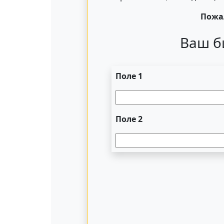
Пожал
Ваш б
Поле 1
Поле 2