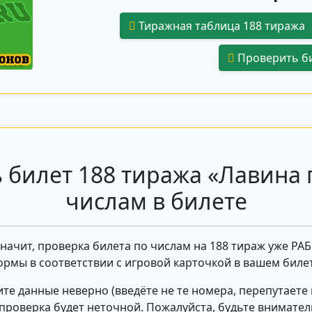
Тиражная таблица 188 тиража
Проверить би
 билет 188 тиража «Лавина 
числам в билете
 значит, проверка билета по числам на 188 тираж уже РА
ормы в соответствии с игровой карточкой в вашем билет
те данные неверно (введёте не те номера, перепутаете
- проверка будет неточной. Пожалуйста, будьте внимате