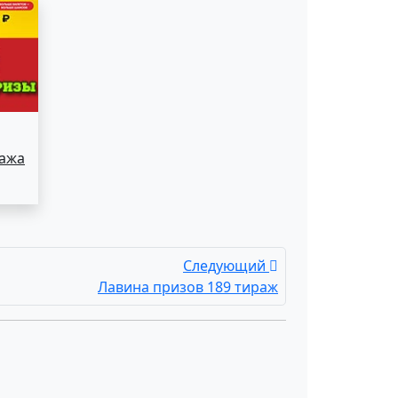
ража
Следующий
Лавина призов 189 тираж