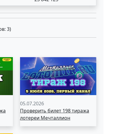
ов:
3
)
05.07.2026
ажа
Проверить билет 198 тиража
лотереи Мечталлион