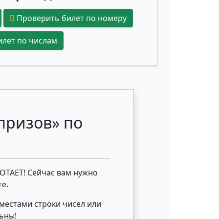
Проверить билет по номеру
лет по числам
призов» по
БОТАЕТ! Сейчас вам нужно
е.
 местами строки чисел или
льны!