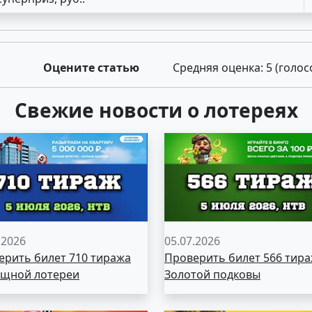
Оцените статью
Средняя оценка:
5
(голос
Свежие новости о лотереях
.2026
05.07.2026
ерить билет 710 тиража
Проверить билет 566 тир
щной лотереи
Золотой подковы