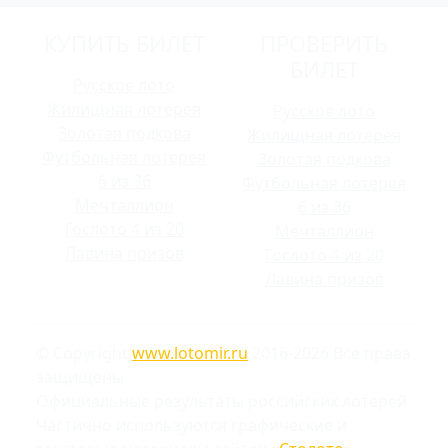
КУПИТЬ БИЛЕТ
ПРОВЕРИТЬ
БИЛЕТ
Русское лото
Жилищная лотерея
Русское лото
Золотая подкова
Жилищная лотерея
Футбольная лотерея
Золотая подкова
6 из 36
Футбольная лотерея
Мечталлион
6 из 36
Гослото 4 из 20
Мечталлион
Лавина призов
Гослото 4 из 20
Лавина призов
© Copyright
www.lotomir.ru
2016-2026 Все права
защищены
Официальные результаты российских лотерей
Частично используются графические и