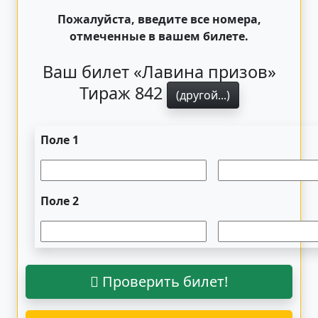
Пожалуйста, введите все номера,
отмеченные в вашем билете.
Ваш билет «Лавина призов»
Тираж 842
(другой...)
Поле 1
Поле 2
Проверить билет!