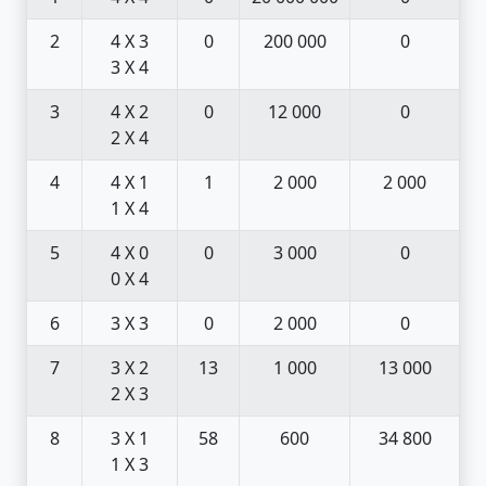
2
4 X 3
0
200 000
0
3 X 4
3
4 X 2
0
12 000
0
2 X 4
4
4 X 1
1
2 000
2 000
1 X 4
5
4 X 0
0
3 000
0
0 X 4
6
3 X 3
0
2 000
0
7
3 X 2
13
1 000
13 000
2 X 3
8
3 X 1
58
600
34 800
1 X 3