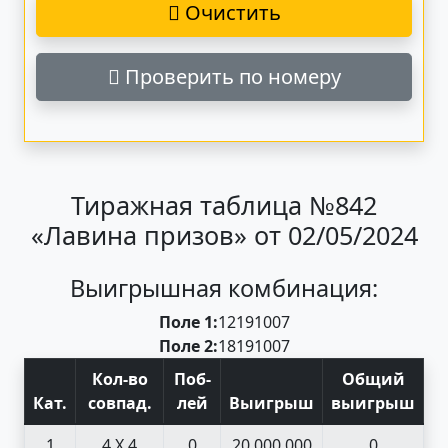
Очистить
Проверить по номеру
Тиражная таблица №842
«Лавина призов» от 02/05/2024
Выигрышная комбинация:
Поле 1:
12
19
10
07
Поле 2:
18
19
10
07
Кол-во
Поб
-
Общий
Кат
.
совпад
.
лей
Выигрыш
выигрыш
1
4 X 4
0
20 000 000
0