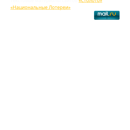
текстовые материалы сайтов
«Столото»
,
«Национальные Лотереи»