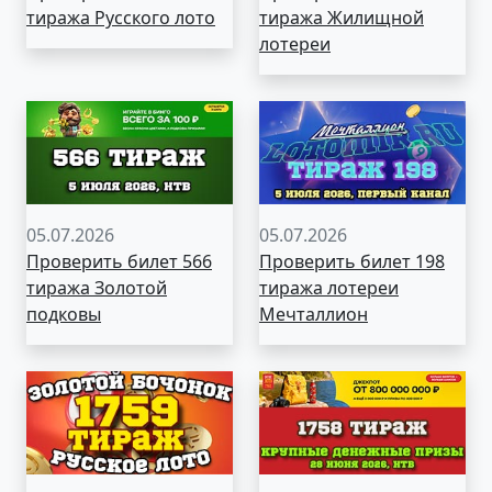
тиража Русского лото
тиража Жилищной
лотереи
05.07.2026
05.07.2026
Проверить билет 566
Проверить билет 198
тиража Золотой
тиража лотереи
подковы
Мечталлион