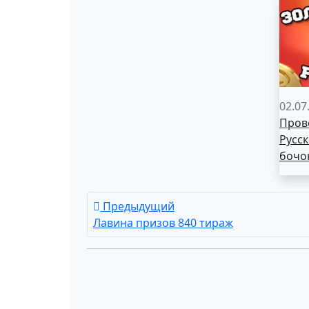
02.07
Пров
Русск
бочо
Предыдущий
Лавина призов 840 тираж