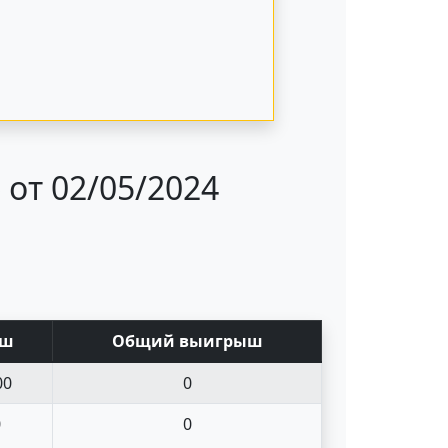
от 02/05/2024
ыш
Общий выигрыш
00
0
0
0