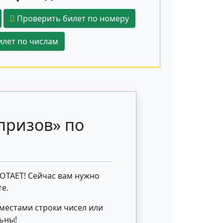
Проверить билет по номеру
лет по числам
призов» по
БОТАЕТ! Сейчас вам нужно
е.
 местами строки чисел или
льны!