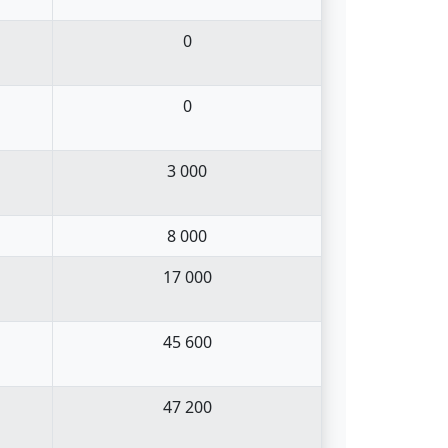
0
0
3 000
8 000
17 000
45 600
47 200