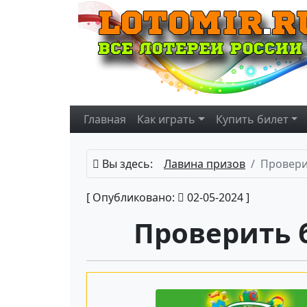
Главная
Как играть
Купить
билет
Вы здесь:
Лавина призов
Провери
[ Опубликовано:
02-05-2024 ]
Проверить 