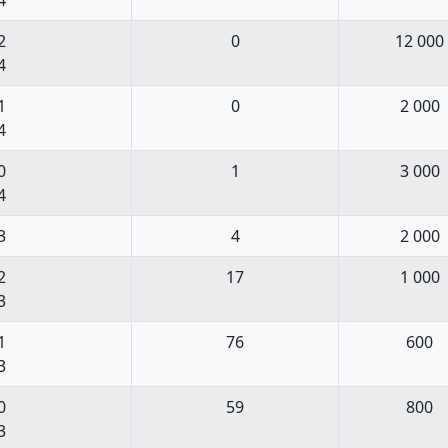
2
0
12 000
4
1
0
2 000
4
0
1
3 000
4
3
4
2 000
2
17
1 000
3
1
76
600
3
0
59
800
3