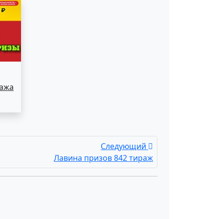
ража
Следующий
Лавина призов 842 тираж