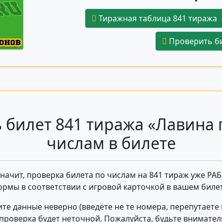
Тиражная таблица 841 тиража
Проверить би
 билет 841 тиража «Лавина 
числам в билете
 значит, проверка билета по числам на 841 тираж уже РА
ормы в соответствии с игровой карточкой в вашем билет
те данные неверно (введёте не те номера, перепутаете
- проверка будет неточной. Пожалуйста, будьте внимате