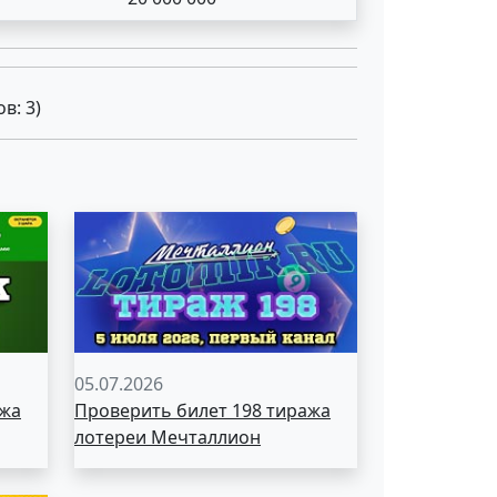
ов:
3
)
05.07.2026
ажа
Проверить билет 198 тиража
лотереи Мечталлион