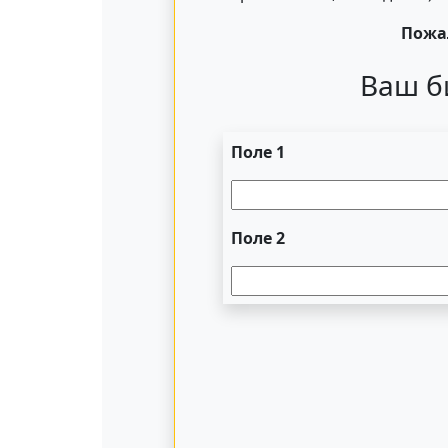
Пожал
Ваш б
Поле 1
Поле 2