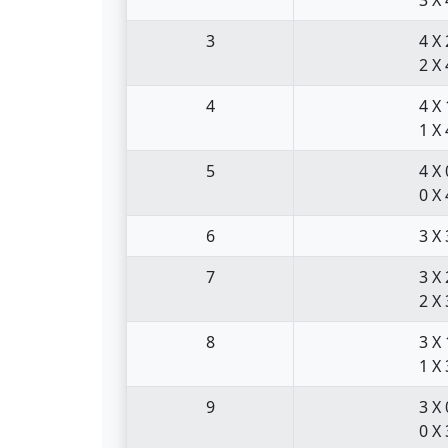
3
4 X 
2 X 
4
4 X 
1 X 
5
4 X 
0 X 
6
3 X 
7
3 X 
2 X 
8
3 X 
1 X 
9
3 X 
0 X 