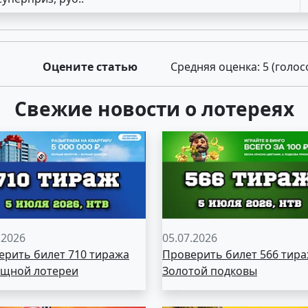
Оцените статью
Средняя оценка:
5
(голос
Свежие новости о лотереях
.2026
05.07.2026
ерить билет 710 тиража
Проверить билет 566 тир
щной лотереи
Золотой подковы