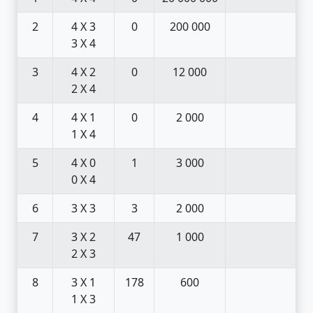
2
4 X 3
0
200 000
3 X 4
3
4 X 2
0
12 000
2 X 4
4
4 X 1
0
2 000
1 X 4
5
4 X 0
1
3 000
0 X 4
6
3 X 3
3
2 000
7
3 X 2
47
1 000
2 X 3
8
3 X 1
178
600
1 X 3