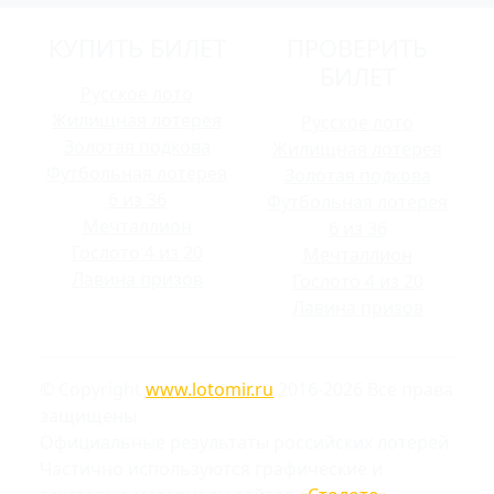
КУПИТЬ БИЛЕТ
ПРОВЕРИТЬ
БИЛЕТ
Русское лото
Жилищная лотерея
Русское лото
Золотая подкова
Жилищная лотерея
Футбольная лотерея
Золотая подкова
6 из 36
Футбольная лотерея
Мечталлион
6 из 36
Гослото 4 из 20
Мечталлион
Лавина призов
Гослото 4 из 20
Лавина призов
© Copyright
www.lotomir.ru
2016-2026 Все права
защищены
Официальные результаты российских лотерей
Частично используются графические и