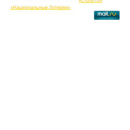
текстовые материалы сайтов
«Столото»
,
«Национальные Лотереи»