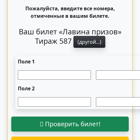
Пожалуйста, введите все номера,
отмеченные в вашем билете.
Ваш билет «Лавина призов»
Тираж 587
(другой...)
Поле 1
Поле 2
Проверить билет!