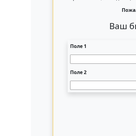
Пожал
Ваш б
Поле 1
Поле 2