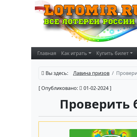
Главная
Как играть
Купить
билет
Вы здесь:
Лавина призов
Провери
[ Опубликовано:
01-02-2024 ]
Проверить 