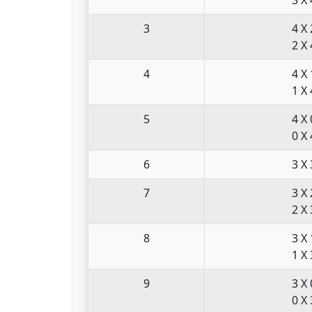
3
4 X 
2 X 
4
4 X 
1 X 
5
4 X 
0 X 
6
3 X 
7
3 X 
2 X 
8
3 X 
1 X 
9
3 X 
0 X 