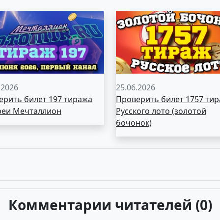
.2026
25.06.2026
ерить билет 197 тиража
Проверить билет 1757 ти
реи Мечталлион
Русского лото (золотой
бочонок)
Комментарии читателей (0)