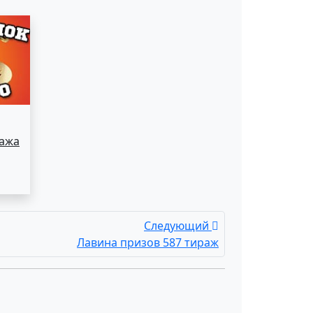
ража
Следующий
Лавина призов 587 тираж