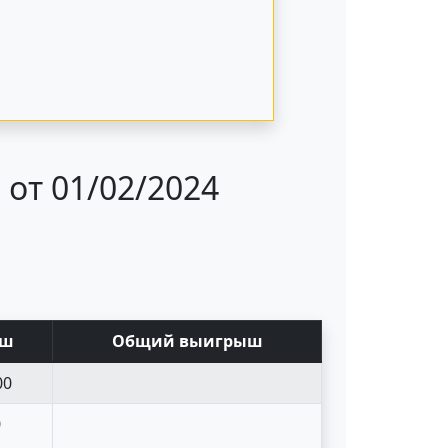
от 01/02/2024
ыш
Общий выигрыш
00
0