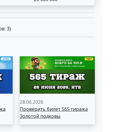
ов:
3
)
28.06.2026
ажа
Проверить билет 565 тиража
Золотой подковы