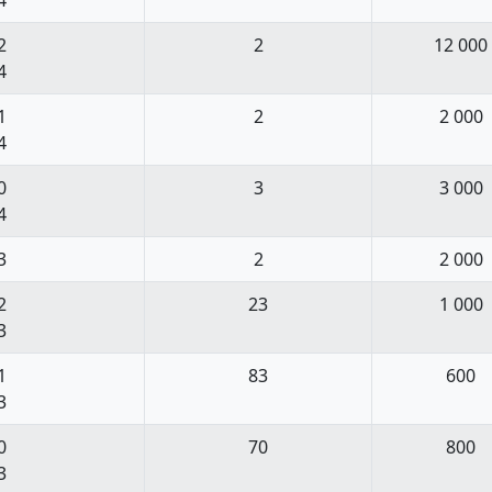
2
2
12 000
4
1
2
2 000
4
0
3
3 000
4
3
2
2 000
2
23
1 000
3
1
83
600
3
0
70
800
3