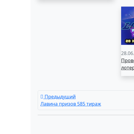
28.06
Пров
лоте
Предыдущий
Лавина призов 585 тираж