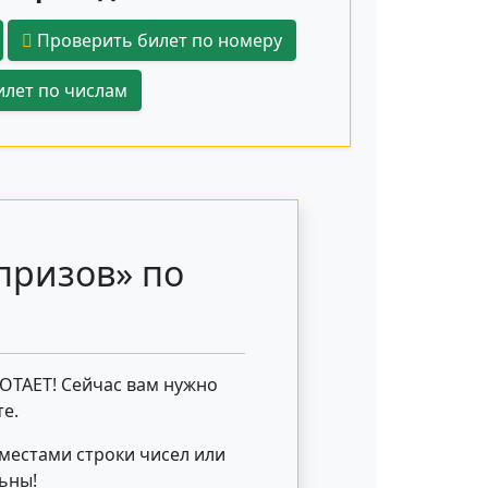
Проверить билет по номеру
лет по числам
призов» по
БОТАЕТ! Сейчас вам нужно
е.
 местами строки чисел или
льны!