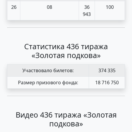
26
08
36
100
943
Статистика 436 тиража
«Золотая подкова»
Участвовало билетов:
374 335
Размер призового фонда:
18 716 750
Видео 436 тиража «Золотая
подкова»