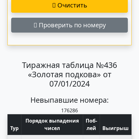
Очистить
Проверить по номеру
Тиражная таблица №436
«Золотая подкова» от
07/01/2024
Невыпавшие номера:
17
62
86
Порядок выпадения
Поб
-
Тур
чисел
лей
Выигрыш