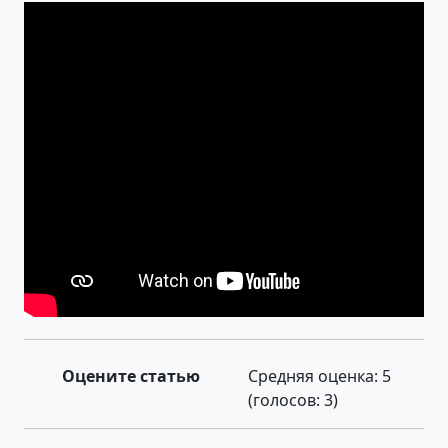
Оцените статью
Средняя оценка:
5
(голосов:
3
)