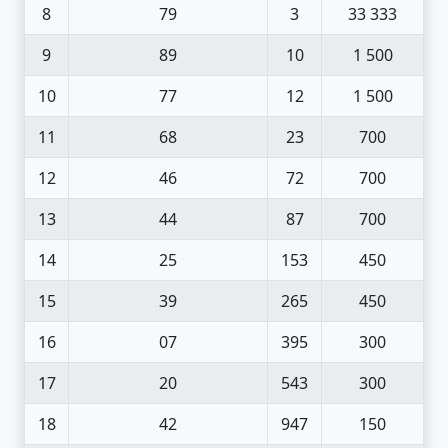
8
79
3
33 333
9
89
10
1 500
10
77
12
1 500
11
68
23
700
12
46
72
700
13
44
87
700
14
25
153
450
15
39
265
450
16
07
395
300
17
20
543
300
18
42
947
150