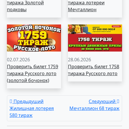
тиража Золотой
тиража лотереи
подковы
Мечталлион
02.07.2026
28.06.2026
Проверить билет 1759
Проверить билет 1758
тиража Русского лото
тиража Русского лото
(золотой бочонок)
Предыдущий
Следующий
Жилищная лотерея
Мечталлион 68 тираж
580 тираж