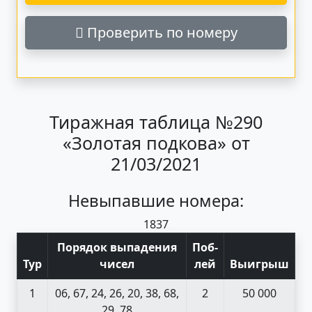
Проверить по номеру
Тиражная таблица №290
«Золотая подкова» от
21/03/2021
Невыпавшие номера:
18
37
Порядок выпадения
Поб
-
Тур
чисел
лей
Выигрыш
1
06, 67, 24, 26, 20, 38, 68,
2
50 000
29, 78