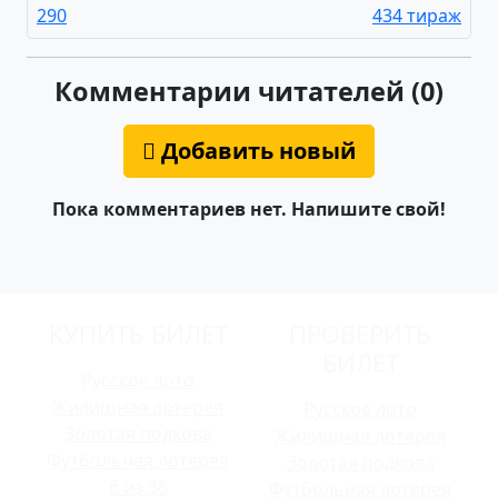
290
434 тираж
Комментарии читателей (0)
Добавить новый
Пока комментариев нет. Напишите свой!
КУПИТЬ БИЛЕТ
ПРОВЕРИТЬ
БИЛЕТ
Русское лото
Жилищная лотерея
Русское лото
Золотая подкова
Жилищная лотерея
Футбольная лотерея
Золотая подкова
6 из 36
Футбольная лотерея