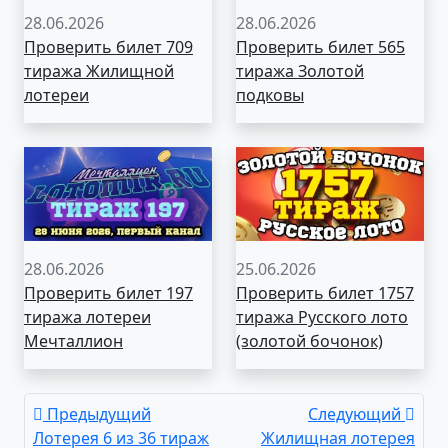
28.06.2026
28.06.2026
Проверить билет 709
Проверить билет 565
тиража Жилищной
тиража Золотой
лотереи
подковы
28.06.2026
25.06.2026
Проверить билет 197
Проверить билет 1757
тиража лотереи
тиража Русского лото
Мечталлион
(золотой бочонок)
Предыдущий
Следующий
Лотерея 6 из 36 тираж
Жилищная лотерея