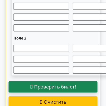
Поле 2
Проверить билет!
Очистить