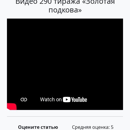
Видео 290 тиража «Золотая
подкова»
Оцените статью
Средняя оценка:
5