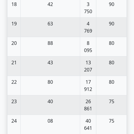
18
42
3
90
750
19
63
4
90
769
20
88
8
80
095
21
43
13
80
207
22
80
17
80
912
23
40
26
75
861
24
08
40
75
641