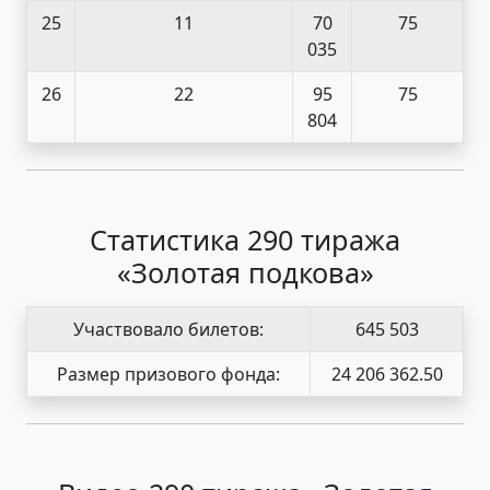
25
11
70
75
035
26
22
95
75
804
Статистика 290 тиража
«Золотая подкова»
Участвовало билетов:
645 503
Размер призового фонда:
24 206 362.50