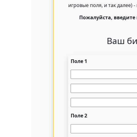
игровые поля, и так далее) 
Пожалуйста, введите 
Ваш би
Поле 1
Поле 2