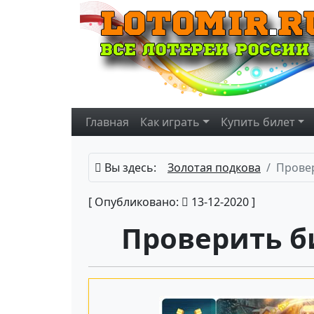
Главная
Как играть
Купить
билет
Вы здесь:
Золотая подкова
Провер
[ Опубликовано:
13-12-2020 ]
Проверить б