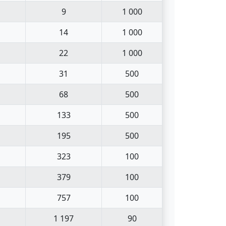
9
1 000
14
1 000
22
1 000
31
500
68
500
133
500
195
500
323
100
379
100
757
100
1 197
90