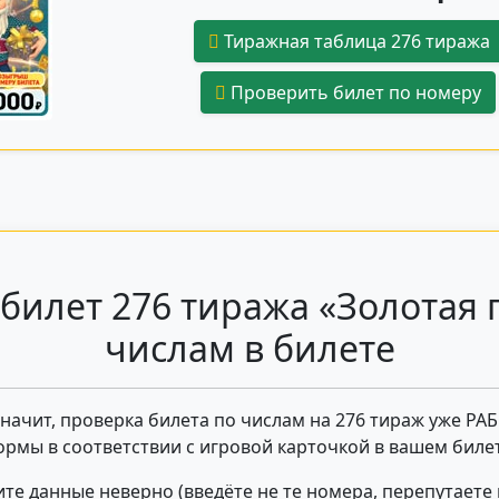
Тиражная таблица 276 тиража
Проверить билет по номеру
билет 276 тиража «Золотая 
числам в билете
 значит, проверка билета по числам на 276 тираж уже РА
ормы в соответствии с игровой карточкой в вашем билет
те данные неверно (введёте не те номера, перепутаете