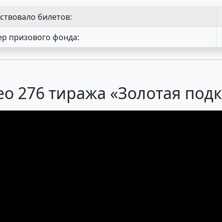
ствовало билетов:
р призового фонда:
о 276 тиража «Золотая под