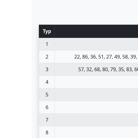
Тур
1
2
22, 86, 36, 51, 27, 49, 58, 39,
3
57, 32, 68, 80, 79, 35, 83, 6
4
5
6
7
8