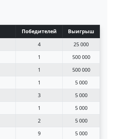
Поб
едите
лей
Выигрыш
4
25 000
1
500 000
1
500 000
1
5 000
3
5 000
1
5 000
2
5 000
9
5 000