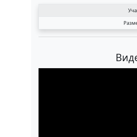
Уча
Разме
Виде