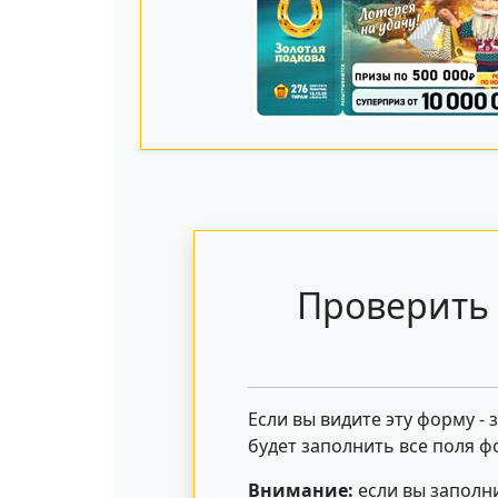
Проверить 
Если вы видите эту форму -
будет заполнить все поля ф
Внимание:
если вы заполни