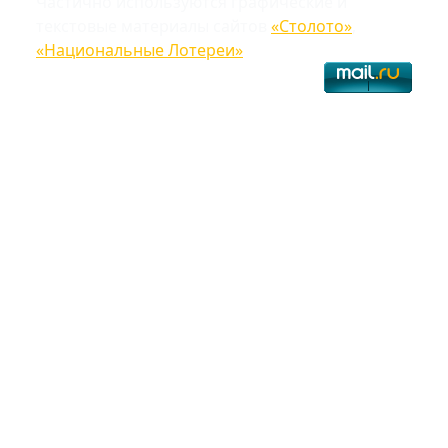
Частично используются графические и
текстовые материалы сайтов
«Столото»
,
«Национальные Лотереи»