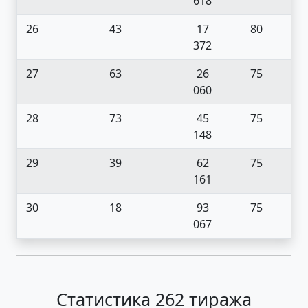
618
26
43
17
80
372
27
63
26
75
060
28
73
45
75
148
29
39
62
75
161
30
18
93
75
067
Статистика 262 тиража