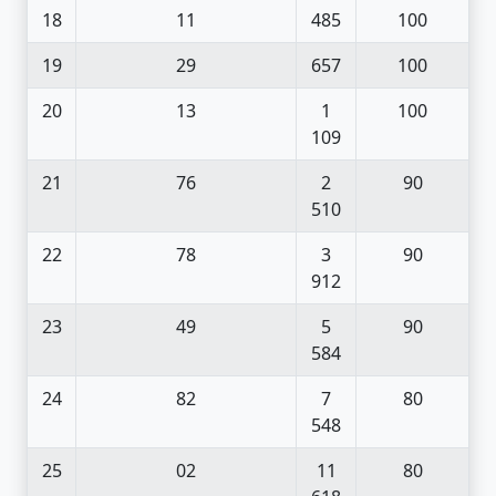
18
11
485
100
19
29
657
100
20
13
1
100
109
21
76
2
90
510
22
78
3
90
912
23
49
5
90
584
24
82
7
80
548
25
02
11
80