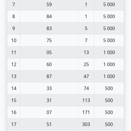
7
59
1
5 000
8
84
1
5 000
9
83
5
5 000
10
75
7
5 000
11
05
13
1 000
12
60
25
1 000
13
87
47
1 000
14
33
74
500
15
31
113
500
16
07
171
500
17
51
303
500