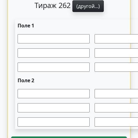
Тираж 262
(другой...)
Поле 1
Поле 2