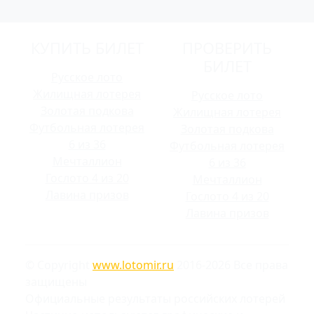
КУПИТЬ БИЛЕТ
ПРОВЕРИТЬ
БИЛЕТ
Русское лото
Жилищная лотерея
Русское лото
Золотая подкова
Жилищная лотерея
Футбольная лотерея
Золотая подкова
6 из 36
Футбольная лотерея
Мечталлион
6 из 36
Гослото 4 из 20
Мечталлион
Лавина призов
Гослото 4 из 20
Лавина призов
© Copyright
www.lotomir.ru
2016-2026 Все права
защищены
Официальные результаты российских лотерей