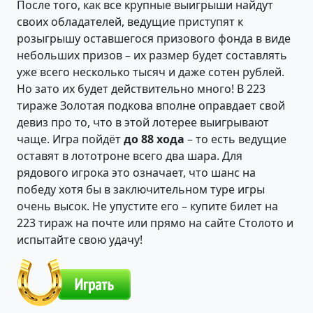
После того, как все крупные выигрыши найдут
своих обладателей, ведущие приступят к
розыгрышу оставшегося призового фонда в виде
небольших призов – их размер будет составлять
уже всего несколько тысяч и даже сотен рублей.
Но зато их будет действительно много! В 223
тираже Золотая подкова вполне оправдает свой
девиз про то, что в этой лотерее выигрывают
чаще. Игра пойдёт
до 88 хода
– то есть ведущие
оставят в лототроне всего два шара. Для
рядового игрока это означает, что шанс на
победу хотя бы в заключительном туре игры
очень высок. Не упустите его – купите билет на
223 тираж на почте или прямо на сайте Столото и
испытайте свою удачу!