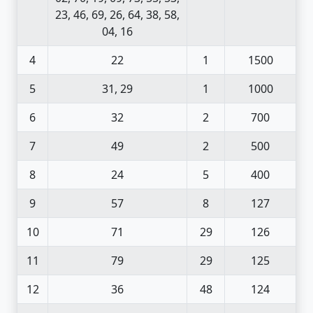
23, 46, 69, 26, 64, 38, 58,
04, 16
4
22
1
1500
5
31, 29
1
1000
6
32
2
700
7
49
2
500
8
24
5
400
9
57
8
127
10
71
29
126
11
79
29
125
12
36
48
124