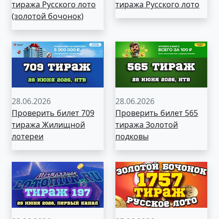
тиража Русского лото
тиража Русского лото
(золотой бочонок)
28.06.2026
28.06.2026
Проверить билет 709
Проверить билет 565
тиража Жилищной
тиража Золотой
лотереи
подковы