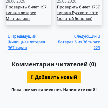
28.06.2026
25.06.2026
Проверить билет 197
Проверить билет 1757
тиража лотереи
тиража Русского лото
Мечталлион
(золотой бочонок)
Предыдущий
Следующий
Жилищная лотерея
Лотерея 6 из 36 тираж
367 тираж
223
Комментарии читателей (0)
Добавить новый
Пока комментариев нет. Напишите свой!