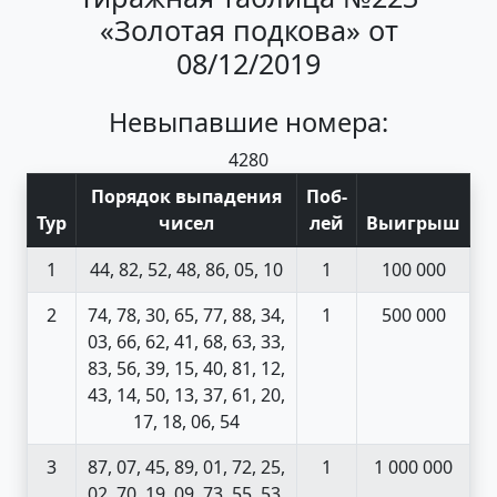
«Золотая подкова» от
08/12/2019
Невыпавшие номера:
42
80
Порядок выпадения
Поб
-
Тур
чисел
лей
Выигрыш
1
44, 82, 52, 48, 86, 05, 10
1
100 000
2
74, 78, 30, 65, 77, 88, 34,
1
500 000
03, 66, 62, 41, 68, 63, 33,
83, 56, 39, 15, 40, 81, 12,
43, 14, 50, 13, 37, 61, 20,
17, 18, 06, 54
3
87, 07, 45, 89, 01, 72, 25,
1
1 000 000
02, 70, 19, 09, 73, 55, 53,