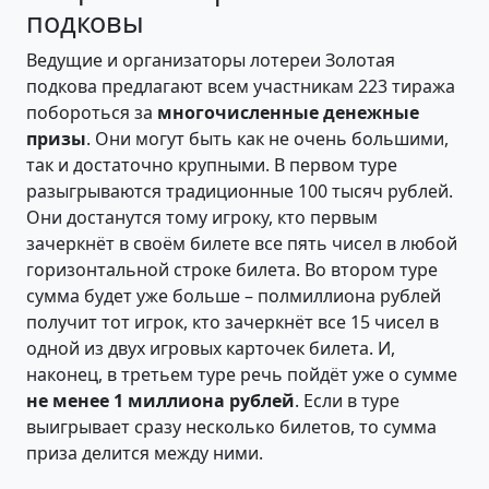
подковы
Ведущие и организаторы лотереи Золотая
подкова предлагают всем участникам 223 тиража
побороться за
многочисленные денежные
призы
. Они могут быть как не очень большими,
так и достаточно крупными. В первом туре
разыгрываются традиционные 100 тысяч рублей.
Они достанутся тому игроку, кто первым
зачеркнёт в своём билете все пять чисел в любой
горизонтальной строке билета. Во втором туре
сумма будет уже больше – полмиллиона рублей
получит тот игрок, кто зачеркнёт все 15 чисел в
одной из двух игровых карточек билета. И,
наконец, в третьем туре речь пойдёт уже о сумме
не менее 1 миллиона рублей
. Если в туре
выигрывает сразу несколько билетов, то сумма
приза делится между ними.