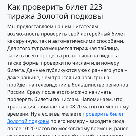
Как проверить билет 223
тиража Золотой подковы
Мы предоставляем нашим читателям
возможность проверить свой лотерейный билет
как вручную, так и автоматическими способами.
Для этого тут размещается тиражная таблица,
запись всего процесса розыгрыша на видео, а
также формы проверки по числам или номеру
билета. Данные публикуются уже с раннего утра –
даже раньше, чем трансляция розыгрыша
пройдёт на телевидении в большинстве регионов
России. Сразу после этого можно начинать
проверять билеты по числам. Напоминаем, что
трансляция начинается в 08:20 часов по местному
времени. Ну а если вы желаете
проверить билет
Золотой подковы
по его номеру – заходите сюда
после 10:20 часов по московскому времени, ранее
указанного времени данный способ недоступен.