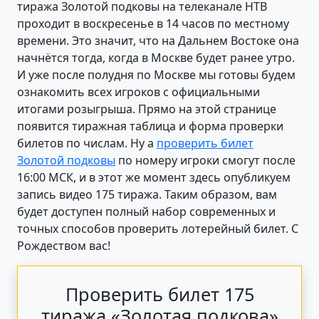
тиража Золотой подковы на телеканале НТВ
проходит в воскресенье в 14 часов по местному
времени. Это значит, что на Дальнем Востоке она
начнётся тогда, когда в Москве будет ранее утро.
И уже после полудня по Москве мы готовы будем
ознакомить всех игроков с официальными
итогами розыгрыша. Прямо на этой странице
появится тиражная таблица и форма проверки
билетов по числам. Ну а
проверить билет
Золотой подковы
по номеру игроки смогут после
16:00 МСК, и в этот же момент здесь опубликуем
запись видео 175 тиража. Таким образом, вам
будет доступен полный набор современных и
точных способов проверить лотерейный билет. С
Рождеством вас!
Проверить билет 175
тиража «Золотая подкова»