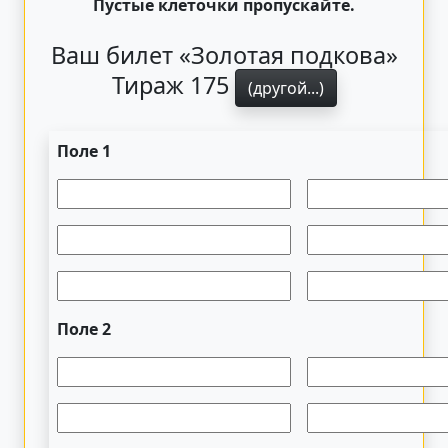
Пустые клеточки пропускайте.
Ваш билет «Золотая подкова»
Тираж 175
(другой...)
Поле 1
Поле 2