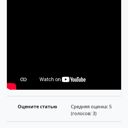
Оцените статью
Средняя оценка:
5
(голосов:
3
)