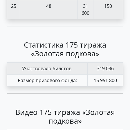
25
48
31
150
600
Статистика 175 тиража
«Золотая подкова»
Участвовало билетов:
319 036
Размер призового фонда:
15 951 800
Видео 175 тиража «Золотая
подкова»