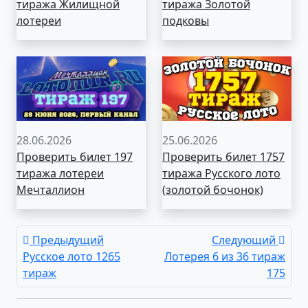
тиража Жилищной
тиража Золотой
лотереи
подковы
28.06.2026
25.06.2026
Проверить билет 197
Проверить билет 1757
тиража лотереи
тиража Русского лото
Мечталлион
(золотой бочонок)
Предыдущий
Следующий
Русское лото 1265
Лотерея 6 из 36 тираж
тираж
175