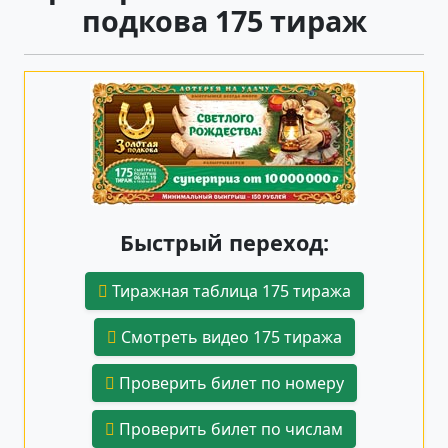
подкова 175 тираж
Быстрый переход:
Тиражная таблица 175 тиража
Смотреть видео 175 тиража
Проверить билет по номеру
Проверить билет по числам