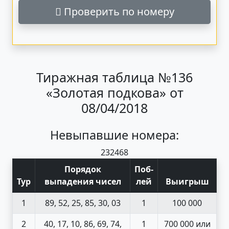
Проверить по номеру
Тиражная таблица №136
«Золотая подкова» от
08/04/2018
Невыпавшие номера:
23
24
68
Порядок
Поб
-
Тур
выпадения чисел
лей
Выигрыш
1
89, 52, 25, 85, 30, 03
1
100 000
2
40, 17, 10, 86, 69, 74,
1
700 000 или