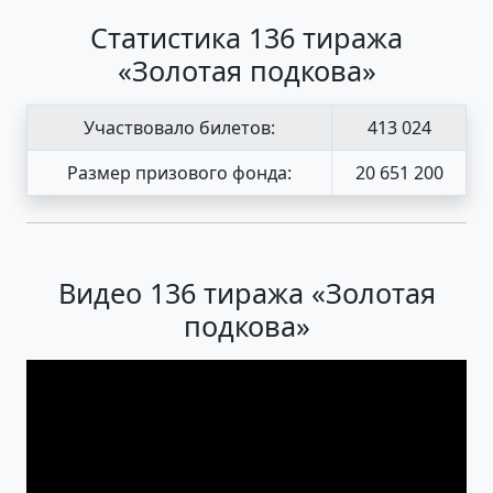
Статистика 136 тиража
«Золотая подкова»
Участвовало билетов:
413 024
Размер призового фонда:
20 651 200
Видео 136 тиража «Золотая
подкова»