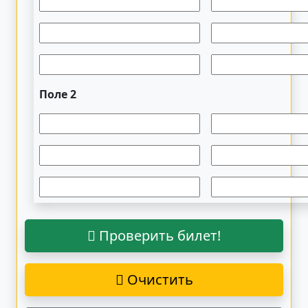
Поле 2
Проверить билет!
Очистить