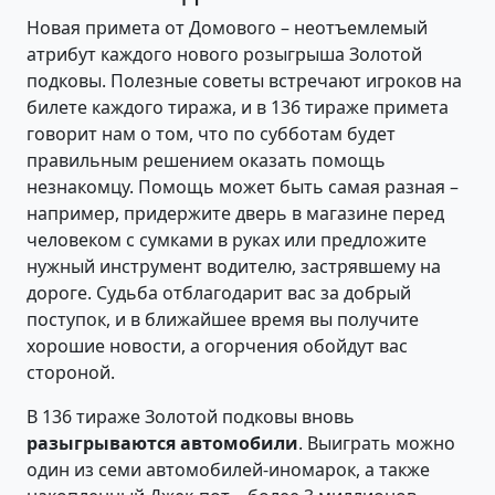
Новая примета от Домового – неотъемлемый
атрибут каждого нового розыгрыша Золотой
подковы. Полезные советы встречают игроков на
билете каждого тиража, и в 136 тираже примета
говорит нам о том, что по субботам будет
правильным решением оказать помощь
незнакомцу. Помощь может быть самая разная –
например, придержите дверь в магазине перед
человеком с сумками в руках или предложите
нужный инструмент водителю, застрявшему на
дороге. Судьба отблагодарит вас за добрый
поступок, и в ближайшее время вы получите
хорошие новости, а огорчения обойдут вас
стороной.
В 136 тираже Золотой подковы вновь
разыгрываются автомобили
. Выиграть можно
один из семи автомобилей-иномарок, а также