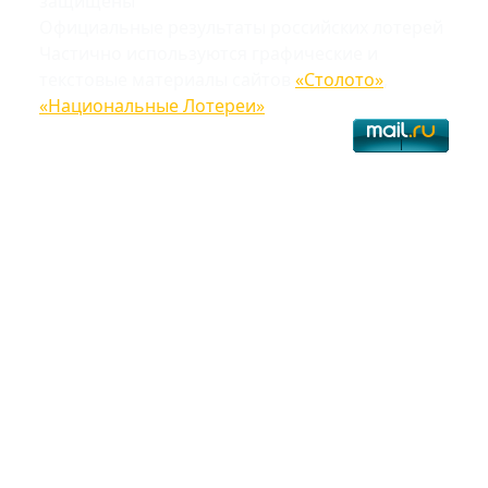
защищены
Официальные результаты российских лотерей
Частично используются графические и
текстовые материалы сайтов
«Столото»
,
«Национальные Лотереи»