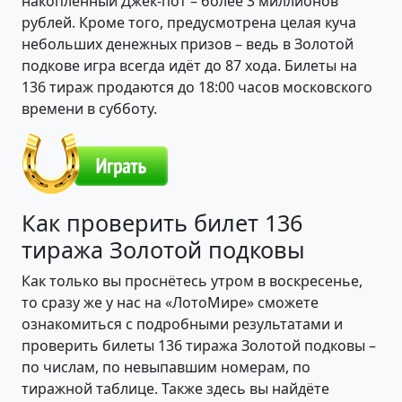
накопленный Джек-пот – более 3 миллионов
рублей. Кроме того, предусмотрена целая куча
небольших денежных призов – ведь в Золотой
подкове игра всегда идёт до 87 хода. Билеты на
136 тираж продаются до 18:00 часов московского
времени в субботу.
Как проверить билет 136
тиража Золотой подковы
Как только вы проснётесь утром в воскресенье,
то сразу же у нас на «ЛотоМире» сможете
ознакомиться с подробными результатами и
проверить билеты 136 тиража Золотой подковы –
по числам, по невыпавшим номерам, по
тиражной таблице. Также здесь вы найдёте