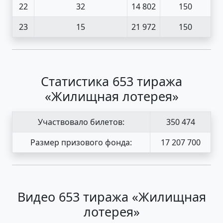
22
32
14 802
150
23
15
21 972
150
Статистика 653 тиража
«Жилищная лотерея»
Участвовало билетов:
350 474
Размер призового фонда:
17 207 700
Видео 653 тиража «Жилищная
лотерея»