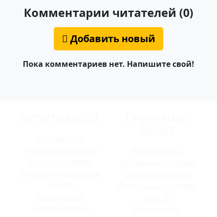
Комментарии читателей (0)
Добавить новый
Пока комментариев нет. Напишите свой!
КУПИТЬ БИЛЕТ
ПРОВЕРИТЬ
БИЛЕТ
Русское лото
Жилищная лотерея
Русское лото
Золотая подкова
Жилищная лотерея
Футбольная лотерея
Золотая подкова
6 из 36
Футбольная лотерея
Мечталлион
6 из 36
Гослото 4 из 20
Мечталлион