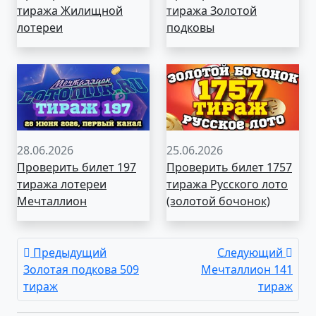
тиража Жилищной
тиража Золотой
лотереи
подковы
28.06.2026
25.06.2026
Проверить билет 197
Проверить билет 1757
тиража лотереи
тиража Русского лото
Мечталлион
(золотой бочонок)
Предыдущий
Следующий
Золотая подкова 509
Мечталлион 141
тираж
тираж