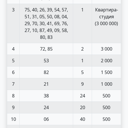
3
75, 40, 26, 39, 54, 57,
1
Квартира-
51, 31, 05, 50, 08, 04,
студия
29, 70, 30, 41, 69, 76,
(3 000 000)
27, 10, 87, 49, 09, 58,
80, 83
4
72, 85
2
3 000
5
53
1
2 000
6
82
5
1 500
7
21
9
1 000
8
38
24
500
9
24
20
500
10
06
40
500