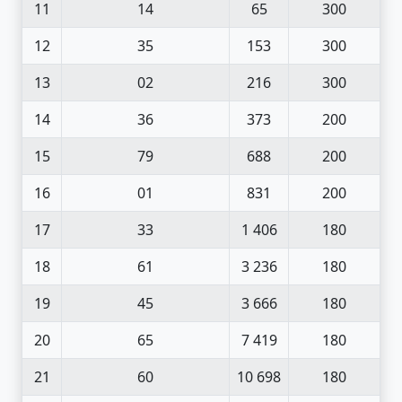
11
14
65
300
12
35
153
300
13
02
216
300
14
36
373
200
15
79
688
200
16
01
831
200
17
33
1 406
180
18
61
3 236
180
19
45
3 666
180
20
65
7 419
180
21
60
10 698
180