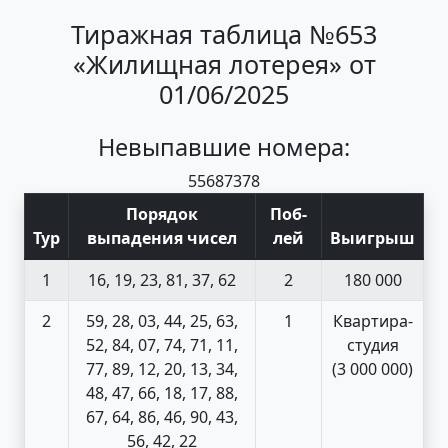
Тиражная таблица №653
«Жилищная лотерея» от
01/06/2025
Невыпавшие номера:
55
68
73
78
Порядок
Поб
-
Тур
выпадения чисел
лей
Выигрыш
1
16, 19, 23, 81, 37, 62
2
180 000
2
59, 28, 03, 44, 25, 63,
1
Квартира-
52, 84, 07, 74, 71, 11,
студия
77, 89, 12, 20, 13, 34,
(3 000 000)
48, 47, 66, 18, 17, 88,
67, 64, 86, 46, 90, 43,
56, 42, 22