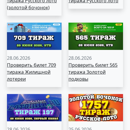
тиража Русского лото
тиража Русского лото
(золотой бочонок)
28.06.2026
28.06.2026
Проверить билет 709
Проверить билет 565
тиража Жилищной
тиража Золотой
лотереи
подковы
28.06.2026
25.06.2026