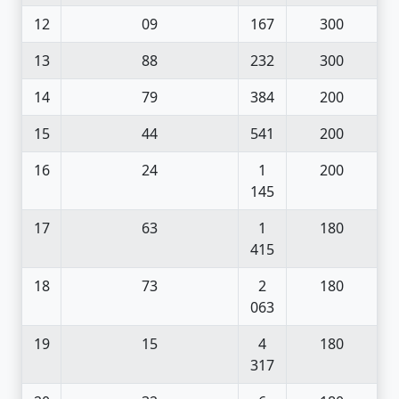
12
09
167
300
13
88
232
300
14
79
384
200
15
44
541
200
16
24
1
200
145
17
63
1
180
415
18
73
2
180
063
19
15
4
180
317