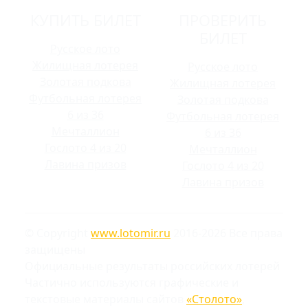
КУПИТЬ БИЛЕТ
ПРОВЕРИТЬ
БИЛЕТ
Русское лото
Жилищная лотерея
Русское лото
Золотая подкова
Жилищная лотерея
Футбольная лотерея
Золотая подкова
6 из 36
Футбольная лотерея
Мечталлион
6 из 36
Гослото 4 из 20
Мечталлион
Лавина призов
Гослото 4 из 20
Лавина призов
© Copyright
www.lotomir.ru
2016-2026 Все права
защищены
Официальные результаты российских лотерей
Частично используются графические и
текстовые материалы сайтов
«Столото»
,