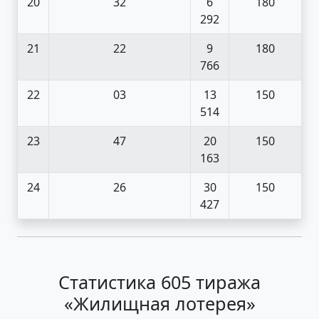
20
32
6
180
292
21
22
9
180
766
22
03
13
150
514
23
47
20
150
163
24
26
30
150
427
Статистика 605 тиража
«Жилищная лотерея»