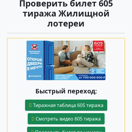
Проверить билет 605
тиража Жилищной
лотереи
Быстрый переход:
Тиражная таблица 605 тиража
Смотреть видео 605 тиража