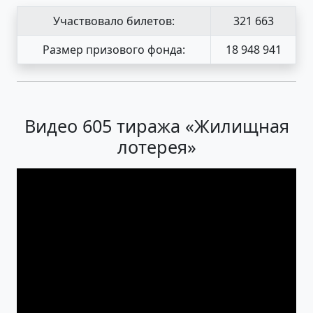
Участвовало билетов:
321 663
Размер призового фонда:
18 948 941
Видео 605 тиража «Жилищная
лотерея»