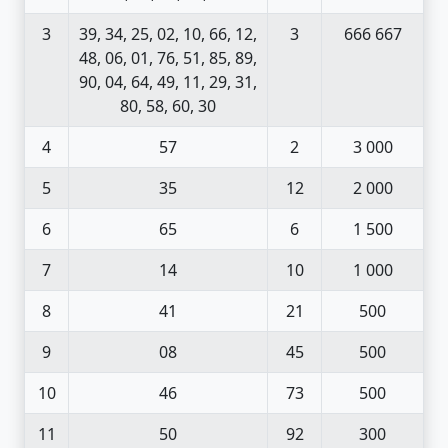
3
39, 34, 25, 02, 10, 66, 12,
3
666 667
48, 06, 01, 76, 51, 85, 89,
90, 04, 64, 49, 11, 29, 31,
80, 58, 60, 30
4
57
2
3 000
5
35
12
2 000
6
65
6
1 500
7
14
10
1 000
8
41
21
500
9
08
45
500
10
46
73
500
11
50
92
300