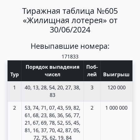
Тиражная таблица №605
«Жилищная лотерея» от
30/06/2024
Невыпавшие номера:
17
18
33
Порядок выпадения
Поб
-
Тур
чисел
лей
Выигрыш
1
40, 13, 28, 54, 20, 27, 38,
3
120 000
83
2
53, 74, 71, 07, 43, 59, 82,
2
1 000 000
61, 68, 23, 86, 36, 56, 77,
21, 67, 69, 78, 52, 55, 45,
81, 16, 37, 70, 42, 87, 05,
72, 75, 62, 19, 84