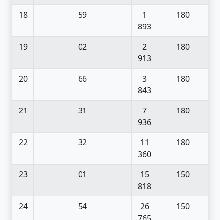
18
59
1
180
893
19
02
2
180
913
20
66
3
180
843
21
31
7
180
936
22
32
11
180
360
23
01
15
150
818
24
54
26
150
765