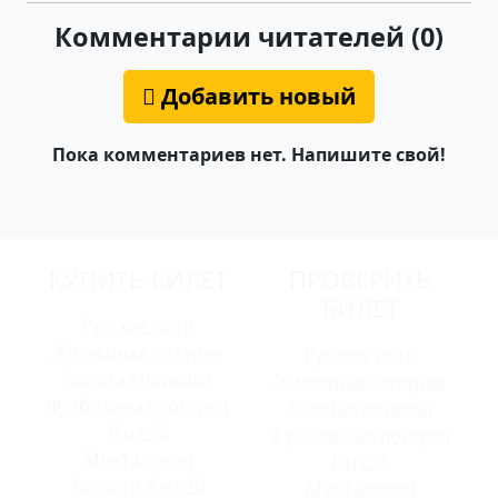
Комментарии читателей (0)
Добавить новый
Пока комментариев нет. Напишите свой!
КУПИТЬ БИЛЕТ
ПРОВЕРИТЬ
БИЛЕТ
Русское лото
Жилищная лотерея
Русское лото
Золотая подкова
Жилищная лотерея
Футбольная лотерея
Золотая подкова
6 из 36
Футбольная лотерея
Мечталлион
6 из 36
Гослото 4 из 20
Мечталлион