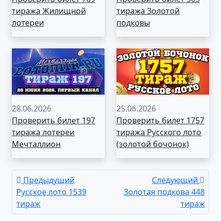
тиража Жилищной
тиража Золотой
лотереи
подковы
28.06.2026
25.06.2026
Проверить билет 197
Проверить билет 1757
тиража лотереи
тиража Русского лото
Мечталлион
(золотой бочонок)
Предыдущий
Следующий
Русское лото 1539
Золотая подкова 448
тираж
тираж