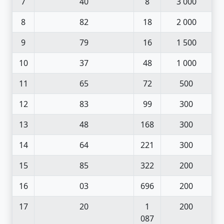
7
40
8
3 000
8
82
18
2 000
9
79
16
1 500
10
37
48
1 000
11
65
72
500
12
83
99
300
13
48
168
300
14
64
221
300
15
85
322
200
16
03
696
200
17
20
1
200
087