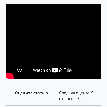
Оцените статью
Средняя оценка:
5
(голосов:
3
)