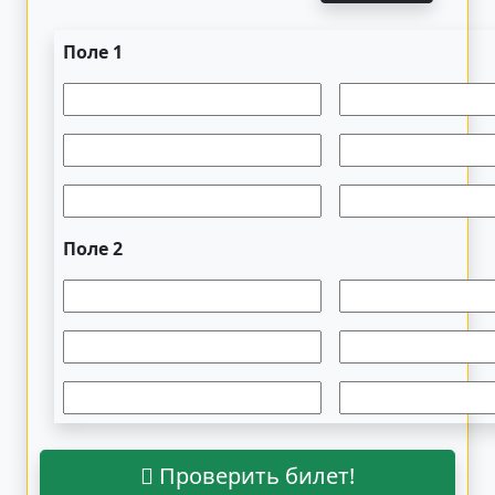
Поле 1
Поле 2
Проверить билет!