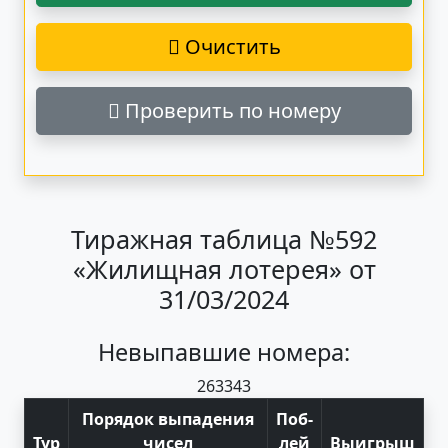
Очистить
Проверить по номеру
Тиражная таблица №592
«Жилищная лотерея» от
31/03/2024
Невыпавшие номера:
26
33
43
Порядок выпадения
Поб
-
Тур
чисел
лей
Выигрыш