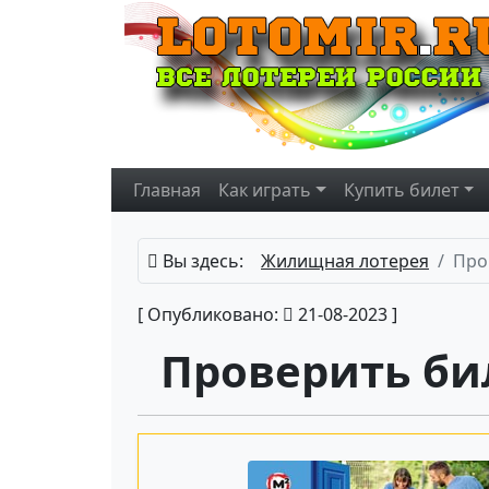
Главная
Как играть
Купить
билет
Вы здесь:
Жилищная лотерея
Про
[ Опубликовано:
21-08-2023 ]
Проверить би