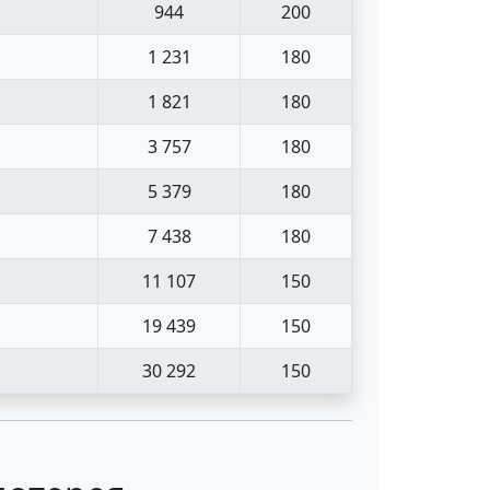
944
200
1 231
180
1 821
180
3 757
180
5 379
180
7 438
180
11 107
150
19 439
150
30 292
150