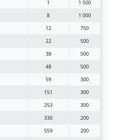
1
1 500
8
1 000
12
750
22
500
38
500
48
500
59
300
151
300
253
300
330
200
559
200