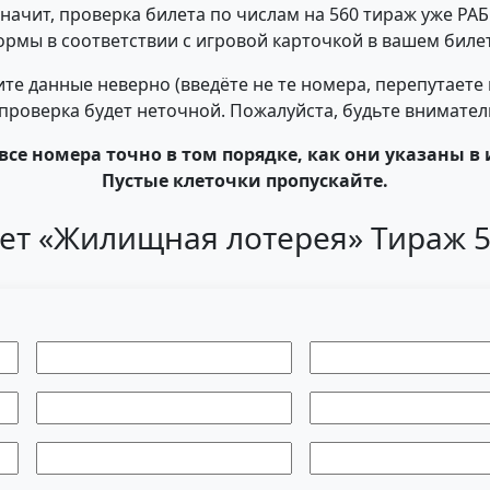
 значит, проверка билета по числам на 560 тираж уже РА
ормы в соответствии с игровой карточкой в вашем билет
те данные неверно (введёте не те номера, перепутаете
- проверка будет неточной. Пожалуйста, будьте внимате
все номера точно в том порядке, как они указаны в 
Пустые клеточки пропускайте.
ет «Жилищная лотерея» Тираж 