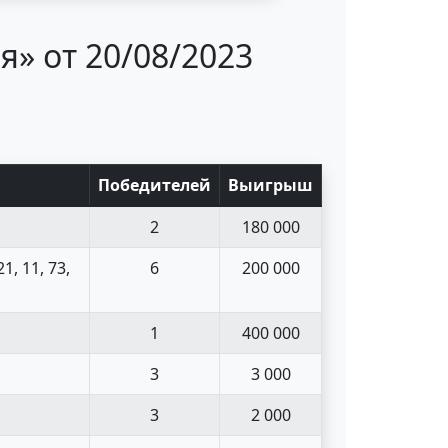
» от 20/08/2023
Поб
едите
лей
Выигрыш
2
180 000
21, 11, 73,
6
200 000
1
400 000
3
3 000
3
2 000