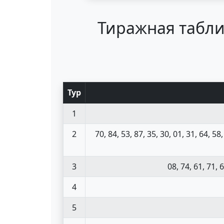
Тиражная табли
Тур
1
2
70, 84, 53, 87, 35, 30, 01, 31, 64, 58,
3
08, 74, 61, 71, 6
4
5