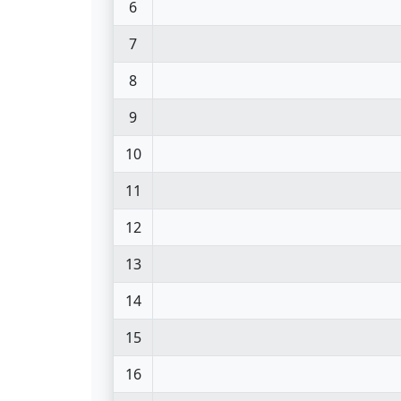
6
7
8
9
10
11
12
13
14
15
16