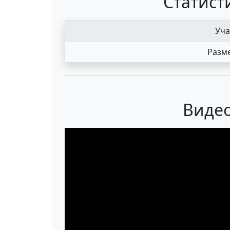
Статист
Уча
Разме
Видео