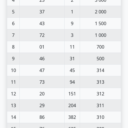
5
37
1
2 000
6
43
9
1 500
7
72
3
1 000
8
01
11
700
9
46
31
500
10
47
45
314
11
73
94
313
12
20
151
312
13
29
204
311
14
86
382
310