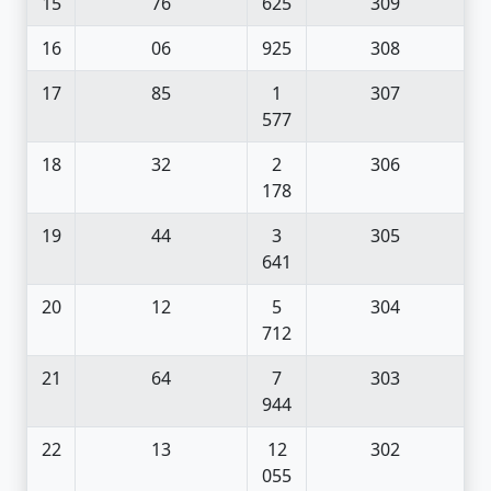
15
76
625
309
16
06
925
308
17
85
1
307
577
18
32
2
306
178
19
44
3
305
641
20
12
5
304
712
21
64
7
303
944
22
13
12
302
055