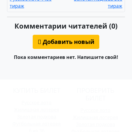
тираж
тираж
Комментарии читателей (0)
Добавить новый
Пока комментариев нет. Напишите свой!
КУПИТЬ БИЛЕТ
ПРОВЕРИТЬ
БИЛЕТ
Русское лото
Жилищная лотерея
Русское лото
Золотая подкова
Жилищная лотерея
Футбольная лотерея
Золотая подкова
6 из 36
Футбольная лотерея