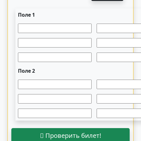
Поле 1
Поле 2
Проверить билет!