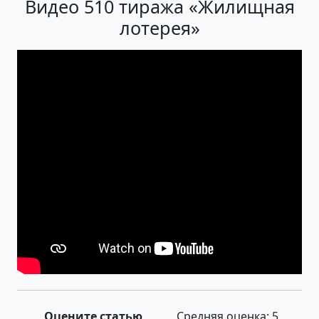
Видео 510 тиража «Жилищная
лотерея»
Оцените статью
Средняя оценка:
5