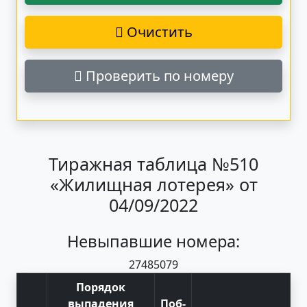
Очистить
Проверить по номеру
Тиражная таблица №510
«Жилищная лотерея» от
04/09/2022
Невыпавшие номера:
27
48
50
79
Порядок
выпадения
Поб
-