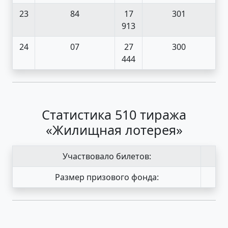
23
84
17
301
913
24
07
27
300
444
Статистика 510 тиража
«Жилищная лотерея»
Участвовало билетов:
Размер призового фонда: