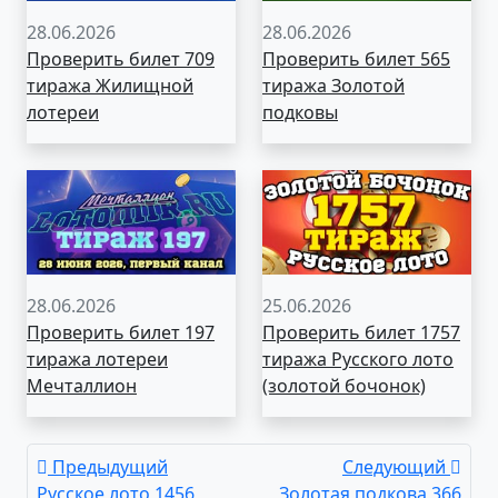
28.06.2026
28.06.2026
Проверить билет 709
Проверить билет 565
тиража Жилищной
тиража Золотой
лотереи
подковы
28.06.2026
25.06.2026
Проверить билет 197
Проверить билет 1757
тиража лотереи
тиража Русского лото
Мечталлион
(золотой бочонок)
Предыдущий
Следующий
Русское лото 1456
Золотая подкова 366