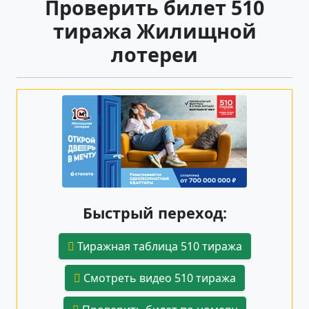
Проверить билет 510
тиража Жилищной
лотереи
Быстрый переход:
Тиражная таблица 510 тиража
Смотреть видео 510 тиража