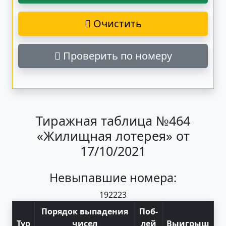
Очистить
Проверить по номеру
Тиражная таблица №464
«Жилищная лотерея» от
17/10/2021
Невыпавшие номера:
19
22
23
Порядок выпадения
Поб
-
Тур
чисел
лей
Выигрыш