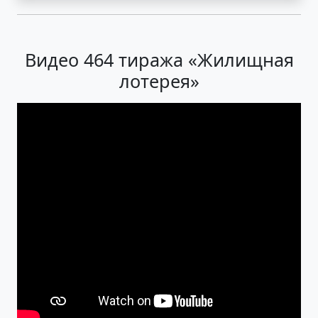
Видео 464 тиража «Жилищная
лотерея»