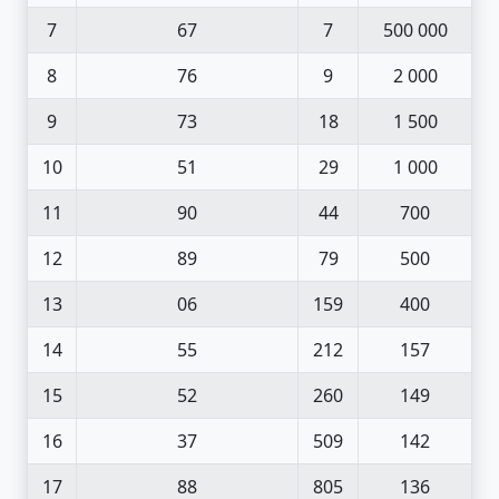
7
67
7
500 000
8
76
9
2 000
9
73
18
1 500
10
51
29
1 000
11
90
44
700
12
89
79
500
13
06
159
400
14
55
212
157
15
52
260
149
16
37
509
142
17
88
805
136