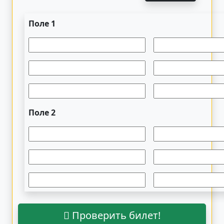
Поле 1
Поле 2
Проверить билет!