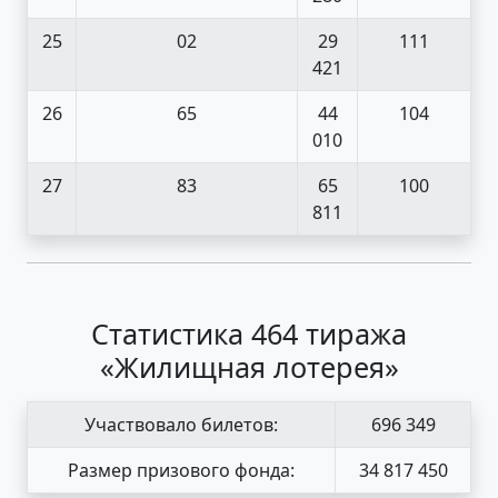
25
02
29
111
421
26
65
44
104
010
27
83
65
100
811
Статистика 464 тиража
«Жилищная лотерея»
Участвовало билетов:
696 349
Размер призового фонда:
34 817 450