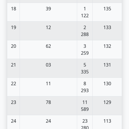
18
39
1
135
122
19
12
2
133
288
20
62
3
132
259
21
03
5
131
335
22
11
8
130
293
23
78
11
129
589
24
24
23
113
280