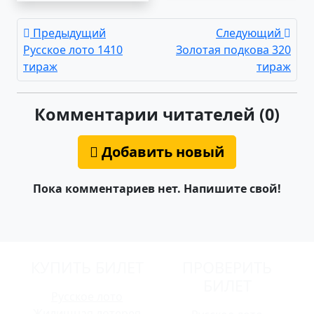
Предыдущий
Следующий
Русское лото 1410
Золотая подкова 320
тираж
тираж
Комментарии читателей (0)
Добавить новый
Пока комментариев нет. Напишите свой!
КУПИТЬ БИЛЕТ
ПРОВЕРИТЬ
БИЛЕТ
Русское лото
Жилищная лотерея