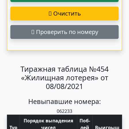
Очистить
Проверить по номеру
Тиражная таблица №454
«Жилищная лотерея» от
08/08/2021
Невыпавшие номера:
06
22
33
Порядок выпадения
Поб
-
Тур
чисел
лей
Выигрыш