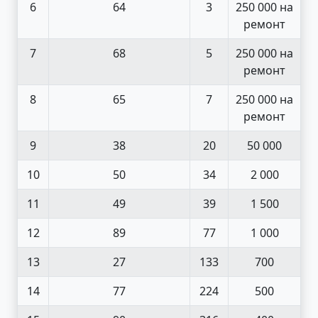
6
64
3
250 000 на
ремонт
7
68
5
250 000 на
ремонт
8
65
7
250 000 на
ремонт
9
38
20
50 000
10
50
34
2 000
11
49
39
1 500
12
89
77
1 000
13
27
133
700
14
77
224
500