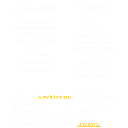
КУПИТЬ БИЛЕТ
ПРОВЕРИТЬ
БИЛЕТ
Русское лото
Жилищная лотерея
Русское лото
Золотая подкова
Жилищная лотерея
Футбольная лотерея
Золотая подкова
6 из 36
Футбольная лотерея
Мечталлион
6 из 36
Гослото 4 из 20
Мечталлион
Лавина призов
Гослото 4 из 20
Лавина призов
© Copyright
www.lotomir.ru
2016-2026 Все права
защищены
Официальные результаты российских лотерей
Частично используются графические и
текстовые материалы сайтов
«Столото»
,