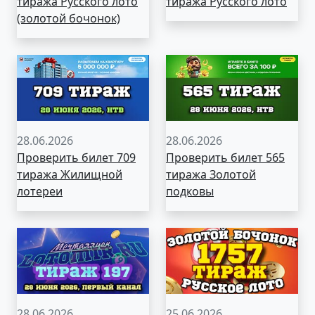
тиража Русского лото
тиража Русского лото
(золотой бочонок)
28.06.2026
28.06.2026
Проверить билет 709
Проверить билет 565
тиража Жилищной
тиража Золотой
лотереи
подковы
28.06.2026
25.06.2026