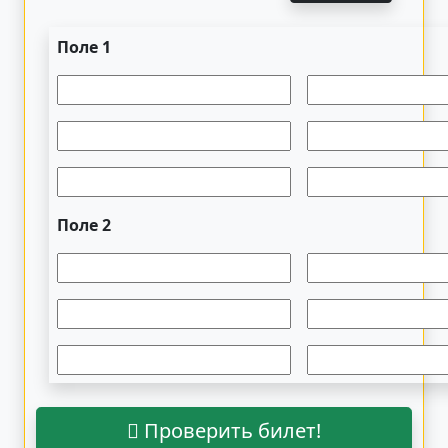
Поле 1
Поле 2
Проверить билет!