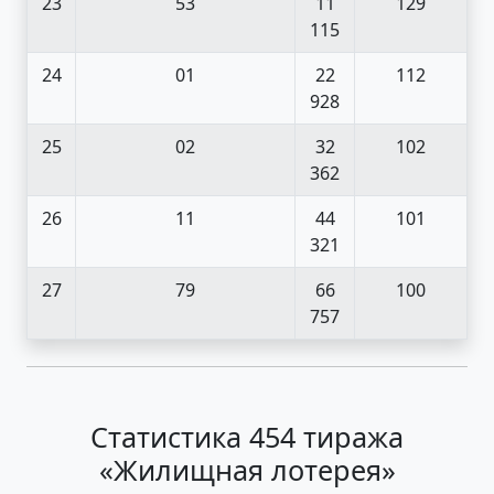
23
53
11
129
115
24
01
22
112
928
25
02
32
102
362
26
11
44
101
321
27
79
66
100
757
Статистика 454 тиража
«Жилищная лотерея»