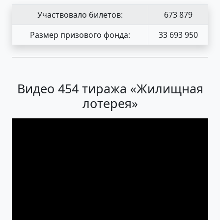
Участвовало билетов:
673 879
Размер призового фонда:
33 693 950
Видео 454 тиража «Жилищная
лотерея»