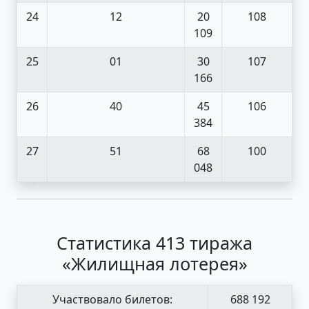
24
12
20
108
109
25
01
30
107
166
26
40
45
106
384
27
51
68
100
048
Статистика 413 тиража
«Жилищная лотерея»
Участвовало билетов:
688 192