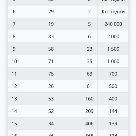
6
29
2
Коттеджи
7
19
5
240 000
8
83
6
2 000
9
58
23
1 500
10
71
35
1 000
11
75
63
700
12
26
61
500
13
53
160
400
14
52
209
144
15
34
406
139
16
46
668
134