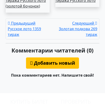
тиража Русского лото
тиража Русского лото
(золотой бочонок)
Предыдущий
Следующий
Русское лото 1359
Золотая подкова 269
тираж
тираж
Комментарии читателей (0)
Добавить новый
Пока комментариев нет. Напишите свой!
КУПИТЬ БИЛЕТ
ПРОВЕРИТЬ