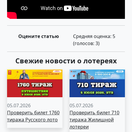
Оцените статью
Средняя оценка:
5
(голосов:
3
)
Свежие новости о лотереях
05.07.2026
05.07.2026
Проверить билет 1760
Проверить билет 710
тиража Русского лото
тиража Жилищной
лотереи