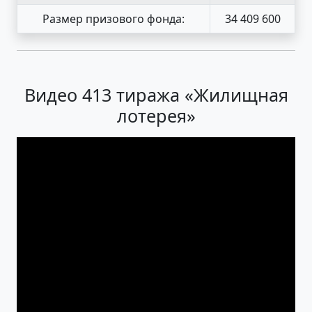
Размер призового фонда:
34 409 600
Видео 413 тиража «Жилищная
лотерея»