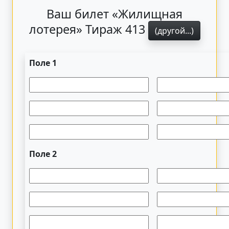
Ваш билет «Жилищная
лотерея» Тираж 413
(другой...)
Поле 1
Поле 2