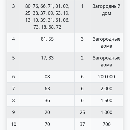
3
80, 76, 66, 71, 01, 02,
1
Загородный
25, 38, 37, 09, 53, 19,
дом
13, 10, 39, 31, 61, 06,
73, 18, 68, 72
4
81, 55
3
Загородные
дома
5
17, 33
2
Загородные
дома
6
08
6
200 000
7
63
6
2 000
8
36
6
1 500
9
20
25
1 000
10
70
37
700