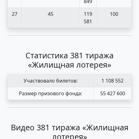
849
27
45
119
100
581
Статистика 381 тиража
«Жилищная лотерея»
Участвовало билетов:
1 108 552
Размер призового фонда:
55 427 600
Видео 381 тиража «Жилищная
лотерея»