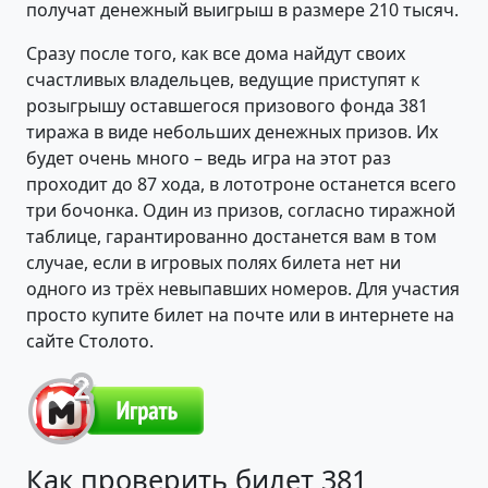
получат денежный выигрыш в размере 210 тысяч.
Сразу после того, как все дома найдут своих
счастливых владельцев, ведущие приступят к
розыгрышу оставшегося призового фонда 381
тиража в виде небольших денежных призов. Их
будет очень много – ведь игра на этот раз
проходит до 87 хода, в лототроне останется всего
три бочонка. Один из призов, согласно тиражной
таблице, гарантированно достанется вам в том
случае, если в игровых полях билета нет ни
одного из трёх невыпавших номеров. Для участия
просто купите билет на почте или в интернете на
сайте Столото.
Как проверить билет 381