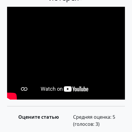
Оцените статью
Средняя оценка:
5
(голосов:
3
)