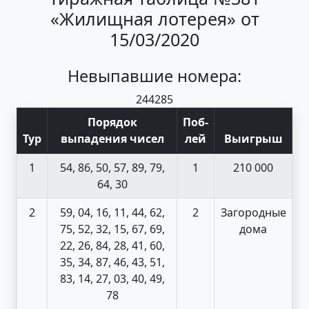
«Жилищная лотерея» от
15/03/2020
Невыпавшие номера:
24
42
85
Порядок
Поб
-
Тур
выпадения чисел
лей
Выигрыш
1
54, 86, 50, 57, 89, 79,
1
210 000
64, 30
2
59, 04, 16, 11, 44, 62,
2
Загородные
75, 52, 32, 15, 67, 69,
дома
22, 26, 84, 28, 41, 60,
35, 34, 87, 46, 43, 51,
83, 14, 27, 03, 40, 49,
78