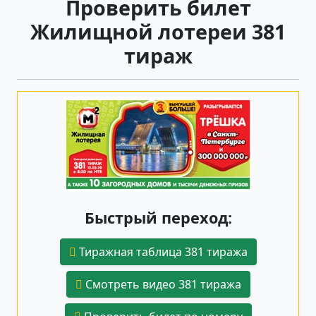
Проверить билет
Жилищной лотереи 381
тираж
Быстрый переход:
Тиражная таблица 381 тиража
Смотреть видео 381 тиража