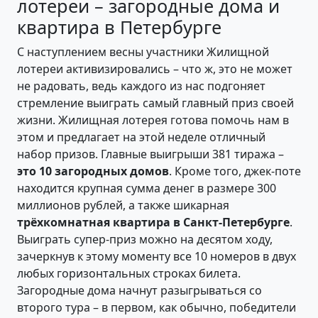
лотереи – загородные дома и
квартира в Петербурге
С наступлением весны участники Жилищной
лотереи активизировались – что ж, это не может
не радовать, ведь каждого из нас подгоняет
стремление выиграть самый главный приз своей
жизни. Жилищная лотерея готова помочь нам в
этом и предлагает на этой неделе отличный
набор призов. Главные выигрыши 381 тиража –
это 10 загородных домов
. Кроме того, джек-поте
находится крупная сумма денег в размере 300
миллионов рублей, а также шикарная
трёхкомнатная квартира в Санкт-Петербурге
.
Выиграть супер-приз можно на десятом ходу,
зачеркнув к этому моменту все 10 номеров в двух
любых горизонтальных строках билета.
Загородные дома начнут разыгрываться со
второго тура – в первом, как обычно, победители