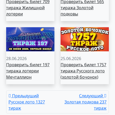
Проверить билет 709
Проверить билет 565
тиража Жилищной
тиража Золотой
лотереи
подковы
28.06.2026
25.06.2026
Проверить билет 197
Проверить билет 1757
тиража лотереи
тиража Русского лото
Мечталлион
(золотой бочонок)
Предыдущий
Следующий
Русское лото 1327
Золотая подкова 237
тираж
тираж