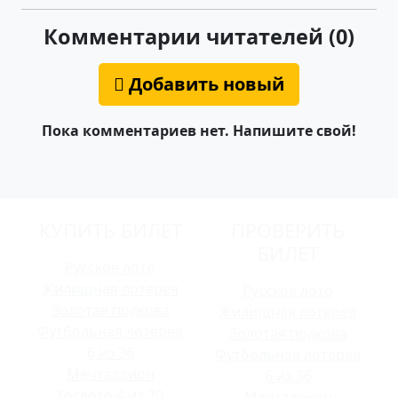
Комментарии читателей (0)
Добавить новый
Пока комментариев нет. Напишите свой!
КУПИТЬ БИЛЕТ
ПРОВЕРИТЬ
БИЛЕТ
Русское лото
Жилищная лотерея
Русское лото
Золотая подкова
Жилищная лотерея
Футбольная лотерея
Золотая подкова
6 из 36
Футбольная лотерея
Мечталлион
6 из 36
Гослото 4 из 20
Мечталлион