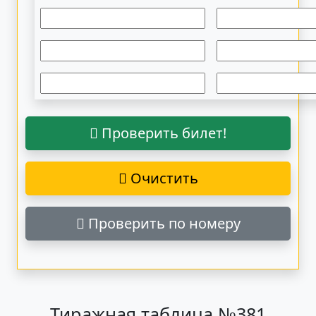
Проверить билет!
Очистить
Проверить по номеру
Тиражная таблица №381