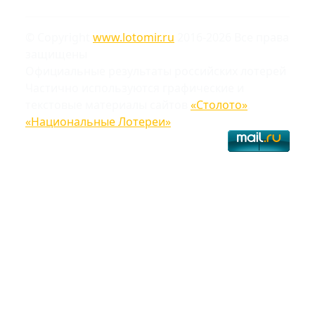
© Copyright
www.lotomir.ru
2016-2026 Все права
защищены
Официальные результаты российских лотерей
Частично используются графические и
текстовые материалы сайтов
«Столото»
,
«Национальные Лотереи»