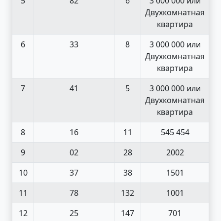
5
82
6
3 000 000 или
Двухкомнатная
квартира
6
33
8
3 000 000 или
Двухкомнатная
квартира
7
41
5
3 000 000 или
Двухкомнатная
квартира
8
16
11
545 454
9
02
28
2002
10
37
38
1501
11
78
132
1001
12
25
147
701