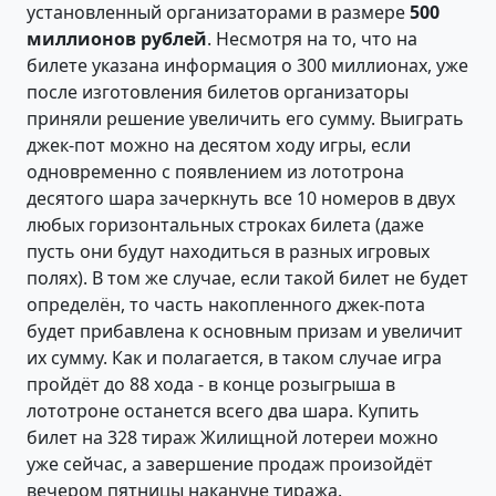
установленный организаторами в размере
500
миллионов рублей
. Несмотря на то, что на
билете указана информация о 300 миллионах, уже
после изготовления билетов организаторы
приняли решение увеличить его сумму. Выиграть
джек-пот можно на десятом ходу игры, если
одновременно с появлением из лототрона
десятого шара зачеркнуть все 10 номеров в двух
любых горизонтальных строках билета (даже
пусть они будут находиться в разных игровых
полях). В том же случае, если такой билет не будет
определён, то часть накопленного джек-пота
будет прибавлена к основным призам и увеличит
их сумму. Как и полагается, в таком случае игра
пройдёт до 88 хода - в конце розыгрыша в
лототроне останется всего два шара. Купить
билет на 328 тираж Жилищной лотереи можно
уже сейчас, а завершение продаж произойдёт
вечером пятницы накануне тиража.