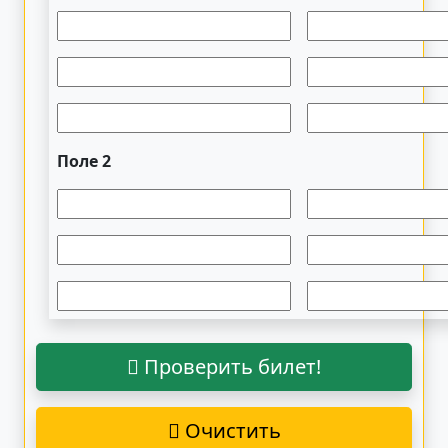
Поле 2
Проверить билет!
Очистить