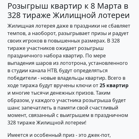
Розыгрыш квартир к 8 Марта в
328 тираже Жилищной лотереи
Жилищная лотерея даже в праздники не сбавляет
темпов, а наоборот, разыгрывает призы и радует
своих игроков в повышенных размерах. В 328
тираже участников ожидает розыгрыш
праздничного набора квартир. По мере
выпадения шаров из лототрона, установленного
в студии канала НТВ, будут определяться
победители - новые владельцы квартир. Всего в
ходе тиража будут вручены ключи от
25 квартир
и многие тысячи денежных призов. Таким
образом, у каждого участника розыгрыша будет
шанс запечатлеть в памяти свой счастливый
момент, связанный с выигрышем в праздничном
328 тираже Жилищной лотереи!
Имеется и особенный приз - это джек-пот,