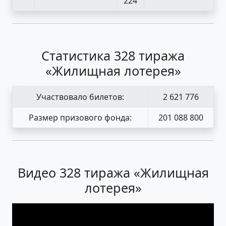
224
Статистика 328 тиража
«Жилищная лотерея»
Участвовало билетов:
2 621 776
Размер призового фонда:
201 088 800
Видео 328 тиража «Жилищная
лотерея»