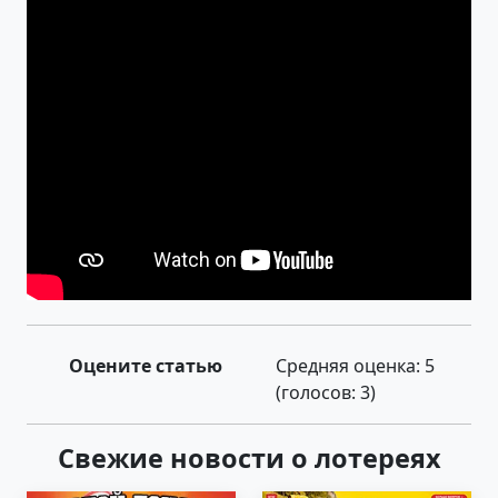
Оцените статью
Средняя оценка:
5
(голосов:
3
)
Свежие новости о лотереях