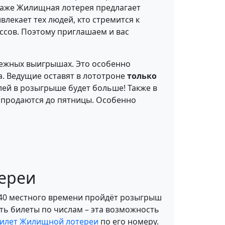
ираже Жилищная лотерея предлагает
влекает тех людей, кто стремится к
ессов. Поэтому приглашаем и вас
нежных выигрышах. Это особенно
да. Ведущие оставят в лототроне
только
елей в розыгрыше будет больше! Также в
 продаются до пятницы. Особенно
тереи
:40 местного времени пройдёт розыгрыш
ть билеты по числам – эта возможность
билет Жилищной лотереи
по его номеру.