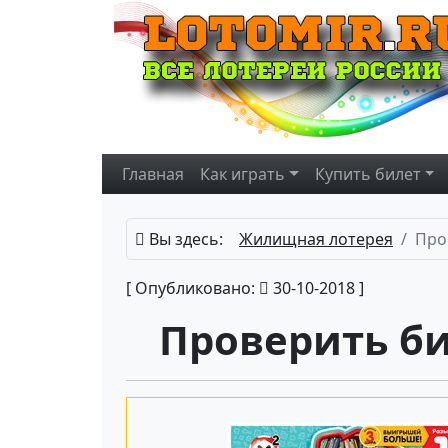
Главная
Как играть
Купить
билет
Вы здесь:
Жилищная лотерея
Про
[ Опубликовано:
30-10-2018 ]
Проверить б