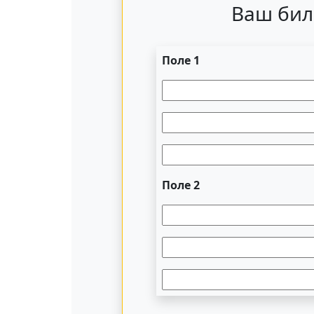
Ваш бил
Поле 1
Поле 2