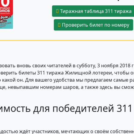
Тиражная таблица 311 тиража
Проверить билет по номеру
овать вновь своих читателей в субботу, 3 ноября 2018 
оверить билеты 311 тиража Жилищной лотереи, чтобы оп
то какой он. Для вашего удобства мы предлагаем самые 
ице, невыпавшим номерам шаров, а также здесь вы смож
имость для победителей 31
адостью ждёт участников, мечтающих о своём собствен