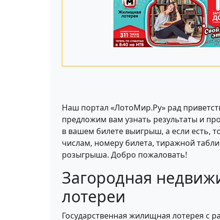
Наш портал «ЛотоМир.Ру» рад приветств
предложим вам узнать результаты и пр
в вашем билете выигрыш, а если есть, 
числам, номеру билета, тиражной табл
розыгрыша. Добро пожаловать!
Загородная недвиж
лотереи
Государственная жилищная лотерея с р