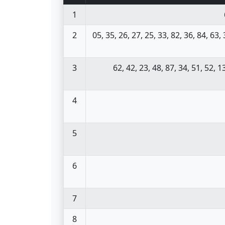
1
2
05, 35, 26, 27, 25, 33, 82, 36, 84, 63, 
3
62, 42, 23, 48, 87, 34, 51, 52, 13
4
5
6
7
8