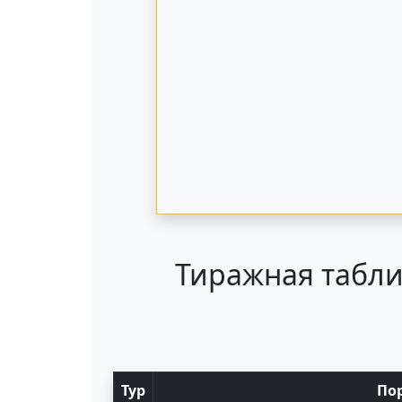
Тиражная табли
Тур
По