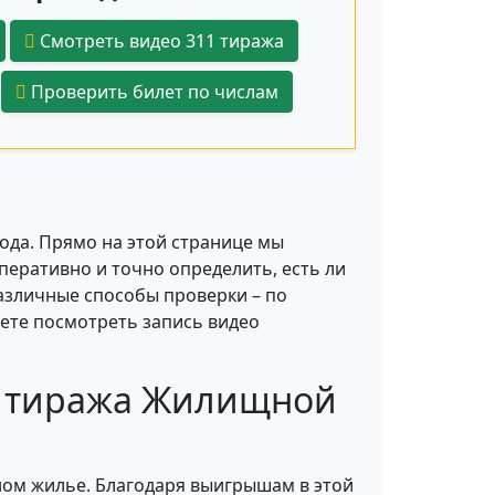
Смотреть видео 311 тиража
Проверить билет по числам
года. Прямо на этой странице мы
еративно и точно определить, есть ли
различные способы проверки – по
ете посмотреть запись видео
1 тиража Жилищной
ном жилье. Благодаря выигрышам в этой