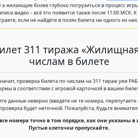
 а желающие более глубоко погрузиться в процесс игр
писи видео – всё это появится также после 11:00 МСК. 
аете, если не найдёте в полях билета ни одного из них
илет 311 тиража «Жилищная
числам в билете
 значит, проверка билета по числам на 311 тираж уже РА
ормы в соответствии с игровой карточкой в вашем билет
те данные неверно (введёте не те номера, перепутаете
- проверка будет неточной. Пожалуйста, будьте внимате
все номера точно в том порядке, как они указаны в 
Пустые клеточки пропускайте.