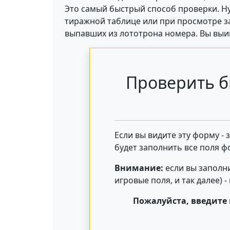
Это самый быстрый способ проверки. Ну
тиражной таблице или при просмотре за
выпавших из лототрона номера. Вы выигр
Проверить б
Если вы видите эту форму -
будет заполнить все поля ф
Внимание:
если вы заполни
игровые поля, и так далее) 
Пожалуйста, введите 