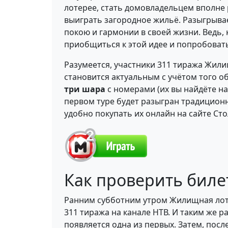
лотерее, стать домовладельцем вполне 
выиграть загородное жильё. Разыгрыва
покою и гармонии в своей жизни. Ведь, 
приобщиться к этой идее и попробоват
Разумеется, участники 311 тиража Жил
становится актуальным с учётом того об
три шара
с номерами (их вы найдёте на
первом туре будет разыгран традицион
удобно покупать их онлайн на сайте Сто
Как проверить бил
Ранним субботним утром Жилищная лоте
311 тиража на канале НТВ. И таким же 
появляется одна из первых. Затем, посл