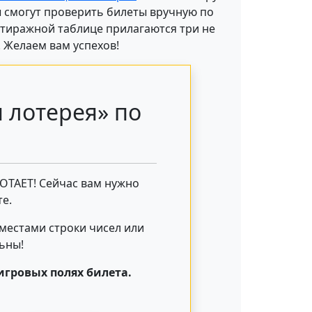
ы смогут проверить билеты вручную по
К тиражной таблице прилагаются три не
. Желаем вам успехов!
 лотерея» по
БОТАЕТ! Сейчас вам нужно
е.
 местами строки чисел или
льны!
игровых полях билета.