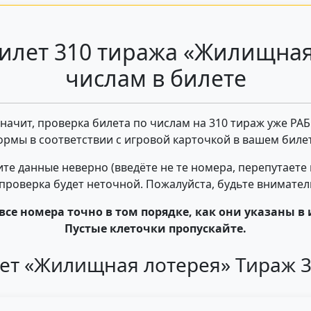
илет 310 тиража «Жилищная
числам в билете
 значит, проверка билета по числам на 310 тираж уже РА
ормы в соответствии с игровой карточкой в вашем билет
те данные неверно (введёте не те номера, перепутаете
- проверка будет неточной. Пожалуйста, будьте внимате
все номера точно в том порядке, как они указаны в 
Пустые клеточки пропускайте.
ет «Жилищная лотерея» Тираж 