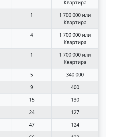
Квартира
1
1 700 000 или
Квартира
4
1 700 000 или
Квартира
1
1 700 000 или
Квартира
5
340 000
9
400
15
130
24
127
47
124