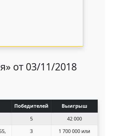
» от 03/11/2018
Поб
едите
лей
Выигрыш
5
42 000
55,
3
1 700 000 или