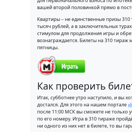
для первоначального взноса по ипотеке
вашей второй половинкой прямо в пост
Квартиры – не единственные призы 310
тысяч рублей, а в заключительных тура
стимулом для продолжения игры и обрете
вознаграждается. Билеты на 310 тираж 
пятницы.
Как проверить бил
Итак, субботнее утро наступило, и вы х
достался. Для этого на нашем портале
«
после 11:00 МСК вы сможете не только 
по его номеру. Игра в 310 тираже пройд
ни одного из них нет в билете, то вы г