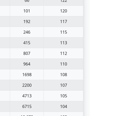
66
122
101
120
192
117
246
115
415
113
807
112
964
110
1698
108
2200
107
4713
105
6715
104