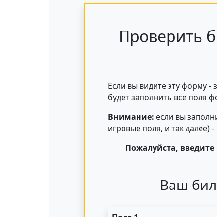
Проверить б
Если вы видите эту форму -
будет заполнить все поля ф
Внимание:
если вы заполни
игровые поля, и так далее) 
Пожалуйста, введите 
Ваш бил
Поле 1