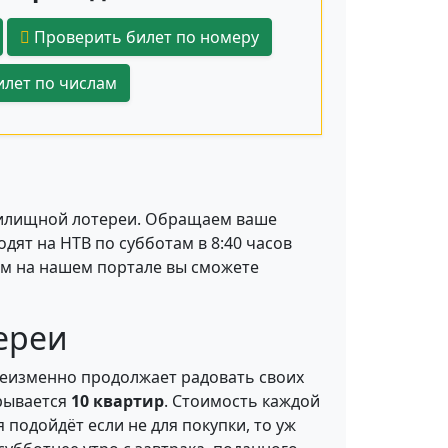
Проверить билет по номеру
лет по числам
 Жилищной лотереи. Обращаем ваше
дят на НТВ по субботам в 8:40 часов
нём на нашем портале вы сможете
ереи
неизменно продолжает радовать своих
грывается
10 квартир
. Стоимость каждой
подойдёт если не для покупки, то уж