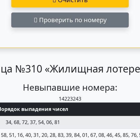
Проверить по номеру
ца №310 «Жилищная лотерея
Невыпавшие номера:
14
22
32
43
Порядок выпадения чисел
34, 68, 72, 37, 54, 06, 81
 58, 51, 16, 40, 31, 20, 28, 83, 39, 84, 01, 67, 08, 46, 45, 85, 76, 