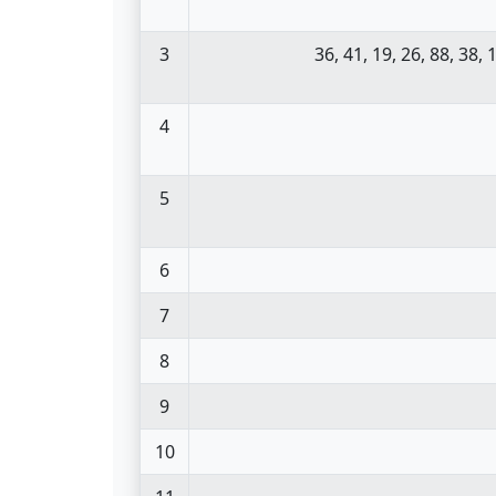
3
36, 41, 19, 26, 88, 38, 1
4
5
6
7
8
9
10