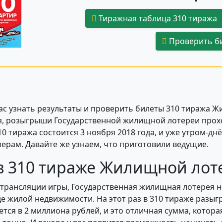
Тиражная таблица 310 тиража
Проверить би
вас узнать результаты и проверить билеты 310 тиража
дня, розыгрыши Государственной жилищной лотереи прохо
0 тиража состоится 3 ноября 2018 года, и уже утром-д
ерам. Давайте же узнаем, что приготовили ведущие.
в 310 тираже Жилищной лот
 трансляции игры, Государственная жилищная лотерея 
е жилой недвижимости. На этот раз в 310 тираже разы
я в 2 миллиона рублей, и это отличная сумма, которая 