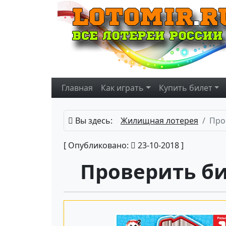
Главная
Как играть
Купить
билет
Вы здесь:
Жилищная лотерея
Про
[ Опубликовано:
23-10-2018 ]
Проверить б