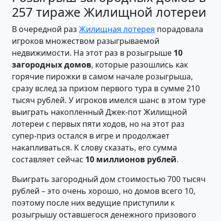
257 тираже Жилищной лотереи
В очередной раз
Жилищная лотерея
порадовала
игроков множеством разыгрываемой
недвижимости. На этот раз в розыгрыше
10
загородных домов
, которые разошлись как
горячие пирожки в самом начале розыгрыша,
сразу вслед за призом первого тура в сумме 210
тысяч рублей. У игроков имелся шанс в этом туре
выиграть накопленный Джек-пот Жилищной
лотереи с первых пяти ходов, но на этот раз
супер-приз остался в игре и продолжает
накапливаться. К слову сказать, его сумма
составляет сейчас
10 миллионов рублей
.
Выиграть загородный дом стоимостью 700 тысяч
рублей – это очень хорошо, но домов всего 10,
поэтому после них ведущие приступили к
розыгрышу оставшегося денежного призового