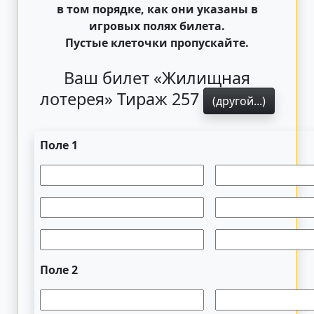
в том порядке, как они указаны в
игровых полях билета.
Пустые клеточки пропускайте.
Ваш билет «Жилищная
лотерея» Тираж 257
(другой...)
Поле 1
Поле 2