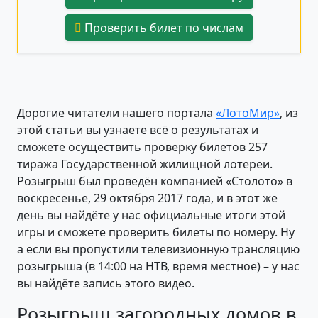
Проверить билет по числам
Дорогие читатели нашего портала
«ЛотоМир»
, из
этой статьи вы узнаете всё о результатах и
сможете осуществить проверку билетов 257
тиража Государственной жилищной лотереи.
Розыгрыш был проведён компанией «Столото» в
воскресенье, 29 октября 2017 года, и в этот же
день вы найдёте у нас официальные итоги этой
игры и сможете проверить билеты по номеру. Ну
а если вы пропустили телевизионную трансляцию
розыгрыша (в 14:00 на НТВ, время местное) – у нас
вы найдёте запись этого видео.
Розыгрыш загородных домов в