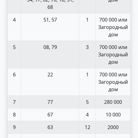
68
4
51, 57
1
700 000 или
Загородный
дом
5
08, 79
3
700 000 или
Загородный
дом
6
22
1
700 000 или
Загородный
дом
7
77
5
280 000
8
67
4
10 000
9
63
12
2000