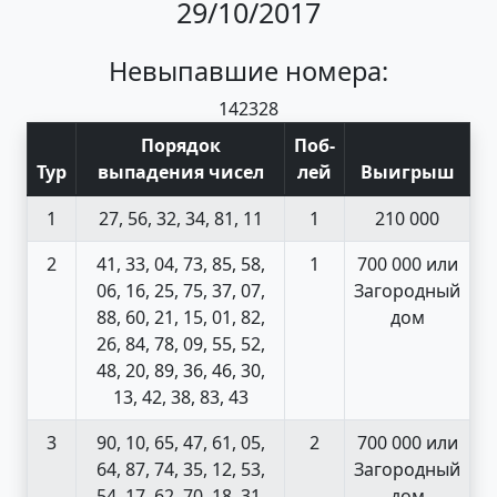
29/10/2017
Невыпавшие номера:
14
23
28
Порядок
Поб
-
Тур
выпадения чисел
лей
Выигрыш
1
27, 56, 32, 34, 81, 11
1
210 000
2
41, 33, 04, 73, 85, 58,
1
700 000 или
06, 16, 25, 75, 37, 07,
Загородный
88, 60, 21, 15, 01, 82,
дом
26, 84, 78, 09, 55, 52,
48, 20, 89, 36, 46, 30,
13, 42, 38, 83, 43
3
90, 10, 65, 47, 61, 05,
2
700 000 или
64, 87, 74, 35, 12, 53,
Загородный
54, 17, 62, 70, 18, 31,
дом