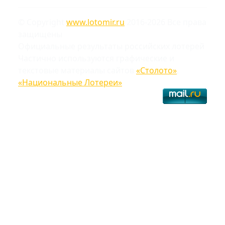
© Copyright
www.lotomir.ru
2016-2026 Все права
защищены
Официальные результаты российских лотерей
Частично используются графические и
текстовые материалы сайтов
«Столото»
,
«Национальные Лотереи»