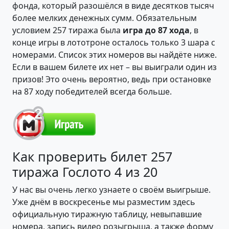
фонда, который разошёлся в виде десятков тысяч
более мелких денежных сумм. Обязательным
условием 257 тиража была
игра до 87 хода
, в
конце игры в лототроне осталось только 3 шара с
номерами. Список этих номеров вы найдёте ниже.
Если в вашем билете их нет – вы выиграли один из
призов! Это очень вероятно, ведь при остановке
на 87 ходу победителей всегда больше.
Как проверить билет 257
тиража Гослото 4 из 20
У нас вы очень легко узнаете о своём выигрыше.
Уже днём в воскресенье мы разместим здесь
официальную тиражную таблицу, невыпавшие
номера, запись видео розыгрыша, а также форму