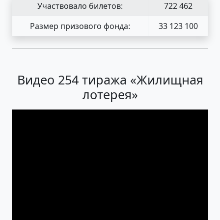
Участвовало билетов:
722 462
Размер призового фонда:
33 123 100
Видео 254 тиража «Жилищная
лотерея»