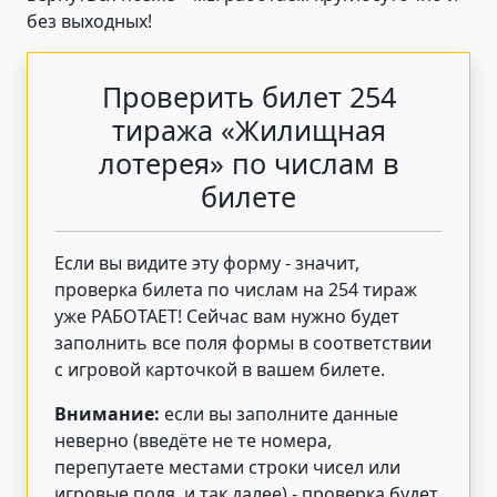
без выходных!
Проверить билет 254
тиража «Жилищная
лотерея» по числам в
билете
Если вы видите эту форму - значит,
проверка билета по числам на 254 тираж
уже РАБОТАЕТ! Сейчас вам нужно будет
заполнить все поля формы в соответствии
с игровой карточкой в вашем билете.
Внимание:
если вы заполните данные
неверно (введёте не те номера,
перепутаете местами строки чисел или
игровые поля, и так далее) - проверка будет