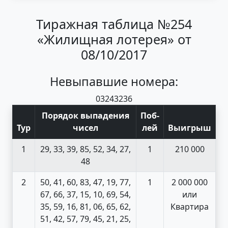
Тиражная таблица №254
«Жилищная лотерея» от
08/10/2017
Невыпавшие номера:
03
24
32
36
Порядок выпадения
Поб
-
Тур
чисел
лей
Выигрыш
1
29, 33, 39, 85, 52, 34, 27,
1
210 000
48
2
50, 41, 60, 83, 47, 19, 77,
1
2 000 000
67, 66, 37, 15, 10, 69, 54,
или
35, 59, 16, 81, 06, 65, 62,
Квартира
51, 42, 57, 79, 45, 21, 25,