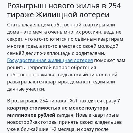
Розыгрыш нового жилья в 254
тираже Жилищной лотереи
Стать владельцем собственной квартиры или
дома – это мечта очень многих россиян, ведь не
секрет, что кто-то ютится по съёмным квартирам
многие годы, а кто-то вместе со своей молодой
семьёй делит жилплощадь с родителями.
Государственная жилищная лотерея
поможет вам
решить непростой вопрос обретения
собственного жилья, ведь каждый тираж в ней
разыгрываются квартиры, дома коттеджи или
дачные участки.
В розыгрыше 254 тиража ГЖЛ находятся сразу
7
квартир стоимостью не менее полутора
миллионов рублей
каждая. Новые квартиры в
новостройках готовы принять своих владельцев
уже в ближайшие 1-2 месяца, и сразу после