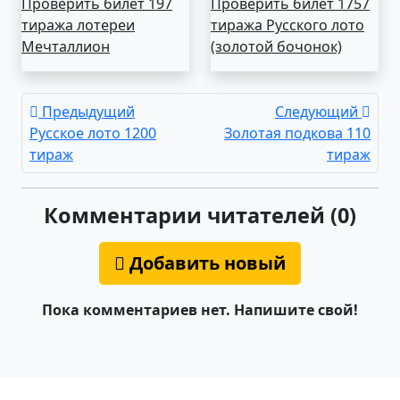
Проверить билет 197
Проверить билет 1757
тиража лотереи
тиража Русского лото
Мечталлион
(золотой бочонок)
Предыдущий
Следующий
Русское лото 1200
Золотая подкова 110
тираж
тираж
Комментарии читателей (0)
Добавить новый
Пока комментариев нет. Напишите свой!