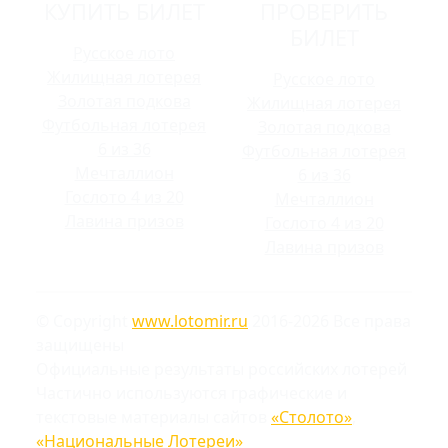
КУПИТЬ БИЛЕТ
ПРОВЕРИТЬ
БИЛЕТ
Русское лото
Жилищная лотерея
Русское лото
Золотая подкова
Жилищная лотерея
Футбольная лотерея
Золотая подкова
6 из 36
Футбольная лотерея
Мечталлион
6 из 36
Гослото 4 из 20
Мечталлион
Лавина призов
Гослото 4 из 20
Лавина призов
© Copyright
www.lotomir.ru
2016-2026 Все права
защищены
Официальные результаты российских лотерей
Частично используются графические и
текстовые материалы сайтов
«Столото»
,
«Национальные Лотереи»