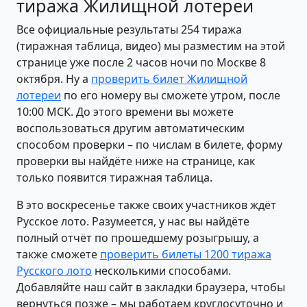
тиража Жилищной лотереи
Все официальные результаты 254 тиража
(тиражная таблица, видео) мы разместим на этой
странице уже после 2 часов ночи по Москве 8
октября. Ну а
проверить билет Жилищной
лотереи
по его номеру вы сможете утром, после
10:00 МСК. До этого времени вы можете
воспользоваться другим автоматическим
способом проверки – по числам в билете, форму
проверки вы найдёте ниже на странице, как
только появится тиражная таблица.
В это воскресенье также своих участников ждёт
Русское лото. Разумеется, у нас вы найдёте
полный отчёт по прошедшему розыгрышу, а
также сможете
проверить билеты 1200 тиража
Русского лото
несколькими способами.
Добавляйте наш сайт в закладки браузера, чтобы
вернуться позже – мы работаем круглосуточно и