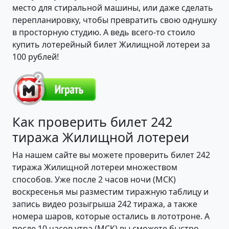
место для стиральной машины, или даже сделать
перепланировку, чтобы превратить свою однушку
в просторную студию. А ведь всего-то стоило
купить лотерейный билет Жилищной лотереи за
100 рублей!
Как проверить билет 242
тиража Жилищной лотереи
На нашем сайте вы можете проверить билет 242
тиража Жилищной лотереи множеством
способов. Уже после 2 часов ночи (МСК)
воскресенья мы разместим тиражную таблицу и
запись видео розыгрыша 242 тиража, а также
номера шаров, которые остались в лототроне. А
после 10 часов утра (МСК) вы сможете быстро