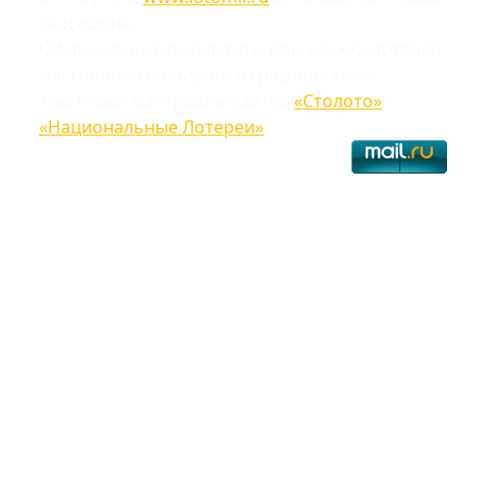
защищены
Официальные результаты российских лотерей
Частично используются графические и
текстовые материалы сайтов
«Столото»
,
«Национальные Лотереи»