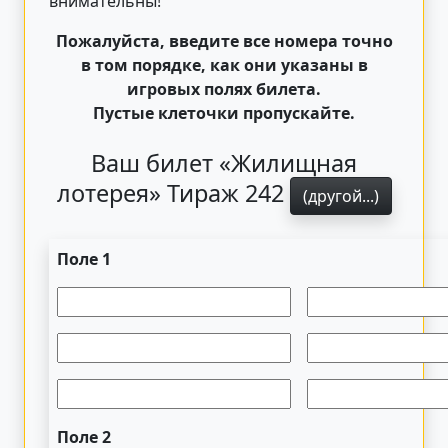
внимательны!
Пожалуйста, введите все номера точно
в том порядке, как они указаны в
игровых полях билета.
Пустые клеточки пропускайте.
Ваш билет «Жилищная
лотерея» Тираж 242
(другой...)
Поле 1
Поле 2