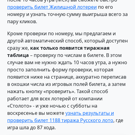
проверить билет Жилищной лотереи
по его
номеру и узнать точную сумму выигрыша всего за
пару кликов.
Кроме проверки по номеру, мы предлагаем и
другой автоматический способ, который доступен
сразу же,
как только появится тиражная
таблица
– проверку по числам в билете. В этом
случае вам не нужно ждать 10 часов утра, а нужно
просто заполнить форму проверки, которая
появится ниже на странице, аккуратно переписав
в окошки числа из игровых полей билета, а затем
нажать кнопку «проверить». Такой способ
работает для всех лотерей от компании
«Столото» - и уже ночью с субботы на
воскресенье вы можете
узнать результаты и
проверить билет 1188 тиража Русского лото
, где
игра шла до 87 хода.