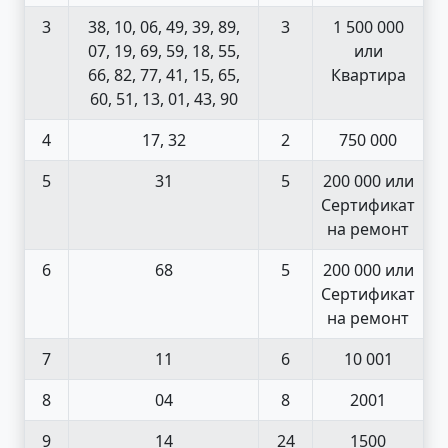
3
38, 10, 06, 49, 39, 89,
3
1 500 000
07, 19, 69, 59, 18, 55,
или
66, 82, 77, 41, 15, 65,
Квартира
60, 51, 13, 01, 43, 90
4
17, 32
2
750 000
5
31
5
200 000 или
Сертификат
на ремонт
6
68
5
200 000 или
Сертификат
на ремонт
7
11
6
10 001
8
04
8
2001
9
14
24
1500