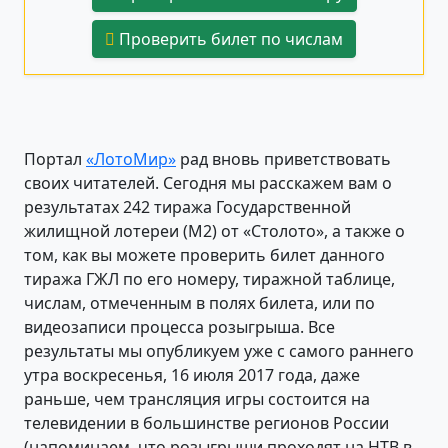
Проверить билет по числам
Портал
«ЛотоМир»
рад вновь приветствовать
своих читателей. Сегодня мы расскажем вам о
результатах 242 тиража Государственной
жилищной лотереи (М2) от «Столото», а также о
том, как вы можете проверить билет данного
тиража ГЖЛ по его номеру, тиражной таблице,
числам, отмеченным в полях билета, или по
видеозаписи процесса розыгрыша. Все
результаты мы опубликуем уже с самого раннего
утра воскресенья, 16 июля 2017 года, даже
раньше, чем трансляция игры состоится на
телевидении в большинстве регионов России
(напоминаем, что розыгрыши проходят на НТВ в