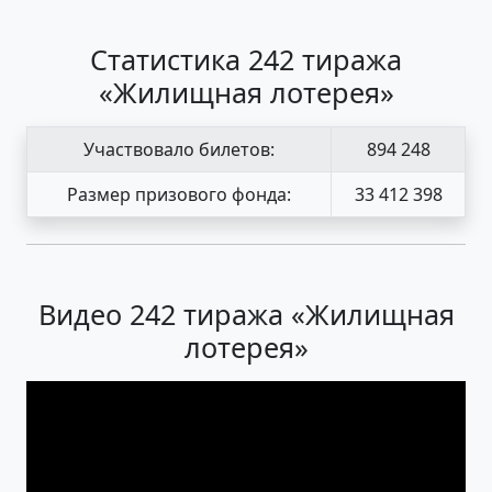
Статистика 242 тиража
«Жилищная лотерея»
Участвовало билетов:
894 248
Размер призового фонда:
33 412 398
Видео 242 тиража «Жилищная
лотерея»