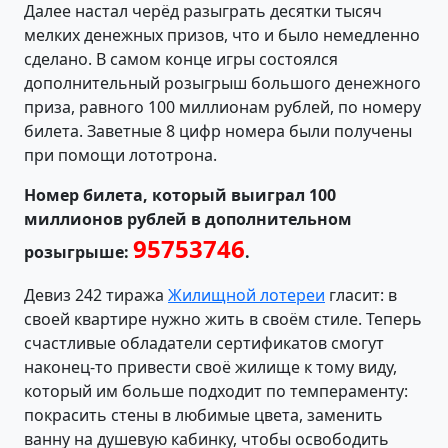
Далее настал черёд разыграть десятки тысяч
мелких денежных призов, что и было немедленно
сделано. В самом конце игры состоялся
дополнительный розыгрыш большого денежного
приза, равного 100 миллионам рублей, по номеру
билета. Заветные 8 цифр номера были получены
при помощи лототрона.
Номер билета, который выиграл 100
миллионов рублей в дополнительном
95753746
розыгрыше:
.
Девиз 242 тиража
Жилищной лотереи
гласит: в
своей квартире нужно жить в своём стиле. Теперь
счастливые обладатели сертификатов смогут
наконец-то привести своё жилище к тому виду,
который им больше подходит по темпераменту:
покрасить стены в любимые цвета, заменить
ванну на душевую кабинку, чтобы освободить