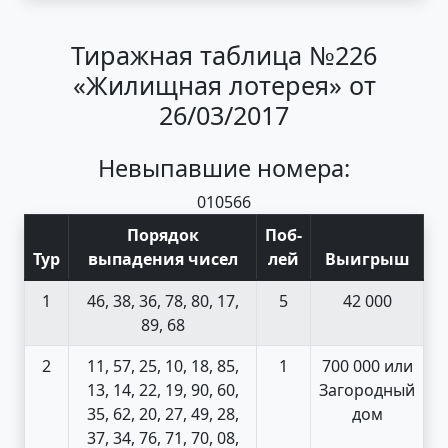
Тиражная таблица №226
«Жилищная лотерея» от
26/03/2017
Невыпавшие номера:
01
05
66
Порядок
Поб
-
Тур
выпадения чисел
лей
Выигрыш
1
46, 38, 36, 78, 80, 17,
5
42 000
89, 68
2
11, 57, 25, 10, 18, 85,
1
700 000 или
13, 14, 22, 19, 90, 60,
Загородный
35, 62, 20, 27, 49, 28,
дом
37, 34, 76, 71, 70, 08,