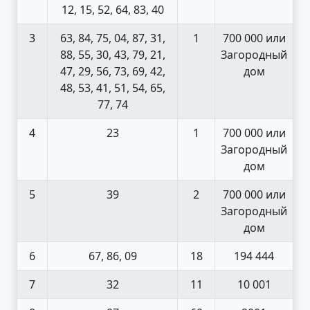
12, 15, 52, 64, 83, 40
3
63, 84, 75, 04, 87, 31,
1
700 000 или
88, 55, 30, 43, 79, 21,
Загородный
47, 29, 56, 73, 69, 42,
дом
48, 53, 41, 51, 54, 65,
77, 74
4
23
1
700 000 или
Загородный
дом
5
39
2
700 000 или
Загородный
дом
6
67, 86, 09
18
194 444
7
32
11
10 001