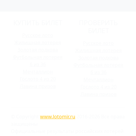
КУПИТЬ БИЛЕТ
ПРОВЕРИТЬ
БИЛЕТ
Русское лото
Жилищная лотерея
Русское лото
Золотая подкова
Жилищная лотерея
Футбольная лотерея
Золотая подкова
6 из 36
Футбольная лотерея
Мечталлион
6 из 36
Гослото 4 из 20
Мечталлион
Лавина призов
Гослото 4 из 20
Лавина призов
© Copyright
www.lotomir.ru
2016-2026 Все права
защищены
Официальные результаты российских лотерей