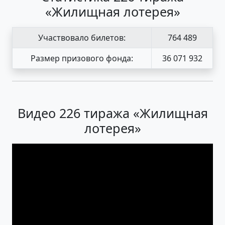
«Жилищная лотерея»
Участвовало билетов:
764 489
Размер призового фонда:
36 071 932
Видео 226 тиража «Жилищная
лотерея»