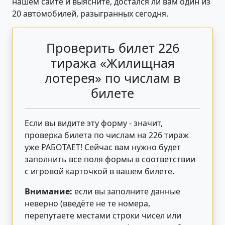
нашем сайте и выясните, достался ли вам один из
20 автомобилей, разыгранных сегодня.
Проверить билет 226
тиража «Жилищная
лотерея» по числам в
билете
Если вы видите эту форму - значит,
проверка билета по числам на 226 тираж
уже РАБОТАЕТ! Сейчас вам нужно будет
заполнить все поля формы в соответствии
с игровой карточкой в вашем билете.
Внимание:
если вы заполните данные
неверно (введёте не те номера,
перепутаете местами строки чисел или