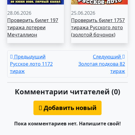
28.06.2026
25.06.2026
Проверить билет 197
Проверить билет 1757
тиража лотереи
тиража Русского лото
Мечталлион
(золотой бочонок)
Предыдущий
Следующий
Русское лото 1172
Золотая подкова 82
тираж
тираж
Комментарии читателей (0)
Добавить новый
Пока комментариев нет. Напишите свой!