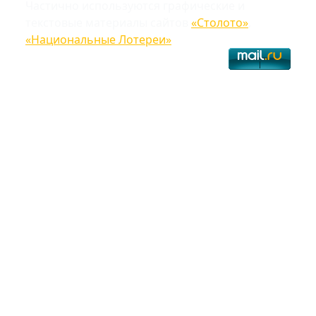
Частично используются графические и
текстовые материалы сайтов
«Столото»
,
«Национальные Лотереи»