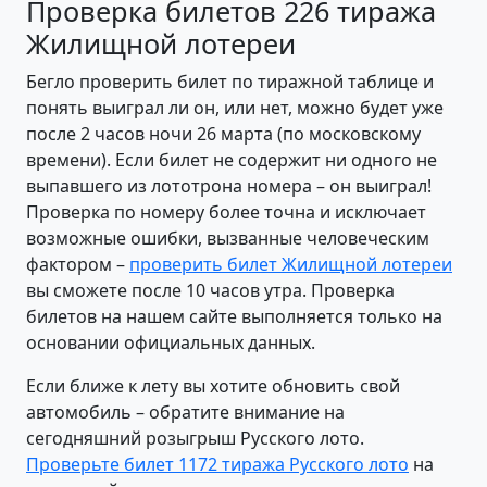
Проверка билетов 226 тиража
Жилищной лотереи
Бегло проверить билет по тиражной таблице и
понять выиграл ли он, или нет, можно будет уже
после 2 часов ночи 26 марта (по московскому
времени). Если билет не содержит ни одного не
выпавшего из лототрона номера – он выиграл!
Проверка по номеру более точна и исключает
возможные ошибки, вызванные человеческим
фактором –
проверить билет Жилищной лотереи
вы сможете после 10 часов утра. Проверка
билетов на нашем сайте выполняется только на
основании официальных данных.
Если ближе к лету вы хотите обновить свой
автомобиль – обратите внимание на
сегодняшний розыгрыш Русского лото.
Проверьте билет 1172 тиража Русского лото
на