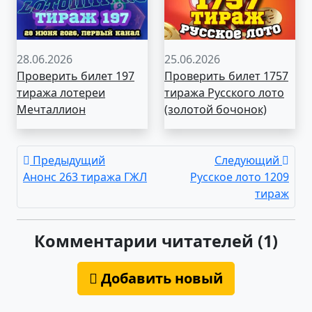
28.06.2026
25.06.2026
Проверить билет 197
Проверить билет 1757
тиража лотереи
тиража Русского лото
Мечталлион
(золотой бочонок)
Предыдущий
Следующий
Анонс 263 тиража ГЖЛ
Русское лото 1209
тираж
Комментарии читателей (1)
Добавить новый