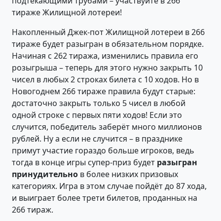
подтекающими трубами – участвуйте в 266
тираже Жилищной лотереи!
Накопленный Джек-пот Жилищной лотереи в 266
тираже будет разыгран в обязательном порядке.
Начиная с 262 тиража, изменились правила его
розыгрыша – теперь для этого нужно закрыть 10
чисел в любых 2 строках билета с 10 ходов. Но в
Новогоднем 266 тираже правила будут старые:
достаточно закрыть только 5 чисел в любой
одной строке с первых пяти ходов! Если это
случится, победитель заберёт много миллионов
рублей. Ну а если не случится – в празднике
примут участие гораздо больше игроков, ведь
тогда в конце игры супер-приз будет
разыгран
принудительно
в более низких призовых
категориях. Игра в этом случае пойдёт до 87 хода,
и выиграет более трети билетов, проданных на
266 тираж.