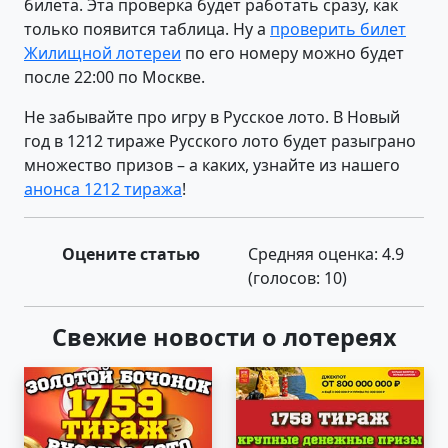
билета. Эта проверка будет работать сразу, как
только появится таблица. Ну а
проверить билет
Жилищной лотереи
по его номеру можно будет
после 22:00 по Москве.
Не забывайте про игру в Русское лото. В Новый
год в 1212 тираже Русского лото будет разыграно
множество призов – а каких, узнайте из нашего
анонса 1212 тиража
!
Оцените статью
Средняя оценка:
4.9
(голосов:
10
)
Свежие новости о лотереях