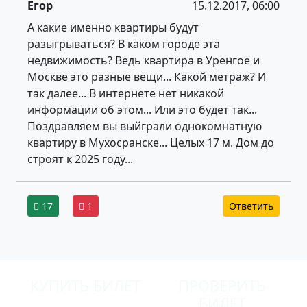
Егор
15.12.2017, 06:00
А какие именно квартиры будут
разыгрываться? В каком городе эта
недвижимость? Ведь квартира в Уренгое и
Москве это разные вещи... Какой метраж? И
так далее... В интернете нет никакой
информации об этом... Или это будет так...
Поздравляем вы выйграли однокомнатную
квартиру в Мухосранске... Целых 17 м. Дом до
строят к 2025 году...
17
1
Ответить
КУПИТЬ БИЛЕТ
ПРОВЕРИТЬ
БИЛЕТ