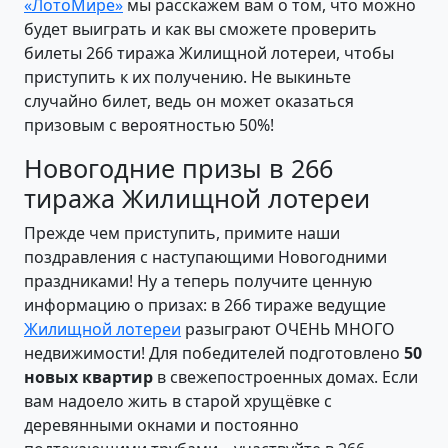
«ЛотоМире»
мы расскажем вам о том, что можно
будет выиграть и как вы сможете проверить
билеты 266 тиража Жилищной лотереи, чтобы
приступить к их получению. Не выкиньте
случайно билет, ведь он может оказаться
призовым с вероятностью 50%!
Новогодние призы в 266
тиража Жилищной лотереи
Прежде чем приступить, примите наши
поздравления с наступающими Новогодними
праздниками! Ну а теперь получите ценную
информацию о призах: в 266 тираже ведущие
Жилищной лотереи
разыграют ОЧЕНЬ МНОГО
недвижимости! Для победителей подготовлено
50
новых квартир
в свежепостроенных домах. Если
вам надоело жить в старой хрущёвке с
деревянными окнами и постоянно