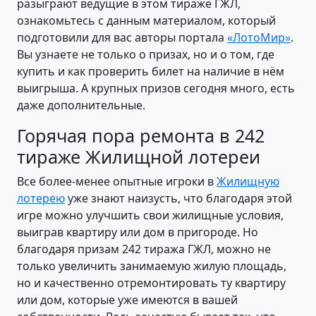
разыграют ведущие в этом тираже ГЖЛ,
ознакомьтесь с данным материалом, который
подготовили для вас авторы портала
«ЛотоМир»
.
Вы узнаете не только о призах, но и о том, где
купить и как проверить билет на наличие в нём
выигрыша. А крупных призов сегодня много, есть
даже дополнительные.
Горячая пора ремонта в 242
тираже Жилищной лотереи
Все более-менее опытные игроки в
Жилищную
лотерею
уже знают наизусть, что благодаря этой
игре можно улучшить свои жилищные условия,
выиграв квартиру или дом в пригороде. Но
благодаря призам 242 тиража ГЖЛ, можно не
только увеличить занимаемую жилую площадь,
но и качественно отремонтировать ту квартиру
или дом, которые уже имеются в вашей