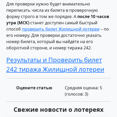
Для проверки нужно будет внимательно
переписать числа из билета в проверочную
форму строго в том же порядке. А
после 10 часов
утра (МСК)
станет доступен самый быстрый
способ
проверить билет Жилищной лотереи
– по
его номеру. Для проверки достаточно указать
номер билета, который вы найдёте на его
оборотной стороне, и номер тиража 242.
Результаты и Проверить билет
242 тиража Жилищной лотереи
Оцените статью
Средняя оценка:
5
(голосов:
3
)
Свежие новости о лотереях