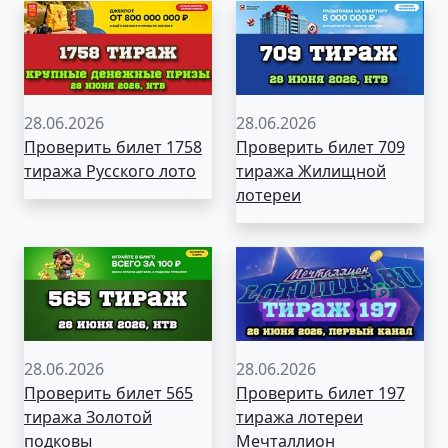
28.06.2026
28.06.2026
Проверить билет 1758
Проверить билет 709
тиража Русского лото
тиража Жилищной
лотереи
28.06.2026
28.06.2026
Проверить билет 565
Проверить билет 197
тиража Золотой
тиража лотереи
подковы
Мечталлион