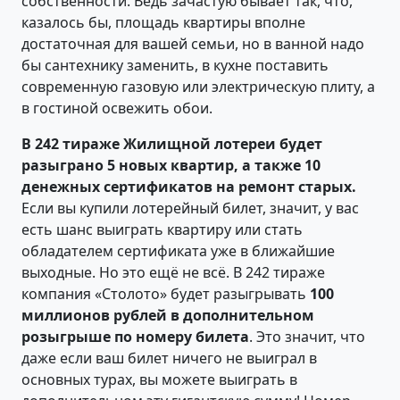
собственности. Ведь зачастую бывает так, что,
казалось бы, площадь квартиры вполне
достаточная для вашей семьи, но в ванной надо
бы сантехнику заменить, в кухне поставить
современную газовую или электрическую плиту, а
в гостиной освежить обои.
В 242 тираже Жилищной лотереи будет
разыграно 5 новых квартир, а также 10
денежных сертификатов на ремонт старых.
Если вы купили лотерейный билет, значит, у вас
есть шанс выиграть квартиру или стать
обладателем сертификата уже в ближайшие
выходные. Но это ещё не всё. В 242 тираже
компания «Столото» будет разыгрывать
100
миллионов рублей в дополнительном
розыгрыше по номеру билета
. Это значит, что
даже если ваш билет ничего не выиграл в
основных турах, вы можете выиграть в