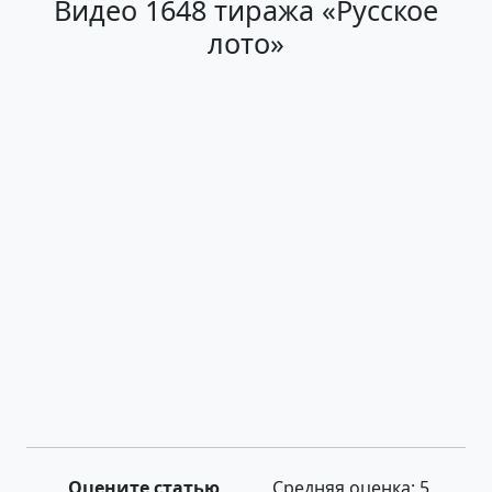
Видео 1648 тиража «Русское
лото»
Оцените статью
Средняя оценка:
5