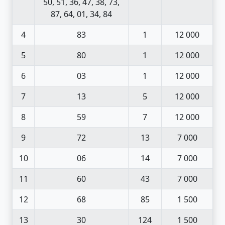
50, 51, 36, 47, 38, 73,
87, 64, 01, 34, 84
4
83
1
12 000
5
80
1
12 000
6
03
1
12 000
7
13
5
12 000
8
59
7
12 000
9
72
13
7 000
10
06
14
7 000
11
60
43
7 000
12
68
85
1 500
13
30
124
1 500