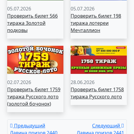
05.07.2026
05.07.2026
Проверить билет 566
Проверить билет 198
тиража Золотой
тиража лотереи
подковы
Мечталлион
02.07.2026
28.06.2026
Проверить билет 1759
Проверить билет 1758
тиража Русского лото
тиража Русского лото
(золотой бочонок)
Предыдущий
Следующий
Лавина призов 2440
Лавина призов 2441