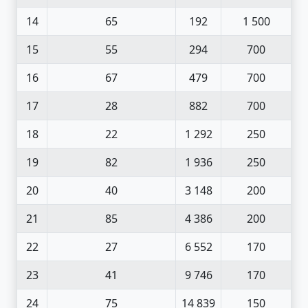
14
65
192
1 500
15
55
294
700
16
67
479
700
17
28
882
700
18
22
1 292
250
19
82
1 936
250
20
40
3 148
200
21
85
4 386
200
22
27
6 552
170
23
41
9 746
170
24
75
14 839
150