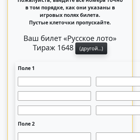
в том порядке, как они указаны в
игровых полях билета.
Пустые клеточки пропускайте.
Ваш билет «Русское лото»
Тираж 1648
(другой...)
Поле 1
Поле 2