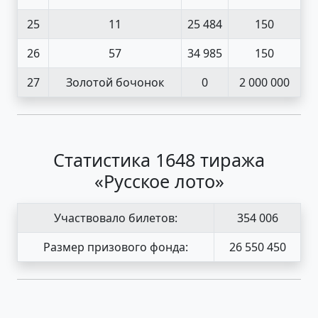
25
11
25 484
150
26
57
34 985
150
27
Золотой бочонок
0
2 000 000
Статистика 1648 тиража
«Русское лото»
Участвовало билетов:
354 006
Размер призового фонда:
26 550 450