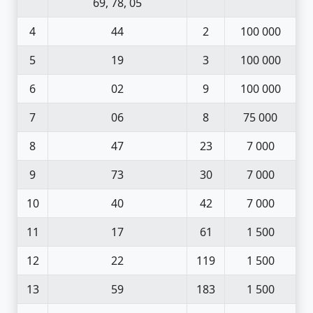
69, 78, 05
4
44
2
100 000
5
19
3
100 000
6
02
9
100 000
7
06
8
75 000
8
47
23
7 000
9
73
30
7 000
10
40
42
7 000
11
17
61
1 500
12
22
119
1 500
13
59
183
1 500