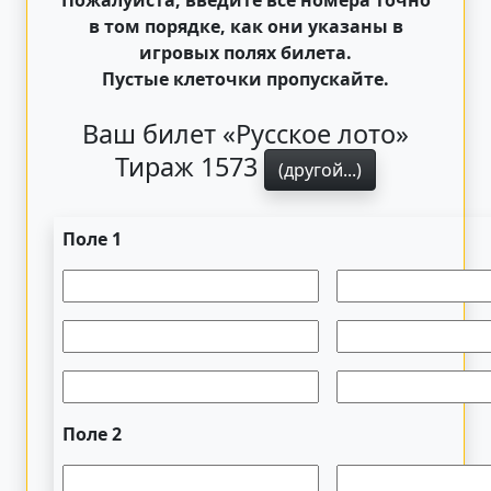
в том порядке, как они указаны в
игровых полях билета.
Пустые клеточки пропускайте.
Ваш билет «Русское лото»
Тираж 1573
(другой...)
Поле 1
Поле 2