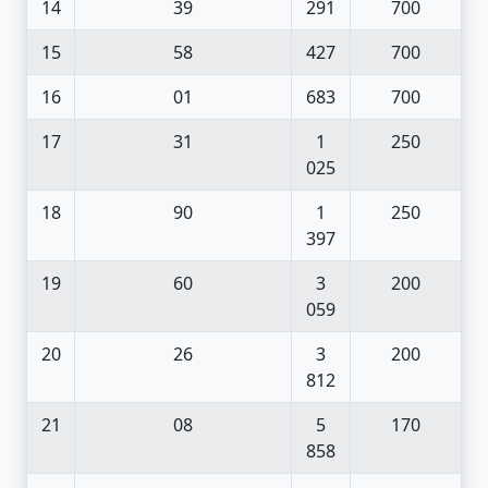
14
39
291
700
15
58
427
700
16
01
683
700
17
31
1
250
025
18
90
1
250
397
19
60
3
200
059
20
26
3
200
812
21
08
5
170
858