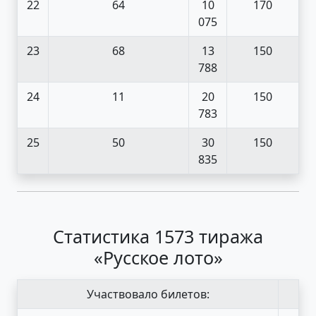
22
64
10
170
075
23
68
13
150
788
24
11
20
150
783
25
50
30
150
835
Статистика 1573 тиража
«Русское лото»
Участвовало билетов: