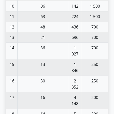
10
06
142
1 500
11
63
224
1 500
12
48
436
700
13
21
696
700
14
36
1
700
027
15
13
1
250
846
16
30
2
250
352
17
16
4
200
148
18
64
5
200