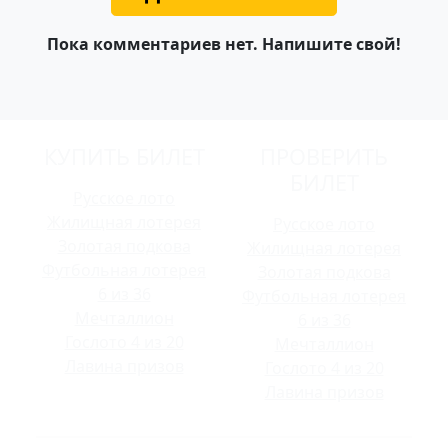
Пока комментариев нет. Напишите свой!
КУПИТЬ БИЛЕТ
ПРОВЕРИТЬ
БИЛЕТ
Русское лото
Жилищная лотерея
Русское лото
Золотая подкова
Жилищная лотерея
Футбольная лотерея
Золотая подкова
6 из 36
Футбольная лотерея
Мечталлион
6 из 36
Гослото 4 из 20
Мечталлион
Лавина призов
Гослото 4 из 20
Лавина призов