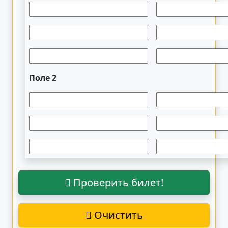
Поле 2
Проверить билет!
Очистить