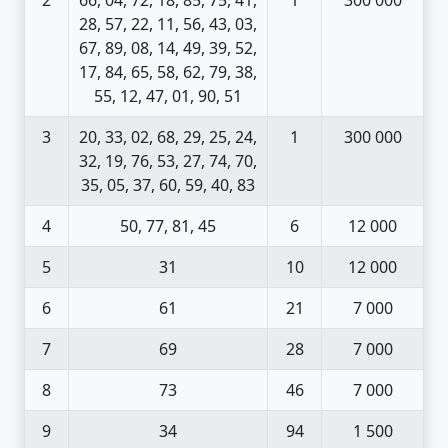
28, 57, 22, 11, 56, 43, 03,
67, 89, 08, 14, 49, 39, 52,
17, 84, 65, 58, 62, 79, 38,
55, 12, 47, 01, 90, 51
3
20, 33, 02, 68, 29, 25, 24,
1
300 000
32, 19, 76, 53, 27, 74, 70,
35, 05, 37, 60, 59, 40, 83
4
50, 77, 81, 45
6
12 000
5
31
10
12 000
6
61
21
7 000
7
69
28
7 000
8
73
46
7 000
9
34
94
1 500