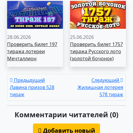
28.06.2026
25.06.2026
Проверить билет 197
Проверить билет 1757
тиража лотереи
тиража Русского лото
Мечталлион
(золотой бочонок)
Предыдущий
Следующий
Лавина призов 528
Жилищная лотерея
тираж
578 тираж
Комментарии читателей (0)
Добавить новый