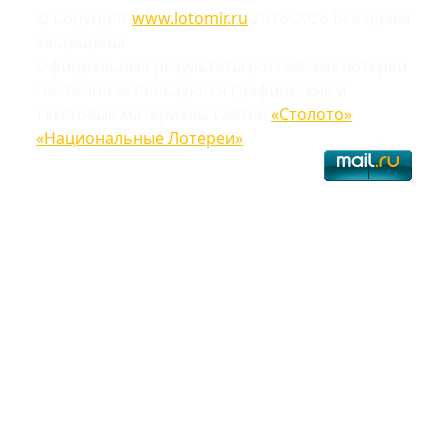
© Copyright
www.lotomir.ru
2016-2026 Все права
защищены
Официальные результаты российских лотерей
Частично используются графические и
текстовые материалы сайтов
«Столото»
,
«Национальные Лотереи»