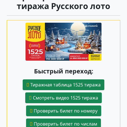
тиража Русского лото
Быстрый переход:
Тиражная таблица 1525 тиража
Смотреть видео 1525 тиража
Проверить билет по номеру
Проверить билет по числам