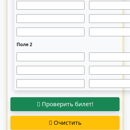
Поле 2
Проверить билет!
Очистить