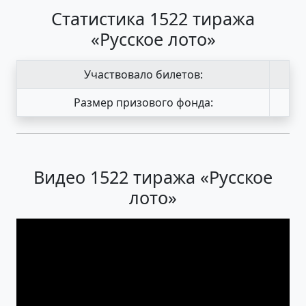
Статистика 1522 тиража
«Русское лото»
Участвовало билетов:
Размер призового фонда:
Видео 1522 тиража «Русское
лото»