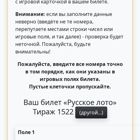
с игровой карточкой в вашем билете.
Внимание:
если вы заполните данные
неверно (введёте не те номера,
перепутаете местами строки чисел или
игровые поля, и так далее) - проверка будет
неточной. Пожалуйста, будьте
внимательны!
Пожалуйста, введите все номера точно
в том порядке, как они указаны в
игровых полях билета.
Пустые клеточки пропускайте.
Ваш билет «Русское лото»
Тираж 1522
(другой...)
Поле 1