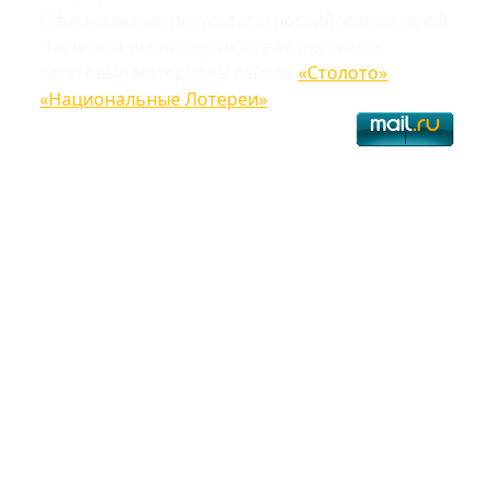
Официальные результаты российских лотерей
Частично используются графические и
текстовые материалы сайтов
«Столото»
,
«Национальные Лотереи»