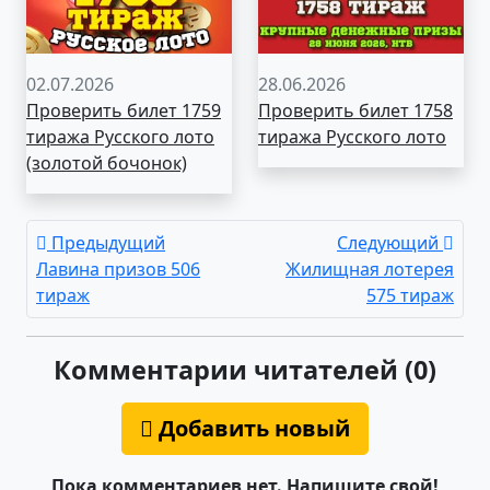
02.07.2026
28.06.2026
Проверить билет 1759
Проверить билет 1758
тиража Русского лото
тиража Русского лото
(золотой бочонок)
Предыдущий
Следующий
Лавина призов 506
Жилищная лотерея
тираж
575 тираж
Комментарии читателей (0)
Добавить новый
Пока комментариев нет. Напишите свой!