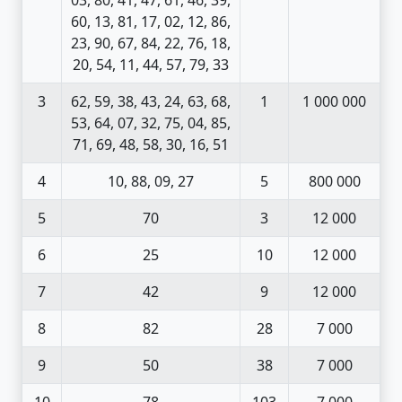
60, 13, 81, 17, 02, 12, 86,
23, 90, 67, 84, 22, 76, 18,
20, 54, 11, 44, 57, 79, 33
3
62, 59, 38, 43, 24, 63, 68,
1
1 000 000
53, 64, 07, 32, 75, 04, 85,
71, 69, 48, 58, 30, 16, 51
4
10, 88, 09, 27
5
800 000
5
70
3
12 000
6
25
10
12 000
7
42
9
12 000
8
82
28
7 000
9
50
38
7 000
10
78
103
7 000