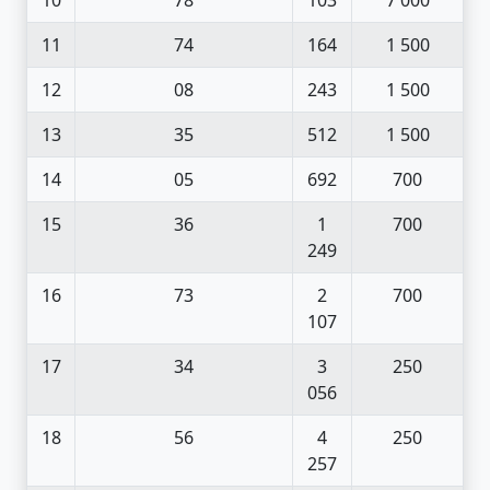
11
74
164
1 500
12
08
243
1 500
13
35
512
1 500
14
05
692
700
15
36
1
700
249
16
73
2
700
107
17
34
3
250
056
18
56
4
250
257