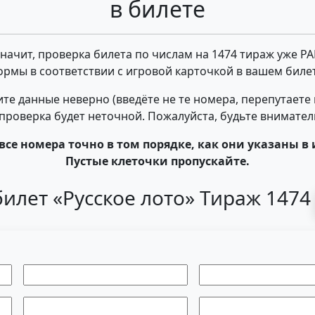
в билете
 значит, проверка билета по числам на 1474 тираж уже Р
ормы в соответствии с игровой карточкой в вашем билет
те данные неверно (введёте не те номера, перепутаете
- проверка будет неточной. Пожалуйста, будьте внимате
все номера точно в том порядке, как они указаны в 
Пустые клеточки пропускайте.
илет «Русское лото» Тираж 147