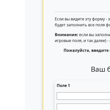
Если вы видите эту форму -
будет заполнить все поля ф
Внимание:
если вы заполни
игровые поля, и так далее) 
Пожалуйста, введите 
Ваш б
Поле 1