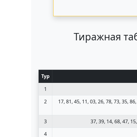
Тиражная таб
Тур
1
2
17, 81, 45, 11, 03, 26, 78, 73, 35, 86,
3
37, 39, 14, 68, 47, 15,
4