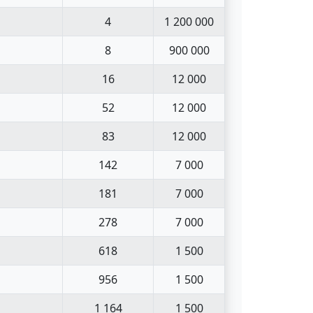
4
1 200 000
8
900 000
16
12 000
52
12 000
83
12 000
142
7 000
181
7 000
278
7 000
618
1 500
956
1 500
1 164
1 500