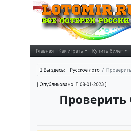
Главная
Как играть
Купить
билет
Вы здесь:
Русское лото
Проверить
[ Опубликовано:
08-01-2023 ]
Проверить 