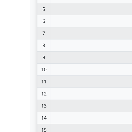
5
6
7
8
9
10
11
12
13
14
15