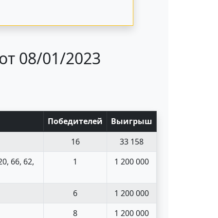
от 08/01/2023
Поб
едите
лей
Выигрыш
16
33 158
20, 66, 62,
1
1 200 000
6
1 200 000
8
1 200 000