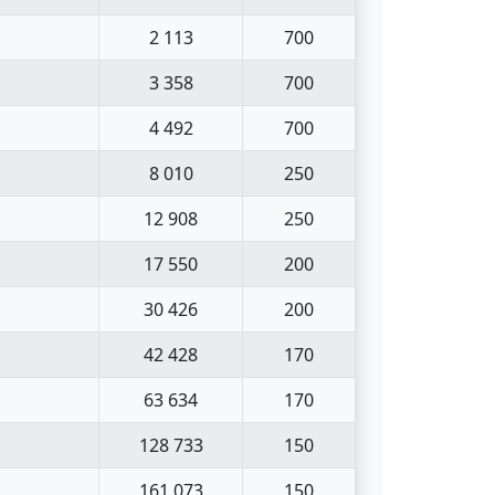
2 113
700
3 358
700
4 492
700
8 010
250
12 908
250
17 550
200
30 426
200
42 428
170
63 634
170
128 733
150
161 073
150