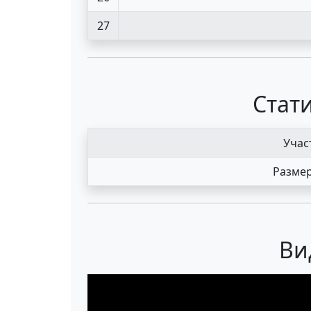
27
Стати
Учас
Размер
Ви