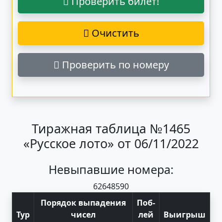
Проверить билет!
Очистить
Проверить по номеру
Тиражная таблица №1465
«Русское лото» от 06/11/2022
Невыпавшие номера:
62
64
85
90
Порядок выпадения
Поб
-
Тур
чисел
лей
Выигрыш