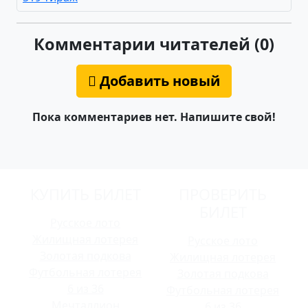
Комментарии читателей (0)
Добавить новый
Пока комментариев нет. Напишите свой!
КУПИТЬ БИЛЕТ
ПРОВЕРИТЬ
БИЛЕТ
Русское лото
Жилищная лотерея
Русское лото
Золотая подкова
Жилищная лотерея
Футбольная лотерея
Золотая подкова
6 из 36
Футбольная лотерея
Мечталлион
6 из 36