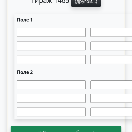
Тираж 1465
(другой...)
Поле 1
Поле 2