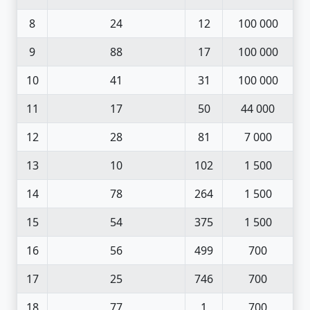
8
24
12
100 000
9
88
17
100 000
10
41
31
100 000
11
17
50
44 000
12
28
81
7 000
13
10
102
1 500
14
78
264
1 500
15
54
375
1 500
16
56
499
700
17
25
746
700
18
77
1
700