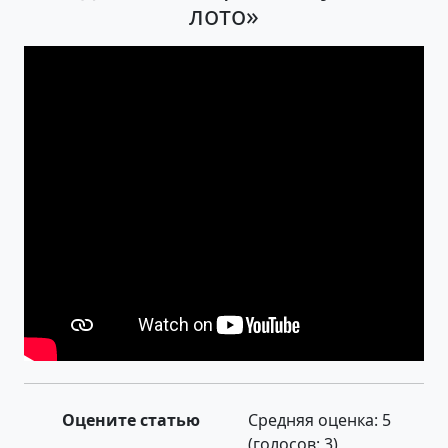
лото»
Оцените статью
Средняя оценка:
5
(голосов:
3
)