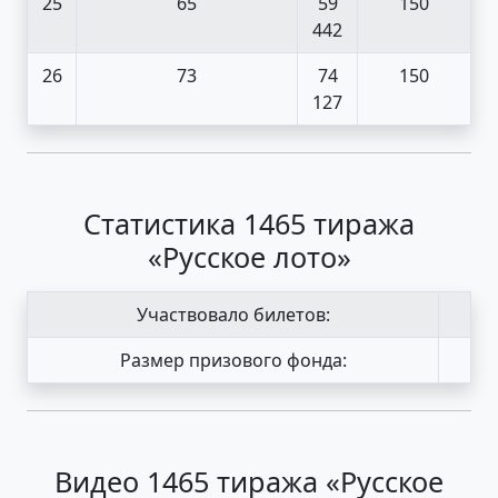
25
65
59
150
442
26
73
74
150
127
Статистика 1465 тиража
«Русское лото»
Участвовало билетов:
Размер призового фонда:
Видео 1465 тиража «Русское