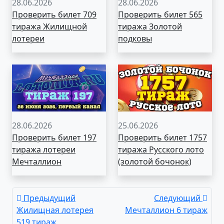
28.06.2026
28.06.2026
Проверить билет 709
Проверить билет 565
тиража Жилищной
тиража Золотой
лотереи
подковы
28.06.2026
25.06.2026
Проверить билет 197
Проверить билет 1757
тиража лотереи
тиража Русского лото
Мечталлион
(золотой бочонок)
Предыдущий
Следующий
Жилищная лотерея
Мечталлион 6 тираж
519 тираж