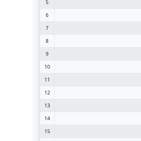
5
6
7
8
9
10
11
12
13
14
15