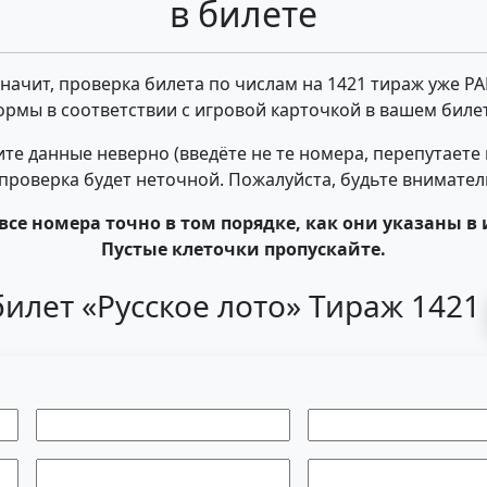
в билете
 значит, проверка билета по числам на 1421 тираж уже Р
ормы в соответствии с игровой карточкой в вашем билет
те данные неверно (введёте не те номера, перепутаете
- проверка будет неточной. Пожалуйста, будьте внимате
все номера точно в том порядке, как они указаны в 
Пустые клеточки пропускайте.
илет «Русское лото» Тираж 142