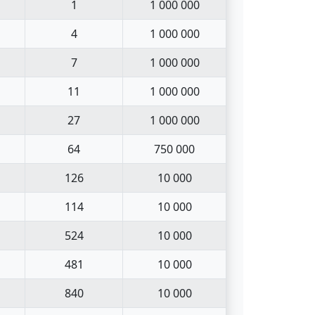
1
1 000 000
4
1 000 000
7
1 000 000
11
1 000 000
27
1 000 000
64
750 000
126
10 000
114
10 000
524
10 000
481
10 000
840
10 000