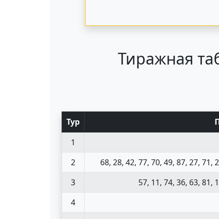
Тиражная таб
Тур
1
2
68, 28, 42, 77, 70, 49, 87, 27, 71, 2
3
57, 11, 74, 36, 63, 81, 1
4