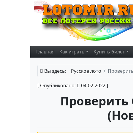
Главная
Как играть
Купить
билет
Вы здесь:
Русское лото
Проверить
[ Опубликовано:
04-02-2022 ]
Проверить 
(Но