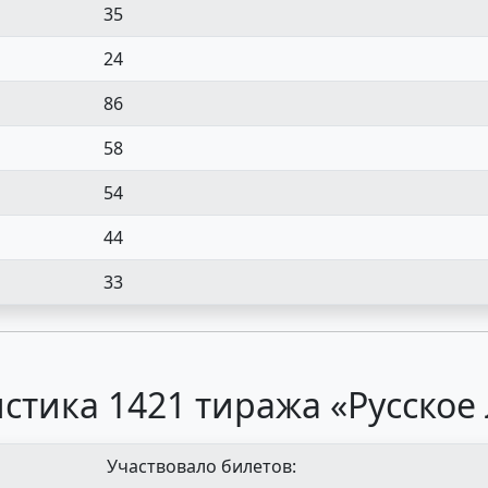
35
24
86
58
54
44
33
стика 1421 тиража «Русское
Участвовало билетов: