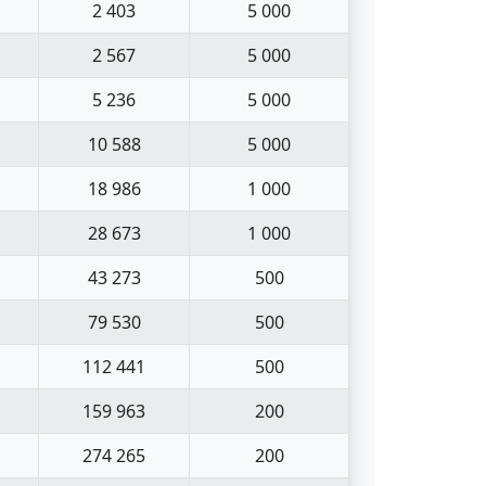
2 403
5 000
2 567
5 000
5 236
5 000
10 588
5 000
18 986
1 000
28 673
1 000
43 273
500
79 530
500
112 441
500
159 963
200
274 265
200