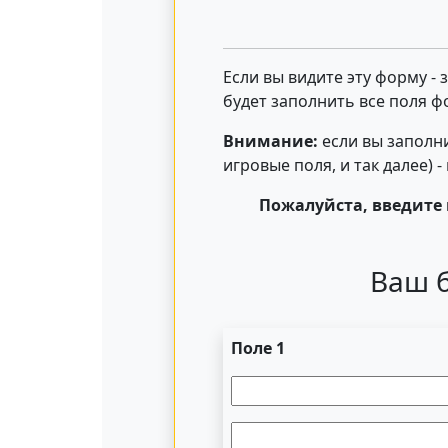
Если вы видите эту форму -
будет заполнить все поля ф
Внимание:
если вы заполни
игровые поля, и так далее) 
Пожалуйста, введите 
Ваш б
Поле 1