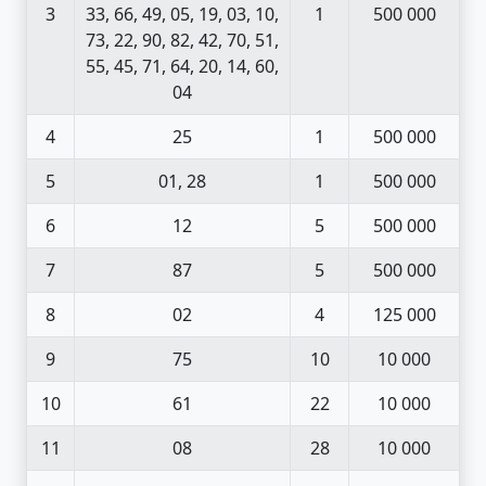
3
33, 66, 49, 05, 19, 03, 10,
1
500 000
73, 22, 90, 82, 42, 70, 51,
55, 45, 71, 64, 20, 14, 60,
04
4
25
1
500 000
5
01, 28
1
500 000
6
12
5
500 000
7
87
5
500 000
8
02
4
125 000
9
75
10
10 000
10
61
22
10 000
11
08
28
10 000