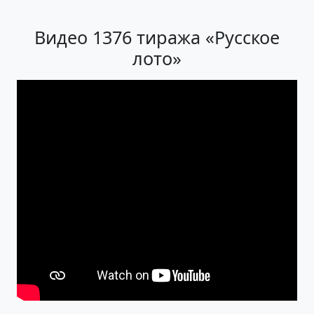
Видео 1376 тиража «Русское
лото»