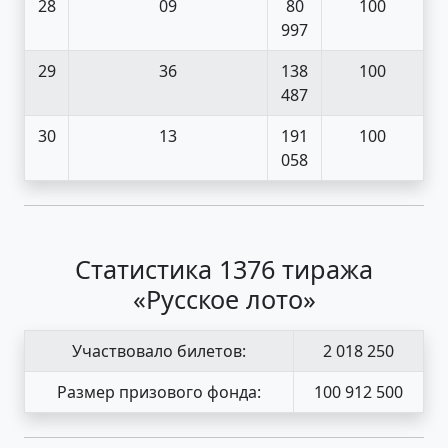
28
09
80
100
997
29
36
138
100
487
30
13
191
100
058
Статистика 1376 тиража
«Русское лото»
Участвовало билетов:
2 018 250
Размер призового фонда:
100 912 500