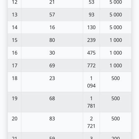
12
21
53
5 000
13
57
93
5 000
14
16
130
5 000
15
80
239
1 000
16
30
475
1 000
17
69
772
1 000
18
23
1
500
094
19
68
1
500
781
20
83
2
500
721
21
59
3
200