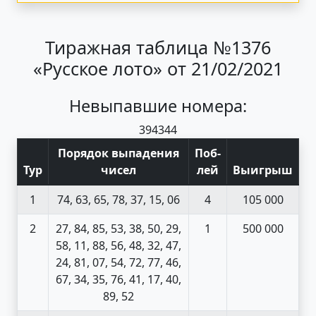
Тиражная таблица №1376
«Русское лото» от 21/02/2021
Невыпавшие номера:
39
43
44
Порядок выпадения
Поб
-
Тур
чисел
лей
Выигрыш
1
74, 63, 65, 78, 37, 15, 06
4
105 000
2
27, 84, 85, 53, 38, 50, 29,
1
500 000
58, 11, 88, 56, 48, 32, 47,
24, 81, 07, 54, 72, 77, 46,
67, 34, 35, 76, 41, 17, 40,
89, 52