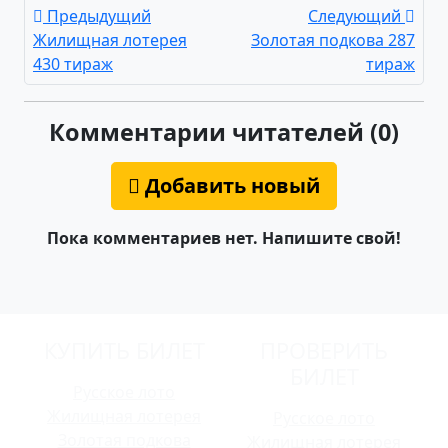
Предыдущий
Следующий
Жилищная лотерея
Золотая подкова 287
430 тираж
тираж
Комментарии читателей (0)
Добавить новый
Пока комментариев нет. Напишите свой!
КУПИТЬ БИЛЕТ
ПРОВЕРИТЬ
БИЛЕТ
Русское лото
Жилищная лотерея
Русское лото
Золотая подкова
Жилищная лотерея