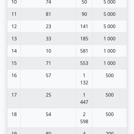
10
74
50
5 000
11
81
90
5 000
12
23
141
5 000
13
33
185
1 000
14
10
581
1 000
15
71
553
1 000
16
57
1
500
132
17
25
1
500
447
18
54
2
500
598
19
80
4
200