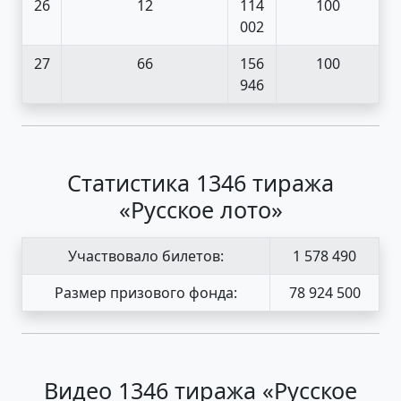
26
12
114
100
002
27
66
156
100
946
Статистика 1346 тиража
«Русское лото»
Участвовало билетов:
1 578 490
Размер призового фонда:
78 924 500
Видео 1346 тиража «Русское