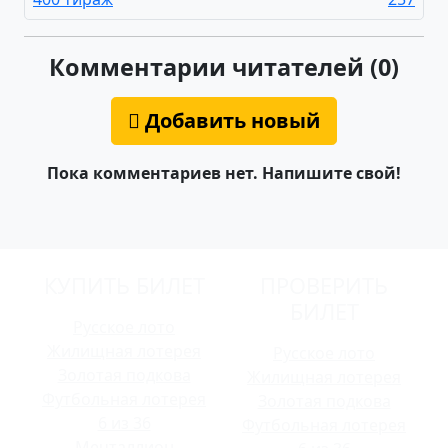
Комментарии читателей (0)
Добавить новый
Пока комментариев нет. Напишите свой!
КУПИТЬ БИЛЕТ
ПРОВЕРИТЬ
БИЛЕТ
Русское лото
Жилищная лотерея
Русское лото
Золотая подкова
Жилищная лотерея
Футбольная лотерея
Золотая подкова
6 из 36
Футбольная лотерея
Мечталлион