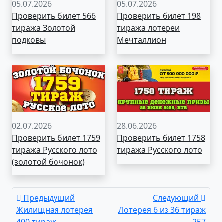
05.07.2026
05.07.2026
Проверить билет 566
Проверить билет 198
тиража Золотой
тиража лотереи
подковы
Мечталлион
02.07.2026
28.06.2026
Проверить билет 1759
Проверить билет 1758
тиража Русского лото
тиража Русского лото
(золотой бочонок)
Предыдущий
Следующий
Жилищная лотерея
Лотерея 6 из 36 тираж
400 тираж
257