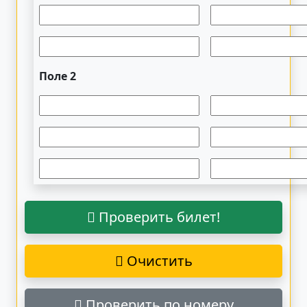
Поле 2
Проверить билет!
Очистить
Проверить по номеру