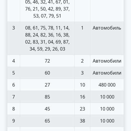
05, 46, 32, 41, 67, 01,
76, 21, 50, 42, 89, 37,
53, 07, 79, 51
3
08, 61, 75, 78, 11, 14,
1
Автомобиль
88, 24, 82, 36, 16, 38,
02, 83, 31, 04, 69, 87,
34, 59, 29, 26, 03
4
72
2
Автомобили
5
60
3
Автомобили
6
27
10
480 000
7
85
16
10 000
8
45
23
10 000
9
65
38
10 000