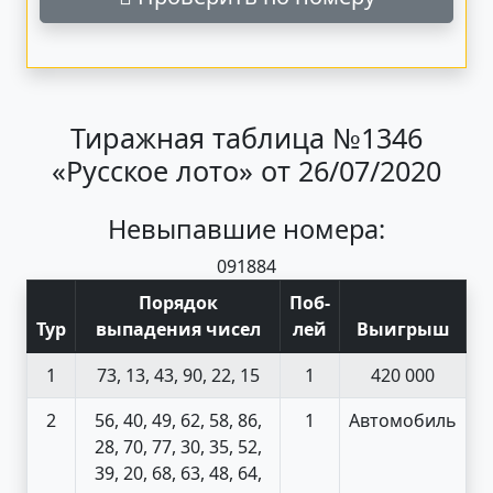
Тиражная таблица №1346
«Русское лото» от 26/07/2020
Невыпавшие номера:
09
18
84
Порядок
Поб
-
Тур
выпадения чисел
лей
Выигрыш
1
73, 13, 43, 90, 22, 15
1
420 000
2
56, 40, 49, 62, 58, 86,
1
Автомобиль
28, 70, 77, 30, 35, 52,
39, 20, 68, 63, 48, 64,