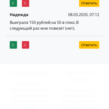
Ответить
Надежда
08.03.2020, 07:12
Выиграла 150 рублей,на 50 в плюс.В
следующий раз мне повезёт (нет).
Ответить
КУПИТЬ БИЛЕТ
ПРОВЕРИТЬ
БИЛЕТ
Русское лото
Жилищная лотерея
Русское лото
Золотая подкова
Жилищная лотерея
Футбольная лотерея
Золотая подкова
6 из 36
Футбольная лотерея