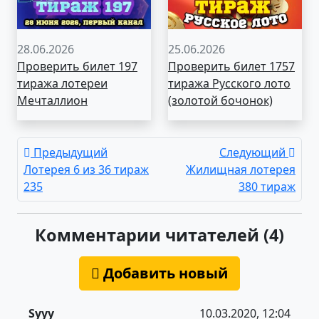
28.06.2026
25.06.2026
Проверить билет 197
Проверить билет 1757
тиража лотереи
тиража Русского лото
Мечталлион
(золотой бочонок)
Предыдущий
Следующий
Лотерея 6 из 36 тираж
Жилищная лотерея
235
380 тираж
Комментарии читателей (4)
Добавить новый
Syyy
10.03.2020, 12:04