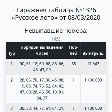
Тиражная таблица №1326
«Русское лото» от 08/03/2020
Невыпавшие номера:
16
33
Порядок выпадения
Поб
-
Тур
чисел
лей
Выигрыш
1
90, 61, 18, 60, 68, 86, 66,
85
17 647
48, 43, 09
2
28, 05, 70, 17, 30, 46, 88,
1
1 100 000
19, 08, 74, 75, 52, 84, 42,
47, 89, 26, 45, 56, 10, 81,
64, 37
3
35, 53, 44, 77, 51, 04, 21,
1
1 100 000