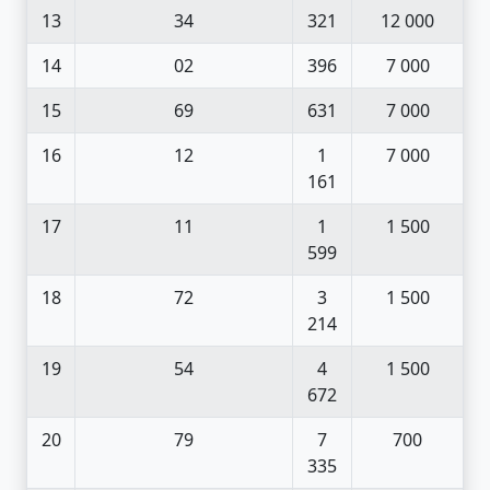
13
34
321
12 000
14
02
396
7 000
15
69
631
7 000
16
12
1
7 000
161
17
11
1
1 500
599
18
72
3
1 500
214
19
54
4
1 500
672
20
79
7
700
335