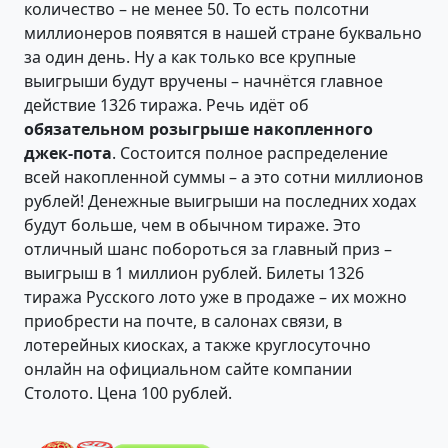
количество – не менее 50. То есть полсотни
миллионеров появятся в нашей стране буквально
за один день. Ну а как только все крупные
выигрыши будут вручены – начнётся главное
действие 1326 тиража. Речь идёт об
обязательном розыгрыше накопленного
джек-пота
. Состоится полное распределение
всей накопленной суммы – а это сотни миллионов
рублей! Денежные выигрыши на последних ходах
будут больше, чем в обычном тираже. Это
отличный шанс побороться за главный приз –
выигрыш в 1 миллион рублей. Билеты 1326
тиража Русского лото уже в продаже – их можно
приобрести на почте, в салонах связи, в
лотерейных киосках, а также круглосуточно
онлайн на официальном сайте компании
Столото. Цена 100 рублей.