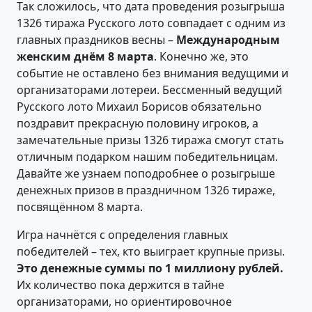
Так сложилось, что дата проведения розыгрыша
1326 тиража Русского лото совпадает с одним из
главных праздников весны –
Международным
женским днём 8 марта
. Конечно же, это
событие не оставлено без внимания ведущими и
организаторами лотереи. Бессменный ведущий
Русского лото Михаил Борисов обязательно
поздравит прекрасную половину игроков, а
замечательные призы 1326 тиража смогут стать
отличным подарком нашим победительницам.
Давайте же узнаем поподробнее о розыгрыше
денежных призов в праздничном 1326 тираже,
посвящённом 8 марта.
Игра начнётся с определения главных
победителей – тех, кто выиграет крупные призы.
Это денежные суммы по 1 миллиону рублей.
Их количество пока держится в тайне
организаторами, но ориентировочное